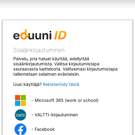
Sisäänkirjautuminen
Palvelu, jota haluat käyttää, edellyttää
sisäänkirjautumista. Valitse kirjautumistapa
seuraavasta luettelosta. Valitsemasi kirjautumistapa
tallennetaan selaimen evästeisiin.
Uusi käyttäjä?
Rekisteröidy tästä
- Microsoft 365 (work or school)
- VALTTI-kirjautuminen
- Facebook