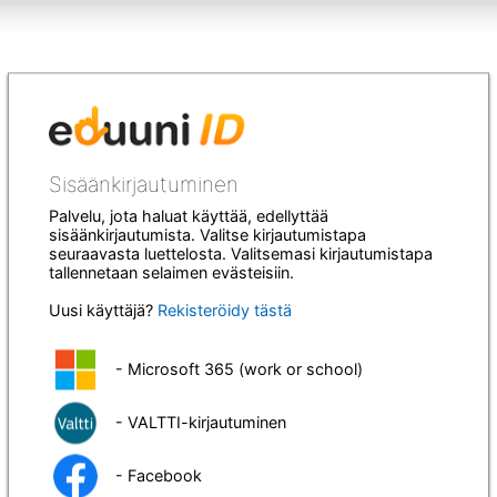
Sisäänkirjautuminen
Palvelu, jota haluat käyttää, edellyttää
sisäänkirjautumista. Valitse kirjautumistapa
seuraavasta luettelosta. Valitsemasi kirjautumistapa
tallennetaan selaimen evästeisiin.
Uusi käyttäjä?
Rekisteröidy tästä
- Microsoft 365 (work or school)
- VALTTI-kirjautuminen
- Facebook