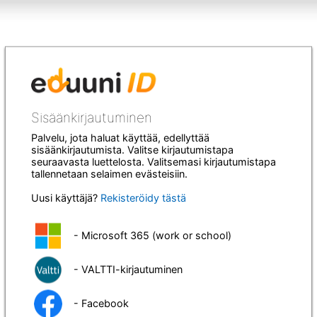
Sisäänkirjautuminen
Palvelu, jota haluat käyttää, edellyttää
sisäänkirjautumista. Valitse kirjautumistapa
seuraavasta luettelosta. Valitsemasi kirjautumistapa
tallennetaan selaimen evästeisiin.
Uusi käyttäjä?
Rekisteröidy tästä
- Microsoft 365 (work or school)
- VALTTI-kirjautuminen
- Facebook