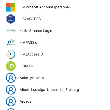
- Microsoft Account (personal)
- B2ACCESS
- Life Science Login
- MPASSid
- MyAccessID
- ORCID
Aalto-yliopisto
Albert-Ludwigs-Universität Freiburg
Arcada