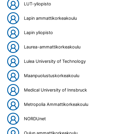
LUT-yliopisto
Lapin ammattikorkeakoulu
Lapin yliopisto
Laurea-ammattikorkeakoulu
Lulea University of Technology
Maanpuolustuskorkeakoulu
Medical University of Innsbruck
Metropolia Ammattikorkeakoulu
NORDUnet
Oulun ammattikorkeakoulu