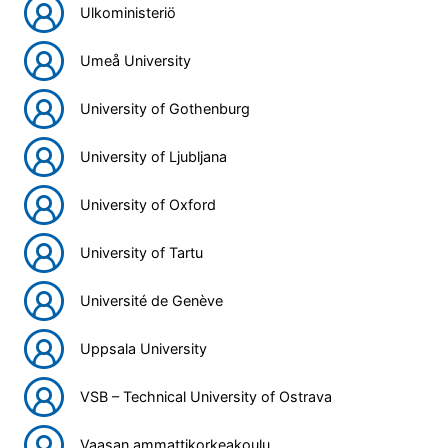
Ulkoministeriö
Umeå University
University of Gothenburg
University of Ljubljana
University of Oxford
University of Tartu
Université de Genève
Uppsala University
VSB – Technical University of Ostrava
Vaasan ammattikorkeakoulu