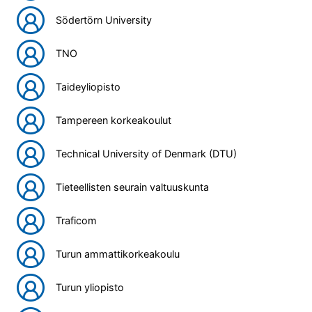
Södertörn University
TNO
Taideyliopisto
Tampereen korkeakoulut
Technical University of Denmark (DTU)
Tieteellisten seurain valtuuskunta
Traficom
Turun ammattikorkeakoulu
Turun yliopisto