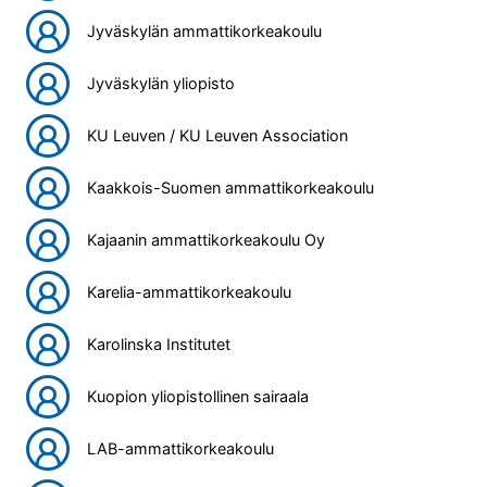
Jyväskylän ammattikorkeakoulu
Jyväskylän yliopisto
KU Leuven / KU Leuven Association
Kaakkois-Suomen ammattikorkeakoulu
Kajaanin ammattikorkeakoulu Oy
Karelia-ammattikorkeakoulu
Karolinska Institutet
Kuopion yliopistollinen sairaala
LAB-ammattikorkeakoulu