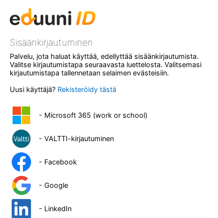
Sisäänkirjautuminen
Palvelu, jota haluat käyttää, edellyttää sisäänkirjautumista.
Valitse kirjautumistapa seuraavasta luettelosta. Valitsemasi
kirjautumistapa tallennetaan selaimen evästeisiin.
Uusi käyttäjä?
Rekisteröidy tästä
- Microsoft 365 (work or school)
- VALTTI-kirjautuminen
- Facebook
- Google
- LinkedIn