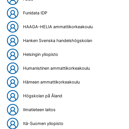
Funidata IDP
HAAGA-HELIA ammattikorkeakoulu
Hanken Svenska handelshögskolan
Helsingin yliopisto
Humanistinen ammattikorkeakoulu
Hämeen ammattikorkeakoulu
Högskolan på Åland
Ilmatieteen laitos
Itä-Suomen yliopisto