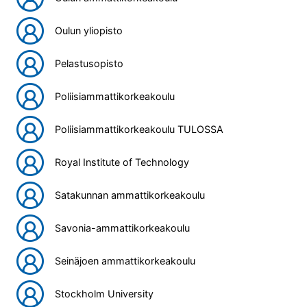
Oulun yliopisto
Pelastusopisto
Poliisiammattikorkeakoulu
Poliisiammattikorkeakoulu TULOSSA
Royal Institute of Technology
Satakunnan ammattikorkeakoulu
Savonia-ammattikorkeakoulu
Seinäjoen ammattikorkeakoulu
Stockholm University