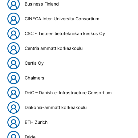
Business Finland
CINECA Inter-University Consortium
CSC - Tieteen tietotekniikan keskus Oy
Centria ammattikorkeakoulu
Certia Oy
Chalmers
DeiC – Danish e-Infrastructure Consortium
Diakonia-ammattikorkeakoulu
ETH Zurich
Feide