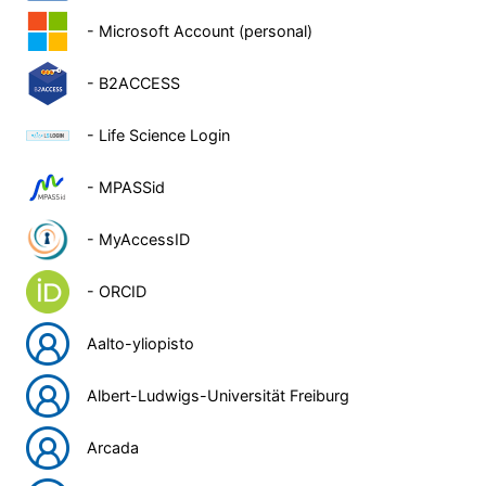
- Microsoft Account (personal)
- B2ACCESS
- Life Science Login
- MPASSid
- MyAccessID
- ORCID
Aalto-yliopisto
Albert-Ludwigs-Universität Freiburg
Arcada