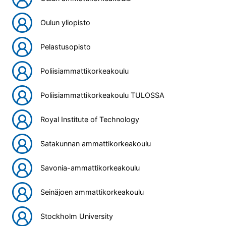
Oulun yliopisto
Pelastusopisto
Poliisiammattikorkeakoulu
Poliisiammattikorkeakoulu TULOSSA
Royal Institute of Technology
Satakunnan ammattikorkeakoulu
Savonia-ammattikorkeakoulu
Seinäjoen ammattikorkeakoulu
Stockholm University