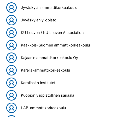
Jyväskylän ammattikorkeakoulu
Jyväskylän yliopisto
KU Leuven / KU Leuven Association
Kaakkois-Suomen ammattikorkeakoulu
Kajaanin ammattikorkeakoulu Oy
Karelia-ammattikorkeakoulu
Karolinska Institutet
Kuopion yliopistollinen sairaala
LAB-ammattikorkeakoulu