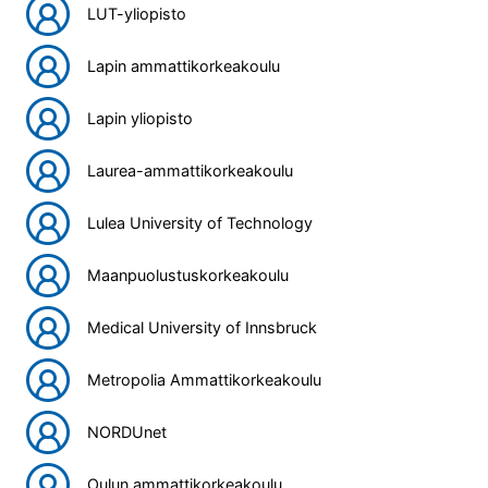
LUT-yliopisto
Lapin ammattikorkeakoulu
Lapin yliopisto
Laurea-ammattikorkeakoulu
Lulea University of Technology
Maanpuolustuskorkeakoulu
Medical University of Innsbruck
Metropolia Ammattikorkeakoulu
NORDUnet
Oulun ammattikorkeakoulu