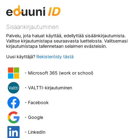
Sisäänkirjautuminen
Palvelu, jota haluat käyttää, edellyttää sisäänkirjautumista.
Valitse kirjautumistapa seuraavasta luettelosta. Valitsemasi
kirjautumistapa tallennetaan selaimen evästeisiin.
Uusi käyttäjä?
Rekisteröidy tästä
- Microsoft 365 (work or school)
- VALTTI-kirjautuminen
- Facebook
- Google
- LinkedIn