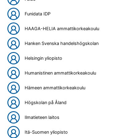
Funidata IDP
HAAGA-HELIA ammattikorkeakoulu
Hanken Svenska handelshögskolan
Helsingin yliopisto
Humanistinen ammattikorkeakoulu
Hämeen ammattikorkeakoulu
Högskolan på Åland
Ilmatieteen laitos
Itä-Suomen yliopisto