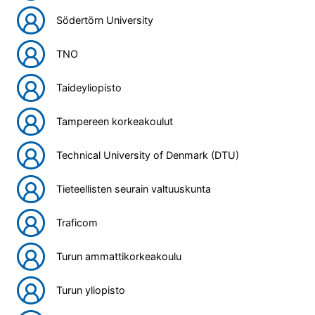
Södertörn University
TNO
Taideyliopisto
Tampereen korkeakoulut
Technical University of Denmark (DTU)
Tieteellisten seurain valtuuskunta
Traficom
Turun ammattikorkeakoulu
Turun yliopisto