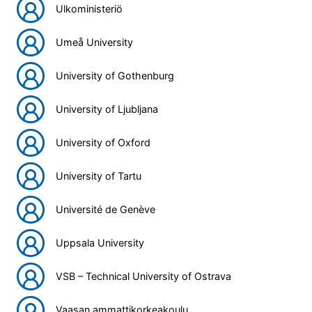
Ulkoministeriö
Umeå University
University of Gothenburg
University of Ljubljana
University of Oxford
University of Tartu
Université de Genève
Uppsala University
VSB – Technical University of Ostrava
Vaasan ammattikorkeakoulu