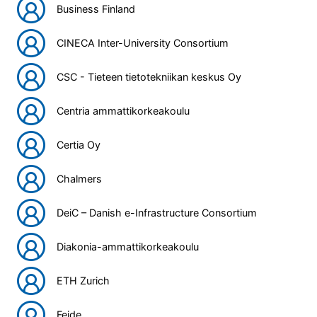
Business Finland
CINECA Inter-University Consortium
CSC - Tieteen tietotekniikan keskus Oy
Centria ammattikorkeakoulu
Certia Oy
Chalmers
DeiC – Danish e-Infrastructure Consortium
Diakonia-ammattikorkeakoulu
ETH Zurich
Feide