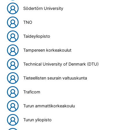
Södertörn University
TNO
Taideyliopisto
Tampereen korkeakoulut
Technical University of Denmark (DTU)
Tieteellisten seurain valtuuskunta
Traficom
Turun ammattikorkeakoulu
Turun yliopisto