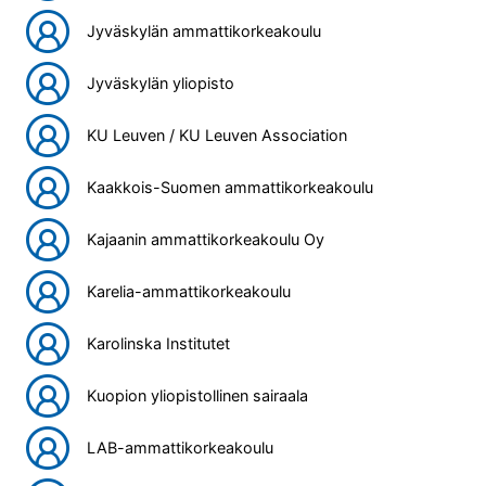
Jyväskylän ammattikorkeakoulu
Jyväskylän yliopisto
KU Leuven / KU Leuven Association
Kaakkois-Suomen ammattikorkeakoulu
Kajaanin ammattikorkeakoulu Oy
Karelia-ammattikorkeakoulu
Karolinska Institutet
Kuopion yliopistollinen sairaala
LAB-ammattikorkeakoulu