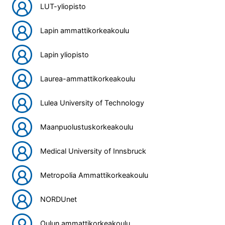
LUT-yliopisto
Lapin ammattikorkeakoulu
Lapin yliopisto
Laurea-ammattikorkeakoulu
Lulea University of Technology
Maanpuolustuskorkeakoulu
Medical University of Innsbruck
Metropolia Ammattikorkeakoulu
NORDUnet
Oulun ammattikorkeakoulu