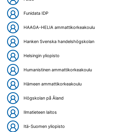
Funidata IDP
HAAGA-HELIA ammattikorkeakoulu
Hanken Svenska handelshögskolan
Helsingin yliopisto
Humanistinen ammattikorkeakoulu
Hämeen ammattikorkeakoulu
Högskolan på Åland
Ilmatieteen laitos
Itä-Suomen yliopisto