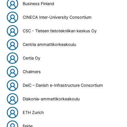
Business Finland
CINECA Inter-University Consortium
CSC - Tieteen tietotekniikan keskus Oy
Centria ammattikorkeakoulu
Certia Oy
Chalmers
DeiC – Danish e-Infrastructure Consortium
Diakonia-ammattikorkeakoulu
ETH Zurich
Feide