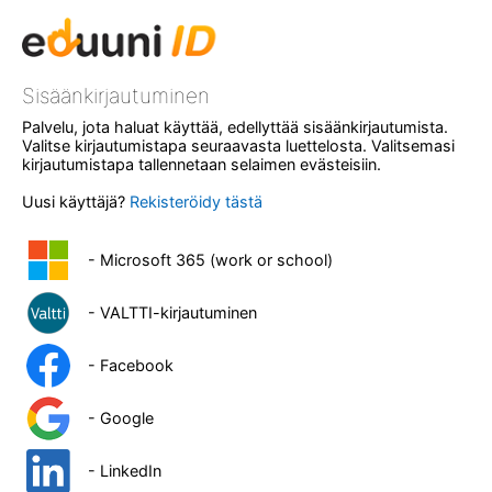
Sisäänkirjautuminen
Palvelu, jota haluat käyttää, edellyttää sisäänkirjautumista.
Valitse kirjautumistapa seuraavasta luettelosta. Valitsemasi
kirjautumistapa tallennetaan selaimen evästeisiin.
Uusi käyttäjä?
Rekisteröidy tästä
- Microsoft 365 (work or school)
- VALTTI-kirjautuminen
- Facebook
- Google
- LinkedIn