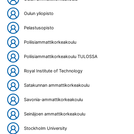
Oulun yliopisto
Pelastusopisto
Poliisiammattikorkeakoulu
Poliisiammattikorkeakoulu TULOSSA
Royal Institute of Technology
Satakunnan ammattikorkeakoulu
Savonia-ammattikorkeakoulu
Seinäjoen ammattikorkeakoulu
Stockholm University