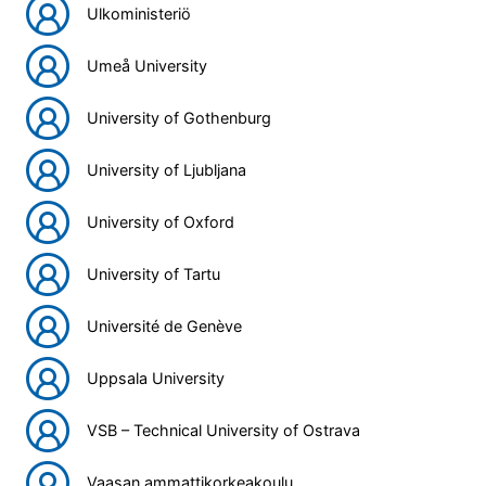
Ulkoministeriö
Umeå University
University of Gothenburg
University of Ljubljana
University of Oxford
University of Tartu
Université de Genève
Uppsala University
VSB – Technical University of Ostrava
Vaasan ammattikorkeakoulu