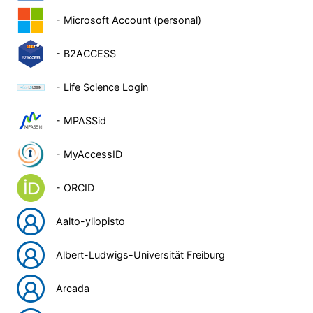
- Microsoft Account (personal)
- B2ACCESS
- Life Science Login
- MPASSid
- MyAccessID
- ORCID
Aalto-yliopisto
Albert-Ludwigs-Universität Freiburg
Arcada