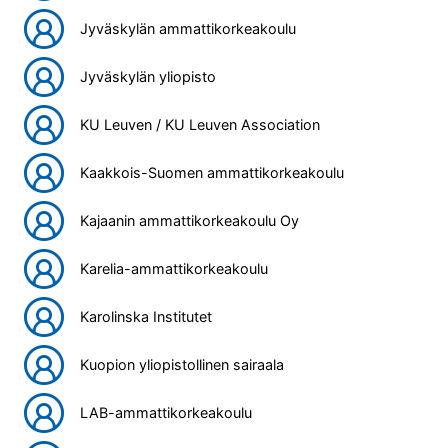
Jyväskylän ammattikorkeakoulu
Jyväskylän yliopisto
KU Leuven / KU Leuven Association
Kaakkois-Suomen ammattikorkeakoulu
Kajaanin ammattikorkeakoulu Oy
Karelia-ammattikorkeakoulu
Karolinska Institutet
Kuopion yliopistollinen sairaala
LAB-ammattikorkeakoulu