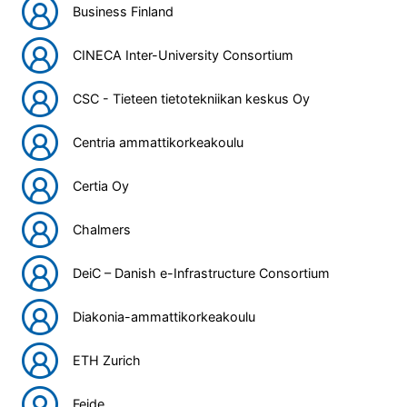
Business Finland
CINECA Inter-University Consortium
CSC - Tieteen tietotekniikan keskus Oy
Centria ammattikorkeakoulu
Certia Oy
Chalmers
DeiC – Danish e-Infrastructure Consortium
Diakonia-ammattikorkeakoulu
ETH Zurich
Feide