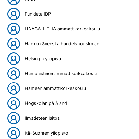
Funidata IDP
HAAGA-HELIA ammattikorkeakoulu
Hanken Svenska handelshögskolan
Helsingin yliopisto
Humanistinen ammattikorkeakoulu
Hämeen ammattikorkeakoulu
Högskolan på Åland
Ilmatieteen laitos
Itä-Suomen yliopisto