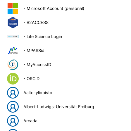
- Microsoft Account (personal)
- B2ACCESS
- Life Science Login
- MPASSid
- MyAccessID
- ORCID
Aalto-yliopisto
Albert-Ludwigs-Universität Freiburg
Arcada