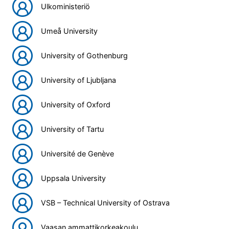
Ulkoministeriö
Umeå University
University of Gothenburg
University of Ljubljana
University of Oxford
University of Tartu
Université de Genève
Uppsala University
VSB – Technical University of Ostrava
Vaasan ammattikorkeakoulu