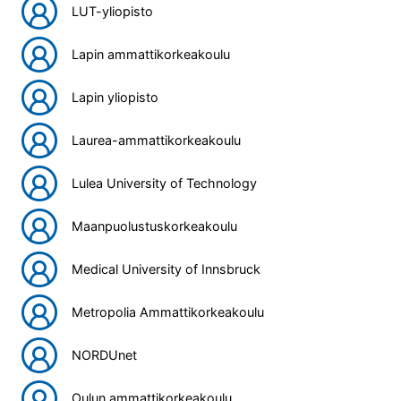
LUT-yliopisto
Lapin ammattikorkeakoulu
Lapin yliopisto
Laurea-ammattikorkeakoulu
Lulea University of Technology
Maanpuolustuskorkeakoulu
Medical University of Innsbruck
Metropolia Ammattikorkeakoulu
NORDUnet
Oulun ammattikorkeakoulu