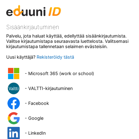
Sisäänkirjautuminen
Palvelu, jota haluat käyttää, edellyttää sisäänkirjautumista.
Valitse kirjautumistapa seuraavasta luettelosta. Valitsemasi
kirjautumistapa tallennetaan selaimen evästeisiin.
Uusi käyttäjä?
Rekisteröidy tästä
- Microsoft 365 (work or school)
- VALTTI-kirjautuminen
- Facebook
- Google
- LinkedIn