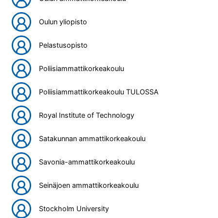
Oulun yliopisto
Pelastusopisto
Poliisiammattikorkeakoulu
Poliisiammattikorkeakoulu TULOSSA
Royal Institute of Technology
Satakunnan ammattikorkeakoulu
Savonia-ammattikorkeakoulu
Seinäjoen ammattikorkeakoulu
Stockholm University