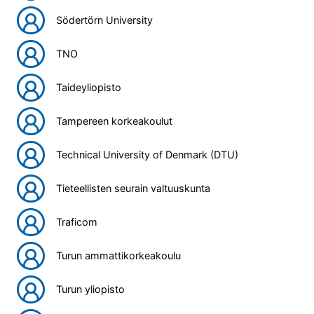
Södertörn University
TNO
Taideyliopisto
Tampereen korkeakoulut
Technical University of Denmark (DTU)
Tieteellisten seurain valtuuskunta
Traficom
Turun ammattikorkeakoulu
Turun yliopisto