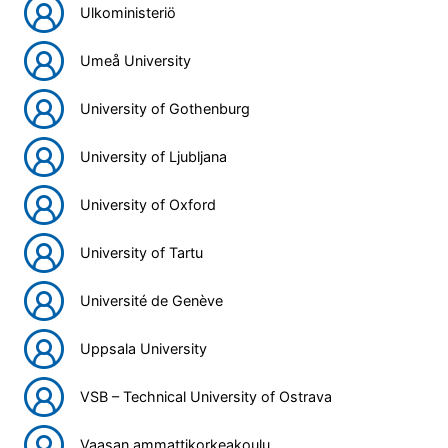
Ulkoministeriö
Umeå University
University of Gothenburg
University of Ljubljana
University of Oxford
University of Tartu
Université de Genève
Uppsala University
VSB – Technical University of Ostrava
Vaasan ammattikorkeakoulu