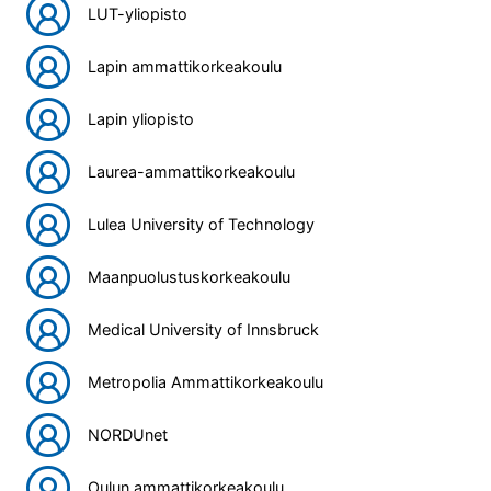
LUT-yliopisto
Lapin ammattikorkeakoulu
Lapin yliopisto
Laurea-ammattikorkeakoulu
Lulea University of Technology
Maanpuolustuskorkeakoulu
Medical University of Innsbruck
Metropolia Ammattikorkeakoulu
NORDUnet
Oulun ammattikorkeakoulu