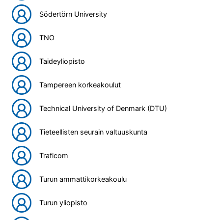
Södertörn University
TNO
Taideyliopisto
Tampereen korkeakoulut
Technical University of Denmark (DTU)
Tieteellisten seurain valtuuskunta
Traficom
Turun ammattikorkeakoulu
Turun yliopisto