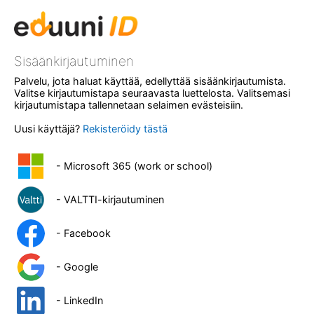
Sisäänkirjautuminen
Palvelu, jota haluat käyttää, edellyttää sisäänkirjautumista.
Valitse kirjautumistapa seuraavasta luettelosta. Valitsemasi
kirjautumistapa tallennetaan selaimen evästeisiin.
Uusi käyttäjä?
Rekisteröidy tästä
- Microsoft 365 (work or school)
- VALTTI-kirjautuminen
- Facebook
- Google
- LinkedIn