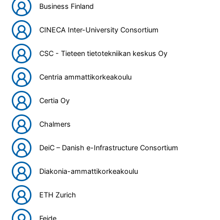
Business Finland
CINECA Inter-University Consortium
CSC - Tieteen tietotekniikan keskus Oy
Centria ammattikorkeakoulu
Certia Oy
Chalmers
DeiC – Danish e-Infrastructure Consortium
Diakonia-ammattikorkeakoulu
ETH Zurich
Feide