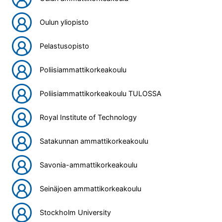
Oulun yliopisto
Pelastusopisto
Poliisiammattikorkeakoulu
Poliisiammattikorkeakoulu TULOSSA
Royal Institute of Technology
Satakunnan ammattikorkeakoulu
Savonia-ammattikorkeakoulu
Seinäjoen ammattikorkeakoulu
Stockholm University