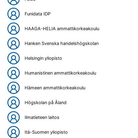
Funidata IDP
HAAGA-HELIA ammattikorkeakoulu
Hanken Svenska handelshögskolan
Helsingin yliopisto
Humanistinen ammattikorkeakoulu
Hämeen ammattikorkeakoulu
Högskolan på Åland
Ilmatieteen laitos
Itä-Suomen yliopisto