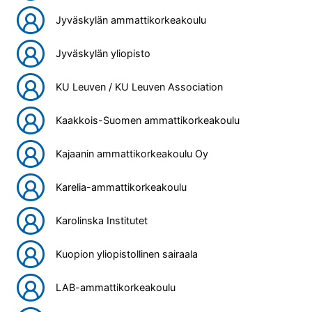
Jyväskylän ammattikorkeakoulu
Jyväskylän yliopisto
KU Leuven / KU Leuven Association
Kaakkois-Suomen ammattikorkeakoulu
Kajaanin ammattikorkeakoulu Oy
Karelia-ammattikorkeakoulu
Karolinska Institutet
Kuopion yliopistollinen sairaala
LAB-ammattikorkeakoulu