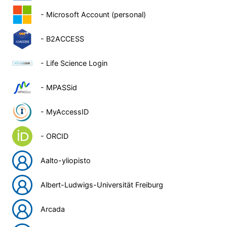
- Microsoft Account (personal)
- B2ACCESS
- Life Science Login
- MPASSid
- MyAccessID
- ORCID
Aalto-yliopisto
Albert-Ludwigs-Universität Freiburg
Arcada