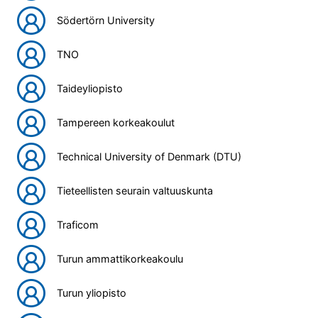
Södertörn University
TNO
Taideyliopisto
Tampereen korkeakoulut
Technical University of Denmark (DTU)
Tieteellisten seurain valtuuskunta
Traficom
Turun ammattikorkeakoulu
Turun yliopisto