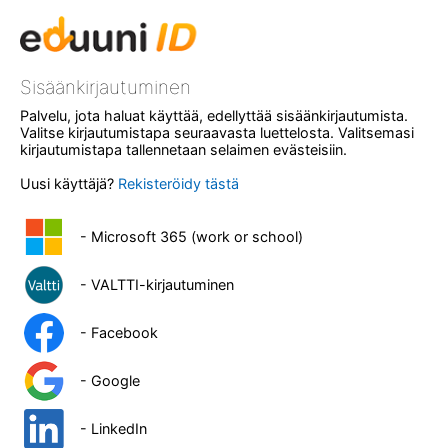
Sisäänkirjautuminen
Palvelu, jota haluat käyttää, edellyttää sisäänkirjautumista.
Valitse kirjautumistapa seuraavasta luettelosta. Valitsemasi
kirjautumistapa tallennetaan selaimen evästeisiin.
Uusi käyttäjä?
Rekisteröidy tästä
- Microsoft 365 (work or school)
- VALTTI-kirjautuminen
- Facebook
- Google
- LinkedIn