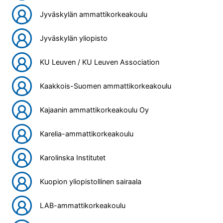
Jyväskylän ammattikorkeakoulu
Jyväskylän yliopisto
KU Leuven / KU Leuven Association
Kaakkois-Suomen ammattikorkeakoulu
Kajaanin ammattikorkeakoulu Oy
Karelia-ammattikorkeakoulu
Karolinska Institutet
Kuopion yliopistollinen sairaala
LAB-ammattikorkeakoulu