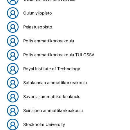
Oulun yliopisto
Pelastusopisto
Poliisiammattikorkeakoulu
Poliisiammattikorkeakoulu TULOSSA
Royal Institute of Technology
Satakunnan ammattikorkeakoulu
Savonia-ammattikorkeakoulu
Seinäjoen ammattikorkeakoulu
Stockholm University