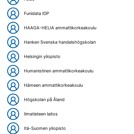
Funidata IDP
HAAGA-HELIA ammattikorkeakoulu
Hanken Svenska handelshögskolan
Helsingin yliopisto
Humanistinen ammattikorkeakoulu
Hämeen ammattikorkeakoulu
Högskolan på Åland
Ilmatieteen laitos
Itä-Suomen yliopisto