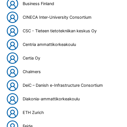
Business Finland
CINECA Inter-University Consortium
CSC - Tieteen tietotekniikan keskus Oy
Centria ammattikorkeakoulu
Certia Oy
Chalmers
DeiC – Danish e-Infrastructure Consortium
Diakonia-ammattikorkeakoulu
ETH Zurich
Feide