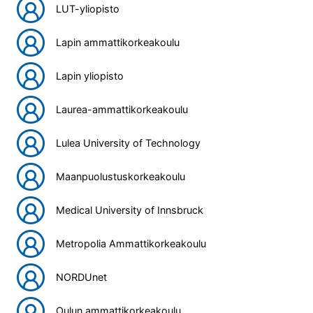
LUT-yliopisto
Lapin ammattikorkeakoulu
Lapin yliopisto
Laurea-ammattikorkeakoulu
Lulea University of Technology
Maanpuolustuskorkeakoulu
Medical University of Innsbruck
Metropolia Ammattikorkeakoulu
NORDUnet
Oulun ammattikorkeakoulu