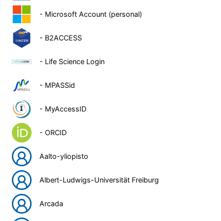
- Microsoft Account (personal)
- B2ACCESS
- Life Science Login
- MPASSid
- MyAccessID
- ORCID
Aalto-yliopisto
Albert-Ludwigs-Universität Freiburg
Arcada