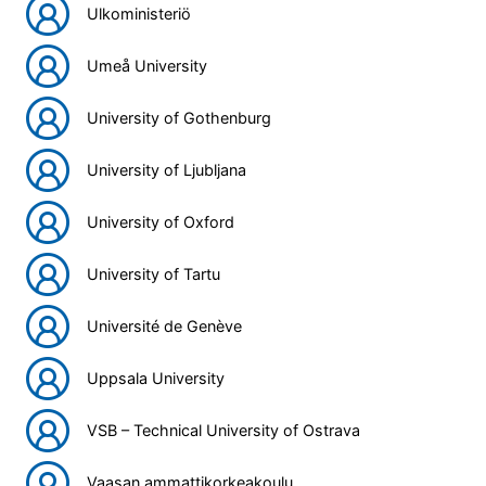
Ulkoministeriö
Umeå University
University of Gothenburg
University of Ljubljana
University of Oxford
University of Tartu
Université de Genève
Uppsala University
VSB – Technical University of Ostrava
Vaasan ammattikorkeakoulu