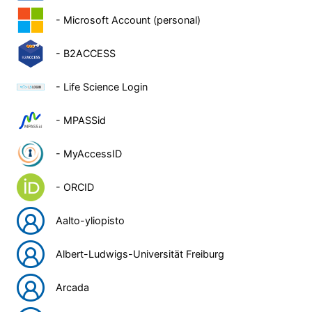
- Microsoft Account (personal)
- B2ACCESS
- Life Science Login
- MPASSid
- MyAccessID
- ORCID
Aalto-yliopisto
Albert-Ludwigs-Universität Freiburg
Arcada