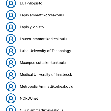
LUT-yliopisto
Lapin ammattikorkeakoulu
Lapin yliopisto
Laurea-ammattikorkeakoulu
Lulea University of Technology
Maanpuolustuskorkeakoulu
Medical University of Innsbruck
Metropolia Ammattikorkeakoulu
NORDUnet
Oulun ammattikorkeakoulu