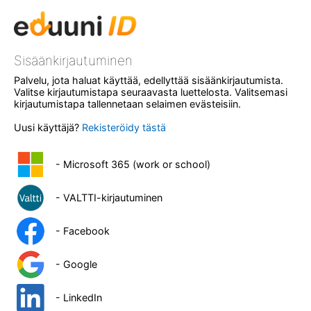
Sisäänkirjautuminen
Palvelu, jota haluat käyttää, edellyttää sisäänkirjautumista.
Valitse kirjautumistapa seuraavasta luettelosta. Valitsemasi
kirjautumistapa tallennetaan selaimen evästeisiin.
Uusi käyttäjä?
Rekisteröidy tästä
- Microsoft 365 (work or school)
- VALTTI-kirjautuminen
- Facebook
- Google
- LinkedIn