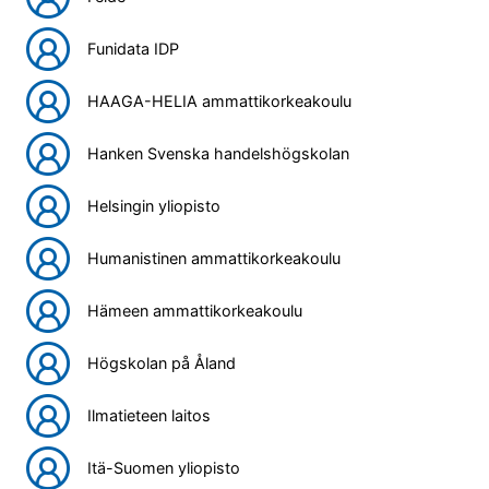
Funidata IDP
HAAGA-HELIA ammattikorkeakoulu
Hanken Svenska handelshögskolan
Helsingin yliopisto
Humanistinen ammattikorkeakoulu
Hämeen ammattikorkeakoulu
Högskolan på Åland
Ilmatieteen laitos
Itä-Suomen yliopisto