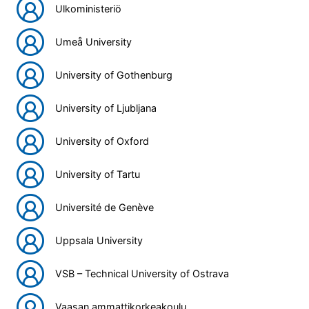
Ulkoministeriö
Umeå University
University of Gothenburg
University of Ljubljana
University of Oxford
University of Tartu
Université de Genève
Uppsala University
VSB – Technical University of Ostrava
Vaasan ammattikorkeakoulu