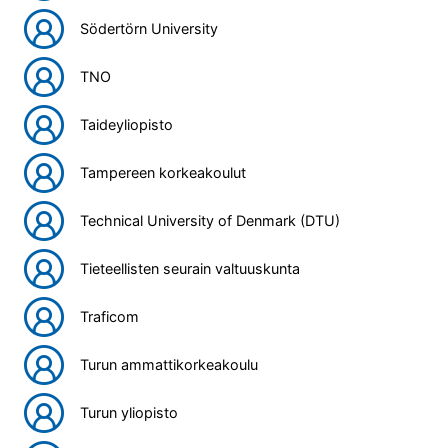
Södertörn University
TNO
Taideyliopisto
Tampereen korkeakoulut
Technical University of Denmark (DTU)
Tieteellisten seurain valtuuskunta
Traficom
Turun ammattikorkeakoulu
Turun yliopisto