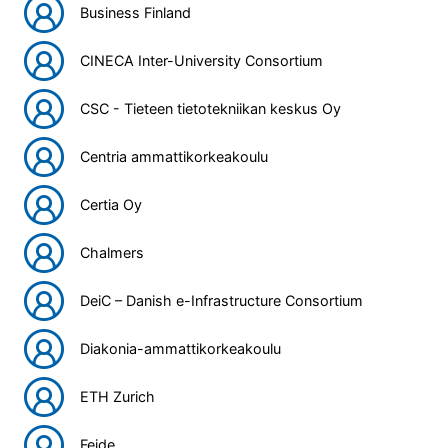
Business Finland
CINECA Inter-University Consortium
CSC - Tieteen tietotekniikan keskus Oy
Centria ammattikorkeakoulu
Certia Oy
Chalmers
DeiC – Danish e-Infrastructure Consortium
Diakonia-ammattikorkeakoulu
ETH Zurich
Feide