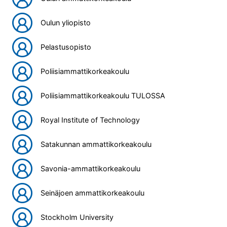
Oulun yliopisto
Pelastusopisto
Poliisiammattikorkeakoulu
Poliisiammattikorkeakoulu TULOSSA
Royal Institute of Technology
Satakunnan ammattikorkeakoulu
Savonia-ammattikorkeakoulu
Seinäjoen ammattikorkeakoulu
Stockholm University