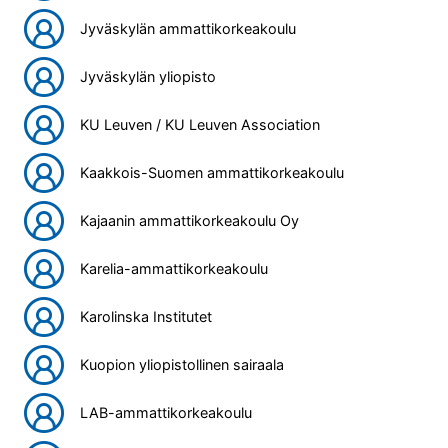
Jyväskylän ammattikorkeakoulu
Jyväskylän yliopisto
KU Leuven / KU Leuven Association
Kaakkois-Suomen ammattikorkeakoulu
Kajaanin ammattikorkeakoulu Oy
Karelia-ammattikorkeakoulu
Karolinska Institutet
Kuopion yliopistollinen sairaala
LAB-ammattikorkeakoulu