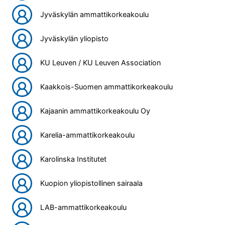
Jyväskylän ammattikorkeakoulu
Jyväskylän yliopisto
KU Leuven / KU Leuven Association
Kaakkois-Suomen ammattikorkeakoulu
Kajaanin ammattikorkeakoulu Oy
Karelia-ammattikorkeakoulu
Karolinska Institutet
Kuopion yliopistollinen sairaala
LAB-ammattikorkeakoulu