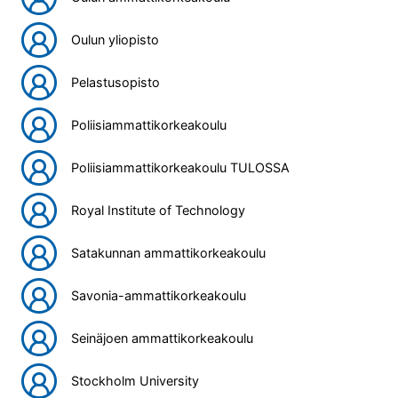
Oulun yliopisto
Pelastusopisto
Poliisiammattikorkeakoulu
Poliisiammattikorkeakoulu TULOSSA
Royal Institute of Technology
Satakunnan ammattikorkeakoulu
Savonia-ammattikorkeakoulu
Seinäjoen ammattikorkeakoulu
Stockholm University