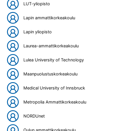
LUT-yliopisto
Lapin ammattikorkeakoulu
Lapin yliopisto
Laurea-ammattikorkeakoulu
Lulea University of Technology
Maanpuolustuskorkeakoulu
Medical University of Innsbruck
Metropolia Ammattikorkeakoulu
NORDUnet
Oulun ammattikorkeakoulu