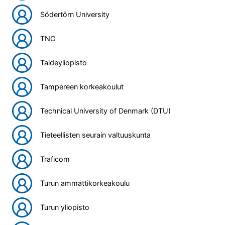
Södertörn University
TNO
Taideyliopisto
Tampereen korkeakoulut
Technical University of Denmark (DTU)
Tieteellisten seurain valtuuskunta
Traficom
Turun ammattikorkeakoulu
Turun yliopisto