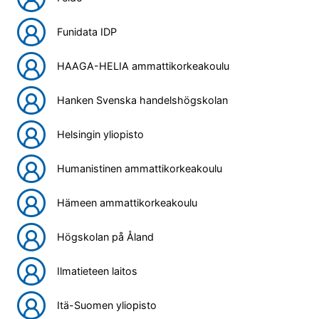
Funidata IDP
HAAGA-HELIA ammattikorkeakoulu
Hanken Svenska handelshögskolan
Helsingin yliopisto
Humanistinen ammattikorkeakoulu
Hämeen ammattikorkeakoulu
Högskolan på Åland
Ilmatieteen laitos
Itä-Suomen yliopisto