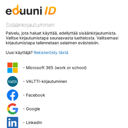
Sisäänkirjautuminen
Palvelu, jota haluat käyttää, edellyttää sisäänkirjautumista.
Valitse kirjautumistapa seuraavasta luettelosta. Valitsemasi
kirjautumistapa tallennetaan selaimen evästeisiin.
Uusi käyttäjä?
Rekisteröidy tästä
- Microsoft 365 (work or school)
- VALTTI-kirjautuminen
- Facebook
- Google
- LinkedIn