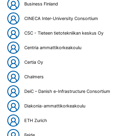
Business Finland
CINECA Inter-University Consortium
CSC - Tieteen tietotekniikan keskus Oy
Centria ammattikorkeakoulu
Certia Oy
Chalmers
DeiC – Danish e-Infrastructure Consortium
Diakonia-ammattikorkeakoulu
ETH Zurich
Feide