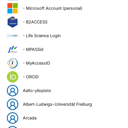
- Microsoft Account (personal)
- B2ACCESS
- Life Science Login
- MPASSid
- MyAccessID
- ORCID
Aalto-yliopisto
Albert-Ludwigs-Universität Freiburg
Arcada