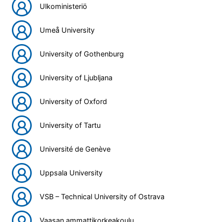
Ulkoministeriö
Umeå University
University of Gothenburg
University of Ljubljana
University of Oxford
University of Tartu
Université de Genève
Uppsala University
VSB – Technical University of Ostrava
Vaasan ammattikorkeakoulu