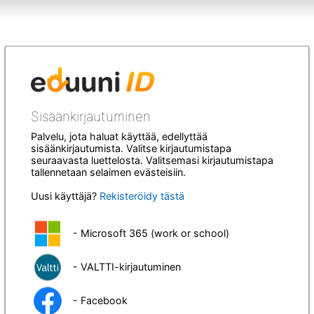
Sisäänkirjautuminen
Palvelu, jota haluat käyttää, edellyttää
sisäänkirjautumista. Valitse kirjautumistapa
seuraavasta luettelosta. Valitsemasi kirjautumistapa
tallennetaan selaimen evästeisiin.
Uusi käyttäjä?
Rekisteröidy tästä
- Microsoft 365 (work or school)
- VALTTI-kirjautuminen
- Facebook