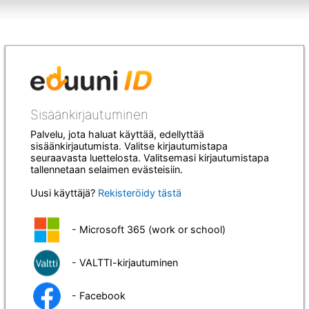
Sisäänkirjautuminen
Palvelu, jota haluat käyttää, edellyttää
sisäänkirjautumista. Valitse kirjautumistapa
seuraavasta luettelosta. Valitsemasi kirjautumistapa
tallennetaan selaimen evästeisiin.
Uusi käyttäjä?
Rekisteröidy tästä
- Microsoft 365 (work or school)
- VALTTI-kirjautuminen
- Facebook