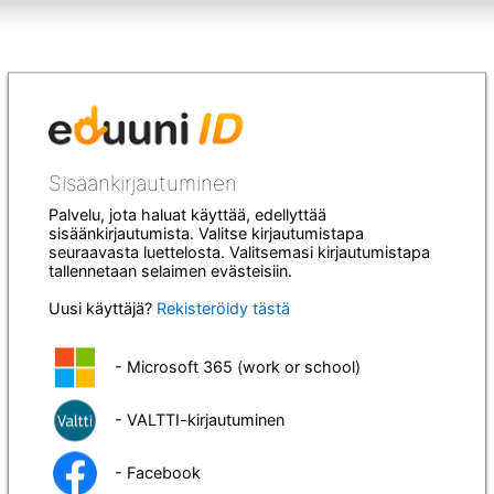
Sisäänkirjautuminen
Palvelu, jota haluat käyttää, edellyttää
sisäänkirjautumista. Valitse kirjautumistapa
seuraavasta luettelosta. Valitsemasi kirjautumistapa
tallennetaan selaimen evästeisiin.
Uusi käyttäjä?
Rekisteröidy tästä
- Microsoft 365 (work or school)
- VALTTI-kirjautuminen
- Facebook