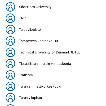
Södertörn University
TNO
Taideyliopisto
Tampereen korkeakoulut
Technical University of Denmark (DTU)
Tieteellisten seurain valtuuskunta
Traficom
Turun ammattikorkeakoulu
Turun yliopisto