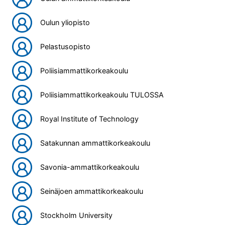
Oulun yliopisto
Pelastusopisto
Poliisiammattikorkeakoulu
Poliisiammattikorkeakoulu TULOSSA
Royal Institute of Technology
Satakunnan ammattikorkeakoulu
Savonia-ammattikorkeakoulu
Seinäjoen ammattikorkeakoulu
Stockholm University