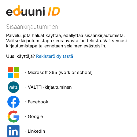
Sisäänkirjautuminen
Palvelu, jota haluat käyttää, edellyttää sisäänkirjautumista.
Valitse kirjautumistapa seuraavasta luettelosta. Valitsemasi
kirjautumistapa tallennetaan selaimen evästeisiin.
Uusi käyttäjä?
Rekisteröidy tästä
- Microsoft 365 (work or school)
- VALTTI-kirjautuminen
- Facebook
- Google
- LinkedIn