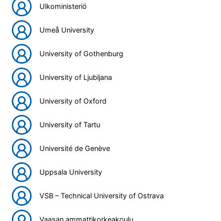
Ulkoministeriö
Umeå University
University of Gothenburg
University of Ljubljana
University of Oxford
University of Tartu
Université de Genève
Uppsala University
VSB – Technical University of Ostrava
Vaasan ammattikorkeakoulu