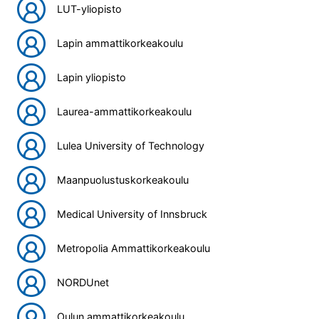
LUT-yliopisto
Lapin ammattikorkeakoulu
Lapin yliopisto
Laurea-ammattikorkeakoulu
Lulea University of Technology
Maanpuolustuskorkeakoulu
Medical University of Innsbruck
Metropolia Ammattikorkeakoulu
NORDUnet
Oulun ammattikorkeakoulu