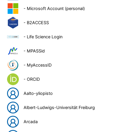
- Microsoft Account (personal)
- B2ACCESS
- Life Science Login
- MPASSid
- MyAccessID
- ORCID
Aalto-yliopisto
Albert-Ludwigs-Universität Freiburg
Arcada