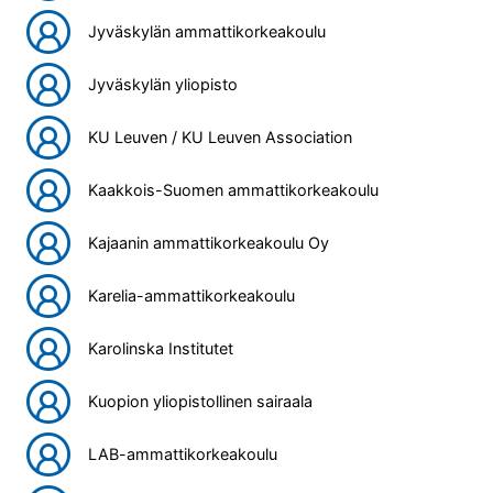
Jyväskylän ammattikorkeakoulu
Jyväskylän yliopisto
KU Leuven / KU Leuven Association
Kaakkois-Suomen ammattikorkeakoulu
Kajaanin ammattikorkeakoulu Oy
Karelia-ammattikorkeakoulu
Karolinska Institutet
Kuopion yliopistollinen sairaala
LAB-ammattikorkeakoulu