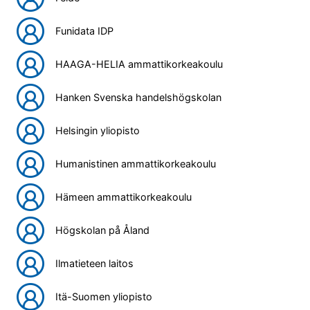
Funidata IDP
HAAGA-HELIA ammattikorkeakoulu
Hanken Svenska handelshögskolan
Helsingin yliopisto
Humanistinen ammattikorkeakoulu
Hämeen ammattikorkeakoulu
Högskolan på Åland
Ilmatieteen laitos
Itä-Suomen yliopisto