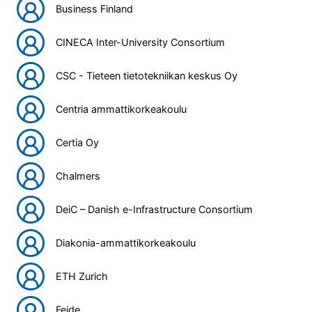
Business Finland
CINECA Inter-University Consortium
CSC - Tieteen tietotekniikan keskus Oy
Centria ammattikorkeakoulu
Certia Oy
Chalmers
DeiC – Danish e-Infrastructure Consortium
Diakonia-ammattikorkeakoulu
ETH Zurich
Feide