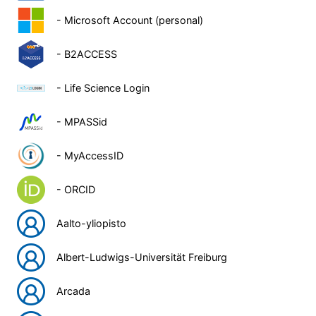
- Microsoft Account (personal)
- B2ACCESS
- Life Science Login
- MPASSid
- MyAccessID
- ORCID
Aalto-yliopisto
Albert-Ludwigs-Universität Freiburg
Arcada