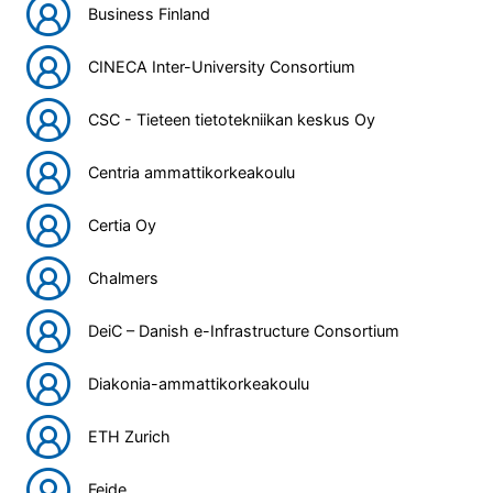
Business Finland
CINECA Inter-University Consortium
CSC - Tieteen tietotekniikan keskus Oy
Centria ammattikorkeakoulu
Certia Oy
Chalmers
DeiC – Danish e-Infrastructure Consortium
Diakonia-ammattikorkeakoulu
ETH Zurich
Feide