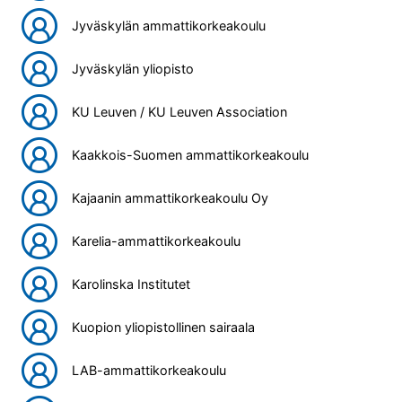
Jyväskylän ammattikorkeakoulu
Jyväskylän yliopisto
KU Leuven / KU Leuven Association
Kaakkois-Suomen ammattikorkeakoulu
Kajaanin ammattikorkeakoulu Oy
Karelia-ammattikorkeakoulu
Karolinska Institutet
Kuopion yliopistollinen sairaala
LAB-ammattikorkeakoulu