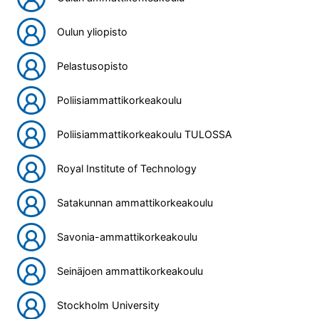
Oulun yliopisto
Pelastusopisto
Poliisiammattikorkeakoulu
Poliisiammattikorkeakoulu TULOSSA
Royal Institute of Technology
Satakunnan ammattikorkeakoulu
Savonia-ammattikorkeakoulu
Seinäjoen ammattikorkeakoulu
Stockholm University