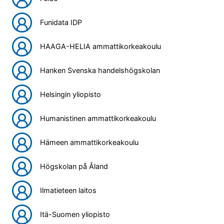
Funidata IDP
HAAGA-HELIA ammattikorkeakoulu
Hanken Svenska handelshögskolan
Helsingin yliopisto
Humanistinen ammattikorkeakoulu
Hämeen ammattikorkeakoulu
Högskolan på Åland
Ilmatieteen laitos
Itä-Suomen yliopisto