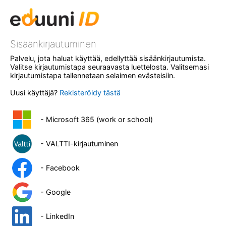
Sisäänkirjautuminen
Palvelu, jota haluat käyttää, edellyttää sisäänkirjautumista.
Valitse kirjautumistapa seuraavasta luettelosta. Valitsemasi
kirjautumistapa tallennetaan selaimen evästeisiin.
Uusi käyttäjä?
Rekisteröidy tästä
- Microsoft 365 (work or school)
- VALTTI-kirjautuminen
- Facebook
- Google
- LinkedIn