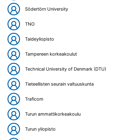
Södertörn University
TNO
Taideyliopisto
Tampereen korkeakoulut
Technical University of Denmark (DTU)
Tieteellisten seurain valtuuskunta
Traficom
Turun ammattikorkeakoulu
Turun yliopisto