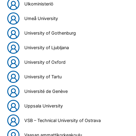
Ulkoministeriö
Umeå University
University of Gothenburg
University of Ljubljana
University of Oxford
University of Tartu
Université de Genève
Uppsala University
VSB – Technical University of Ostrava
Vaasan ammattikorkeakoulu