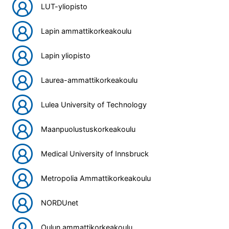
LUT-yliopisto
Lapin ammattikorkeakoulu
Lapin yliopisto
Laurea-ammattikorkeakoulu
Lulea University of Technology
Maanpuolustuskorkeakoulu
Medical University of Innsbruck
Metropolia Ammattikorkeakoulu
NORDUnet
Oulun ammattikorkeakoulu