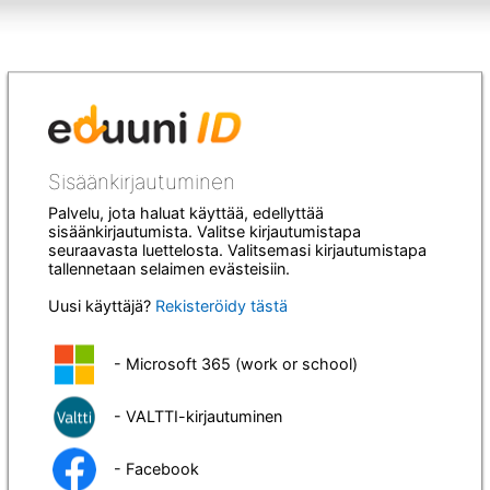
Sisäänkirjautuminen
Palvelu, jota haluat käyttää, edellyttää
sisäänkirjautumista. Valitse kirjautumistapa
seuraavasta luettelosta. Valitsemasi kirjautumistapa
tallennetaan selaimen evästeisiin.
Uusi käyttäjä?
Rekisteröidy tästä
- Microsoft 365 (work or school)
- VALTTI-kirjautuminen
- Facebook