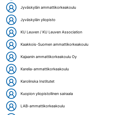
Jyväskylän ammattikorkeakoulu
Jyväskylän yliopisto
KU Leuven / KU Leuven Association
Kaakkois-Suomen ammattikorkeakoulu
Kajaanin ammattikorkeakoulu Oy
Karelia-ammattikorkeakoulu
Karolinska Institutet
Kuopion yliopistollinen sairaala
LAB-ammattikorkeakoulu