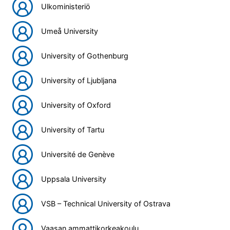
Ulkoministeriö
Umeå University
University of Gothenburg
University of Ljubljana
University of Oxford
University of Tartu
Université de Genève
Uppsala University
VSB – Technical University of Ostrava
Vaasan ammattikorkeakoulu