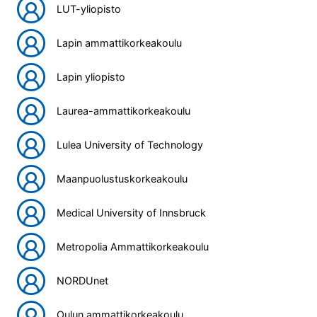
LUT-yliopisto
Lapin ammattikorkeakoulu
Lapin yliopisto
Laurea-ammattikorkeakoulu
Lulea University of Technology
Maanpuolustuskorkeakoulu
Medical University of Innsbruck
Metropolia Ammattikorkeakoulu
NORDUnet
Oulun ammattikorkeakoulu