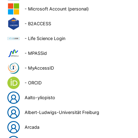
- Microsoft Account (personal)
- B2ACCESS
- Life Science Login
- MPASSid
- MyAccessID
- ORCID
Aalto-yliopisto
Albert-Ludwigs-Universität Freiburg
Arcada