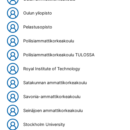
Oulun yliopisto
Pelastusopisto
Poliisiammattikorkeakoulu
Poliisiammattikorkeakoulu TULOSSA
Royal Institute of Technology
Satakunnan ammattikorkeakoulu
Savonia-ammattikorkeakoulu
Seinäjoen ammattikorkeakoulu
Stockholm University