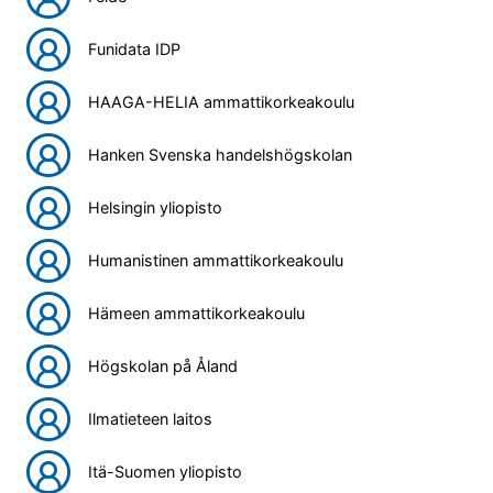
Funidata IDP
HAAGA-HELIA ammattikorkeakoulu
Hanken Svenska handelshögskolan
Helsingin yliopisto
Humanistinen ammattikorkeakoulu
Hämeen ammattikorkeakoulu
Högskolan på Åland
Ilmatieteen laitos
Itä-Suomen yliopisto