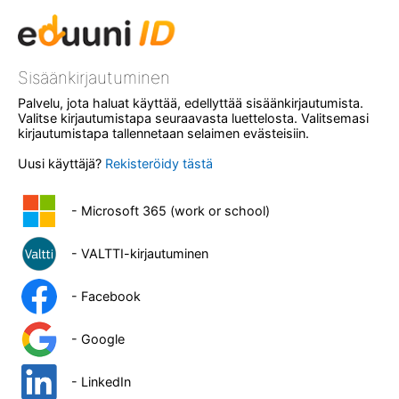
Sisäänkirjautuminen
Palvelu, jota haluat käyttää, edellyttää sisäänkirjautumista.
Valitse kirjautumistapa seuraavasta luettelosta. Valitsemasi
kirjautumistapa tallennetaan selaimen evästeisiin.
Uusi käyttäjä?
Rekisteröidy tästä
- Microsoft 365 (work or school)
- VALTTI-kirjautuminen
- Facebook
- Google
- LinkedIn