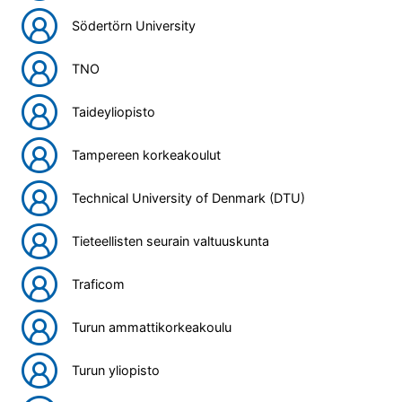
Södertörn University
TNO
Taideyliopisto
Tampereen korkeakoulut
Technical University of Denmark (DTU)
Tieteellisten seurain valtuuskunta
Traficom
Turun ammattikorkeakoulu
Turun yliopisto