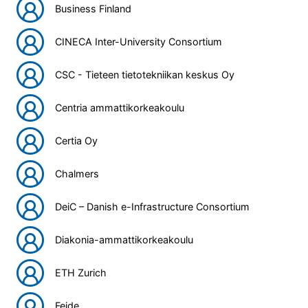
Business Finland
CINECA Inter-University Consortium
CSC - Tieteen tietotekniikan keskus Oy
Centria ammattikorkeakoulu
Certia Oy
Chalmers
DeiC – Danish e-Infrastructure Consortium
Diakonia-ammattikorkeakoulu
ETH Zurich
Feide