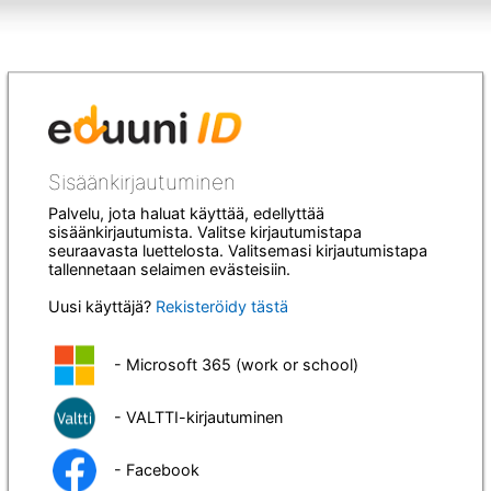
Sisäänkirjautuminen
Palvelu, jota haluat käyttää, edellyttää
sisäänkirjautumista. Valitse kirjautumistapa
seuraavasta luettelosta. Valitsemasi kirjautumistapa
tallennetaan selaimen evästeisiin.
Uusi käyttäjä?
Rekisteröidy tästä
- Microsoft 365 (work or school)
- VALTTI-kirjautuminen
- Facebook