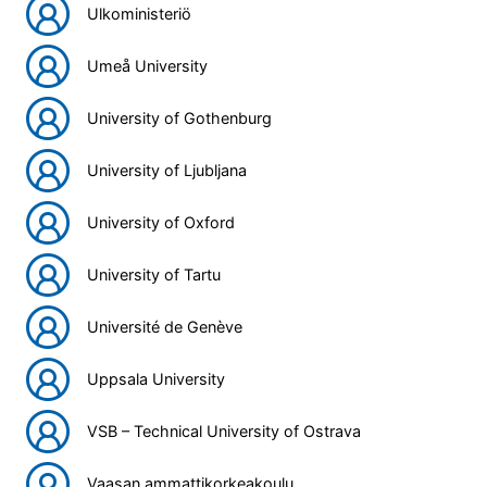
Ulkoministeriö
Umeå University
University of Gothenburg
University of Ljubljana
University of Oxford
University of Tartu
Université de Genève
Uppsala University
VSB – Technical University of Ostrava
Vaasan ammattikorkeakoulu