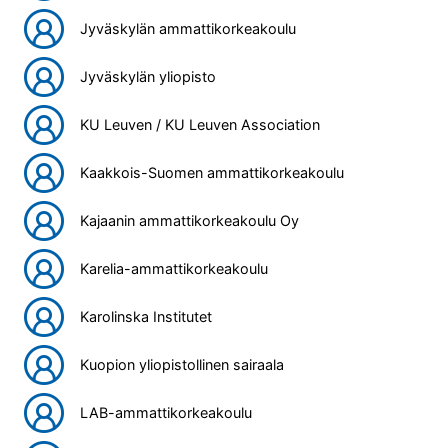
Jyväskylän ammattikorkeakoulu
Jyväskylän yliopisto
KU Leuven / KU Leuven Association
Kaakkois-Suomen ammattikorkeakoulu
Kajaanin ammattikorkeakoulu Oy
Karelia-ammattikorkeakoulu
Karolinska Institutet
Kuopion yliopistollinen sairaala
LAB-ammattikorkeakoulu