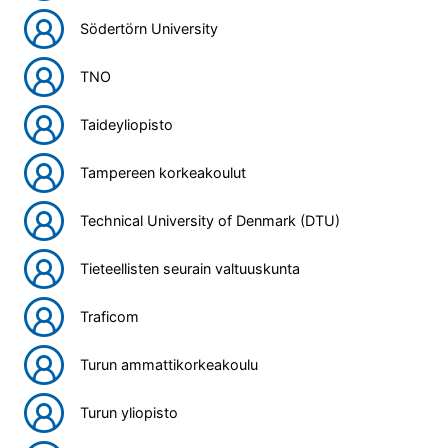
Södertörn University
TNO
Taideyliopisto
Tampereen korkeakoulut
Technical University of Denmark (DTU)
Tieteellisten seurain valtuuskunta
Traficom
Turun ammattikorkeakoulu
Turun yliopisto