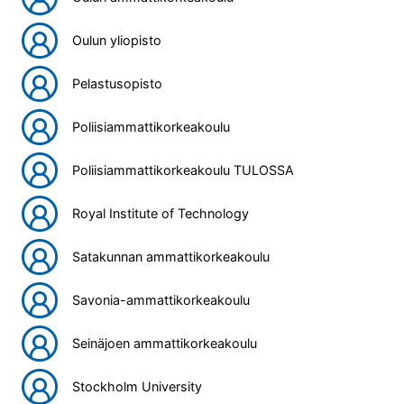
Oulun yliopisto
Pelastusopisto
Poliisiammattikorkeakoulu
Poliisiammattikorkeakoulu TULOSSA
Royal Institute of Technology
Satakunnan ammattikorkeakoulu
Savonia-ammattikorkeakoulu
Seinäjoen ammattikorkeakoulu
Stockholm University