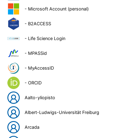
- Microsoft Account (personal)
- B2ACCESS
- Life Science Login
- MPASSid
- MyAccessID
- ORCID
Aalto-yliopisto
Albert-Ludwigs-Universität Freiburg
Arcada