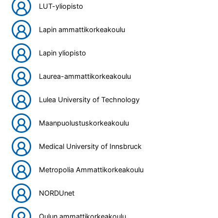
LUT-yliopisto
Lapin ammattikorkeakoulu
Lapin yliopisto
Laurea-ammattikorkeakoulu
Lulea University of Technology
Maanpuolustuskorkeakoulu
Medical University of Innsbruck
Metropolia Ammattikorkeakoulu
NORDUnet
Oulun ammattikorkeakoulu