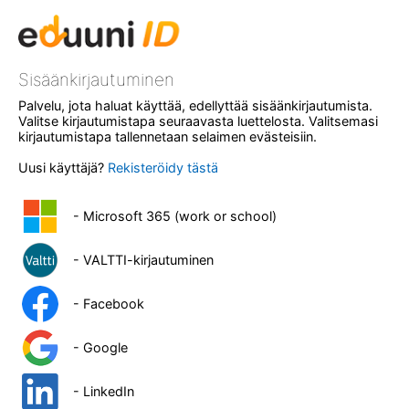
Sisäänkirjautuminen
Palvelu, jota haluat käyttää, edellyttää sisäänkirjautumista.
Valitse kirjautumistapa seuraavasta luettelosta. Valitsemasi
kirjautumistapa tallennetaan selaimen evästeisiin.
Uusi käyttäjä?
Rekisteröidy tästä
- Microsoft 365 (work or school)
- VALTTI-kirjautuminen
- Facebook
- Google
- LinkedIn