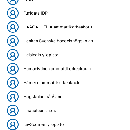
Funidata IDP
HAAGA-HELIA ammattikorkeakoulu
Hanken Svenska handelshögskolan
Helsingin yliopisto
Humanistinen ammattikorkeakoulu
Hämeen ammattikorkeakoulu
Högskolan på Åland
Ilmatieteen laitos
Itä-Suomen yliopisto