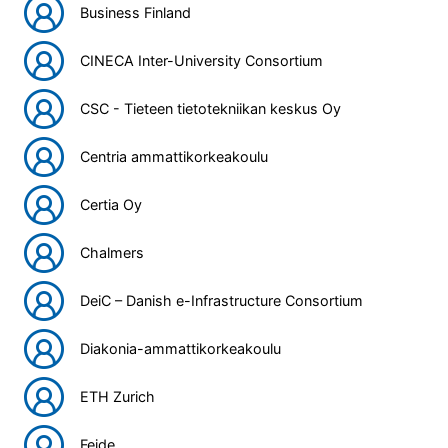
Business Finland
CINECA Inter-University Consortium
CSC - Tieteen tietotekniikan keskus Oy
Centria ammattikorkeakoulu
Certia Oy
Chalmers
DeiC – Danish e-Infrastructure Consortium
Diakonia-ammattikorkeakoulu
ETH Zurich
Feide