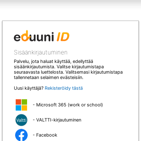
Sisäänkirjautuminen
Palvelu, jota haluat käyttää, edellyttää
sisäänkirjautumista. Valitse kirjautumistapa
seuraavasta luettelosta. Valitsemasi kirjautumistapa
tallennetaan selaimen evästeisiin.
Uusi käyttäjä?
Rekisteröidy tästä
- Microsoft 365 (work or school)
- VALTTI-kirjautuminen
- Facebook