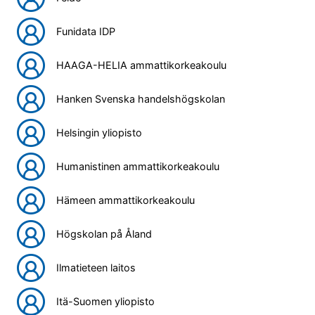
Funidata IDP
HAAGA-HELIA ammattikorkeakoulu
Hanken Svenska handelshögskolan
Helsingin yliopisto
Humanistinen ammattikorkeakoulu
Hämeen ammattikorkeakoulu
Högskolan på Åland
Ilmatieteen laitos
Itä-Suomen yliopisto