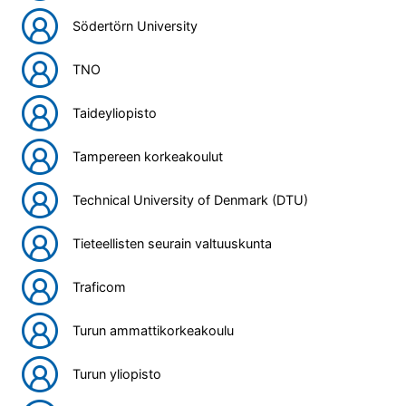
Södertörn University
TNO
Taideyliopisto
Tampereen korkeakoulut
Technical University of Denmark (DTU)
Tieteellisten seurain valtuuskunta
Traficom
Turun ammattikorkeakoulu
Turun yliopisto