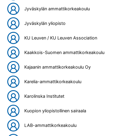
Jyväskylän ammattikorkeakoulu
Jyväskylän yliopisto
KU Leuven / KU Leuven Association
Kaakkois-Suomen ammattikorkeakoulu
Kajaanin ammattikorkeakoulu Oy
Karelia-ammattikorkeakoulu
Karolinska Institutet
Kuopion yliopistollinen sairaala
LAB-ammattikorkeakoulu