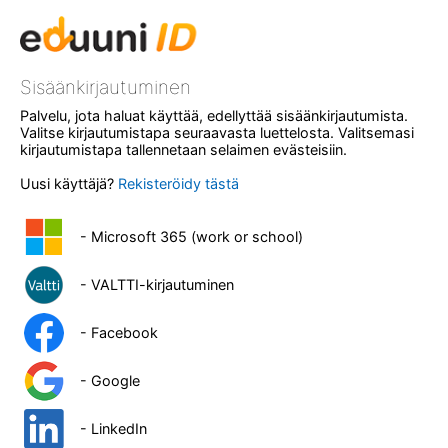
Sisäänkirjautuminen
Palvelu, jota haluat käyttää, edellyttää sisäänkirjautumista.
Valitse kirjautumistapa seuraavasta luettelosta. Valitsemasi
kirjautumistapa tallennetaan selaimen evästeisiin.
Uusi käyttäjä?
Rekisteröidy tästä
- Microsoft 365 (work or school)
- VALTTI-kirjautuminen
- Facebook
- Google
- LinkedIn