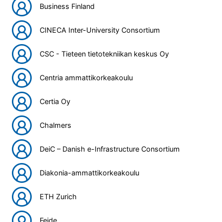
Business Finland
CINECA Inter-University Consortium
CSC - Tieteen tietotekniikan keskus Oy
Centria ammattikorkeakoulu
Certia Oy
Chalmers
DeiC – Danish e-Infrastructure Consortium
Diakonia-ammattikorkeakoulu
ETH Zurich
Feide