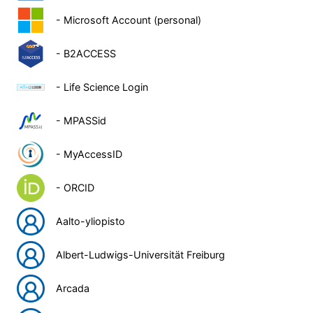
- Microsoft Account (personal)
- B2ACCESS
- Life Science Login
- MPASSid
- MyAccessID
- ORCID
Aalto-yliopisto
Albert-Ludwigs-Universität Freiburg
Arcada