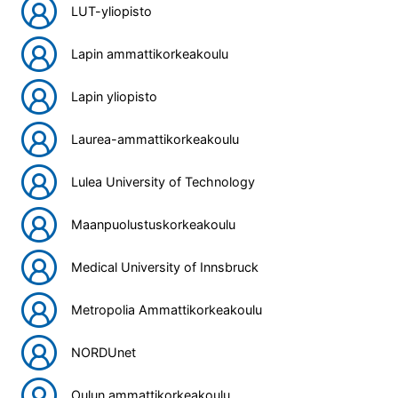
LUT-yliopisto
Lapin ammattikorkeakoulu
Lapin yliopisto
Laurea-ammattikorkeakoulu
Lulea University of Technology
Maanpuolustuskorkeakoulu
Medical University of Innsbruck
Metropolia Ammattikorkeakoulu
NORDUnet
Oulun ammattikorkeakoulu