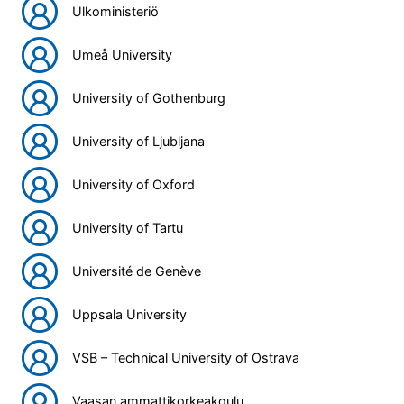
Ulkoministeriö
Umeå University
University of Gothenburg
University of Ljubljana
University of Oxford
University of Tartu
Université de Genève
Uppsala University
VSB – Technical University of Ostrava
Vaasan ammattikorkeakoulu