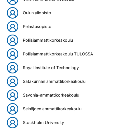
Oulun yliopisto
Pelastusopisto
Poliisiammattikorkeakoulu
Poliisiammattikorkeakoulu TULOSSA
Royal Institute of Technology
Satakunnan ammattikorkeakoulu
Savonia-ammattikorkeakoulu
Seinäjoen ammattikorkeakoulu
Stockholm University