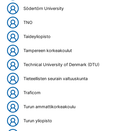
Södertörn University
TNO
Taideyliopisto
Tampereen korkeakoulut
Technical University of Denmark (DTU)
Tieteellisten seurain valtuuskunta
Traficom
Turun ammattikorkeakoulu
Turun yliopisto