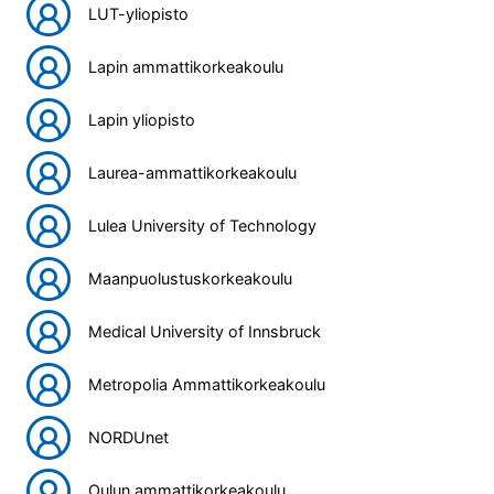
LUT-yliopisto
Lapin ammattikorkeakoulu
Lapin yliopisto
Laurea-ammattikorkeakoulu
Lulea University of Technology
Maanpuolustuskorkeakoulu
Medical University of Innsbruck
Metropolia Ammattikorkeakoulu
NORDUnet
Oulun ammattikorkeakoulu