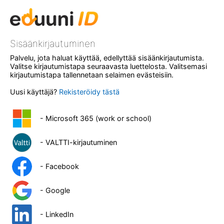
Sisäänkirjautuminen
Palvelu, jota haluat käyttää, edellyttää sisäänkirjautumista.
Valitse kirjautumistapa seuraavasta luettelosta. Valitsemasi
kirjautumistapa tallennetaan selaimen evästeisiin.
Uusi käyttäjä?
Rekisteröidy tästä
- Microsoft 365 (work or school)
- VALTTI-kirjautuminen
- Facebook
- Google
- LinkedIn