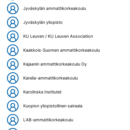
Jyväskylän ammattikorkeakoulu
Jyväskylän yliopisto
KU Leuven / KU Leuven Association
Kaakkois-Suomen ammattikorkeakoulu
Kajaanin ammattikorkeakoulu Oy
Karelia-ammattikorkeakoulu
Karolinska Institutet
Kuopion yliopistollinen sairaala
LAB-ammattikorkeakoulu