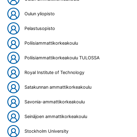
Oulun yliopisto
Pelastusopisto
Poliisiammattikorkeakoulu
Poliisiammattikorkeakoulu TULOSSA
Royal Institute of Technology
Satakunnan ammattikorkeakoulu
Savonia-ammattikorkeakoulu
Seinäjoen ammattikorkeakoulu
Stockholm University