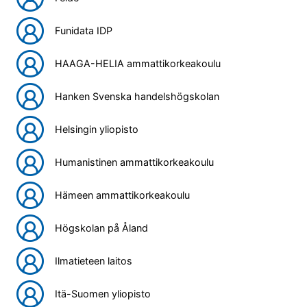
Funidata IDP
HAAGA-HELIA ammattikorkeakoulu
Hanken Svenska handelshögskolan
Helsingin yliopisto
Humanistinen ammattikorkeakoulu
Hämeen ammattikorkeakoulu
Högskolan på Åland
Ilmatieteen laitos
Itä-Suomen yliopisto