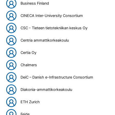
Business Finland
CINECA Inter-University Consortium
CSC - Tieteen tietotekniikan keskus Oy
Centria ammattikorkeakoulu
Certia Oy
Chalmers
DeiC – Danish e-Infrastructure Consortium
Diakonia-ammattikorkeakoulu
ETH Zurich
Feide