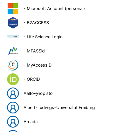
- Microsoft Account (personal)
- B2ACCESS
- Life Science Login
- MPASSid
- MyAccessID
- ORCID
Aalto-yliopisto
Albert-Ludwigs-Universität Freiburg
Arcada