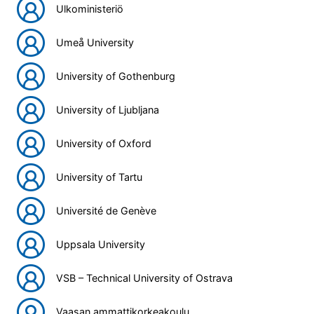
Ulkoministeriö
Umeå University
University of Gothenburg
University of Ljubljana
University of Oxford
University of Tartu
Université de Genève
Uppsala University
VSB – Technical University of Ostrava
Vaasan ammattikorkeakoulu