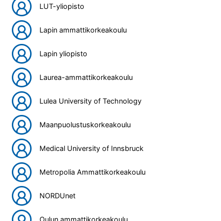
LUT-yliopisto
Lapin ammattikorkeakoulu
Lapin yliopisto
Laurea-ammattikorkeakoulu
Lulea University of Technology
Maanpuolustuskorkeakoulu
Medical University of Innsbruck
Metropolia Ammattikorkeakoulu
NORDUnet
Oulun ammattikorkeakoulu