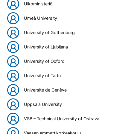
Ulkoministeriö
Umeå University
University of Gothenburg
University of Ljubljana
University of Oxford
University of Tartu
Université de Genève
Uppsala University
VSB – Technical University of Ostrava
Vaasan ammattikorkeakoulu