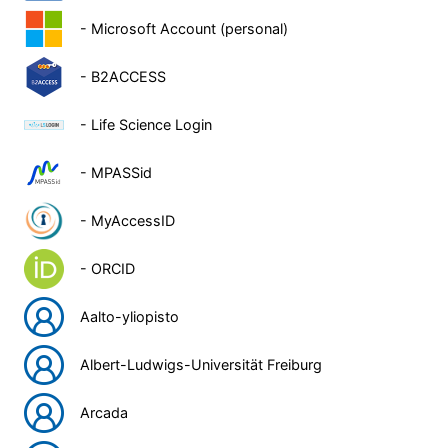
- Microsoft Account (personal)
- B2ACCESS
- Life Science Login
- MPASSid
- MyAccessID
- ORCID
Aalto-yliopisto
Albert-Ludwigs-Universität Freiburg
Arcada