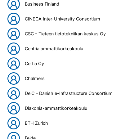
Business Finland
CINECA Inter-University Consortium
CSC - Tieteen tietotekniikan keskus Oy
Centria ammattikorkeakoulu
Certia Oy
Chalmers
DeiC – Danish e-Infrastructure Consortium
Diakonia-ammattikorkeakoulu
ETH Zurich
Feide