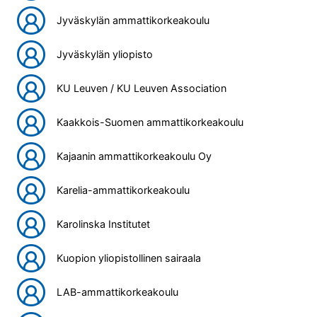
Jyväskylän ammattikorkeakoulu
Jyväskylän yliopisto
KU Leuven / KU Leuven Association
Kaakkois-Suomen ammattikorkeakoulu
Kajaanin ammattikorkeakoulu Oy
Karelia-ammattikorkeakoulu
Karolinska Institutet
Kuopion yliopistollinen sairaala
LAB-ammattikorkeakoulu