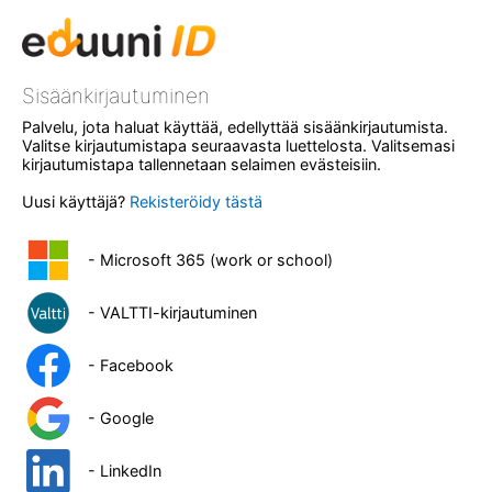
Sisäänkirjautuminen
Palvelu, jota haluat käyttää, edellyttää sisäänkirjautumista.
Valitse kirjautumistapa seuraavasta luettelosta. Valitsemasi
kirjautumistapa tallennetaan selaimen evästeisiin.
Uusi käyttäjä?
Rekisteröidy tästä
- Microsoft 365 (work or school)
- VALTTI-kirjautuminen
- Facebook
- Google
- LinkedIn