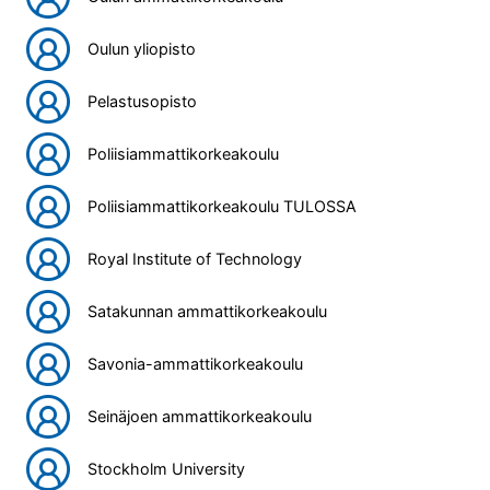
Oulun yliopisto
Pelastusopisto
Poliisiammattikorkeakoulu
Poliisiammattikorkeakoulu TULOSSA
Royal Institute of Technology
Satakunnan ammattikorkeakoulu
Savonia-ammattikorkeakoulu
Seinäjoen ammattikorkeakoulu
Stockholm University