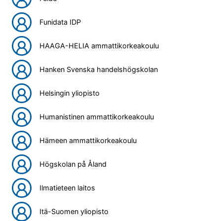
Funidata IDP
HAAGA-HELIA ammattikorkeakoulu
Hanken Svenska handelshögskolan
Helsingin yliopisto
Humanistinen ammattikorkeakoulu
Hämeen ammattikorkeakoulu
Högskolan på Åland
Ilmatieteen laitos
Itä-Suomen yliopisto