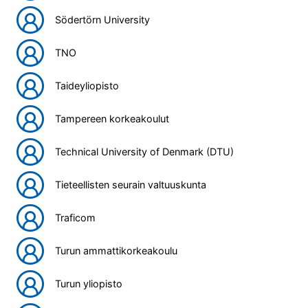
Södertörn University
TNO
Taideyliopisto
Tampereen korkeakoulut
Technical University of Denmark (DTU)
Tieteellisten seurain valtuuskunta
Traficom
Turun ammattikorkeakoulu
Turun yliopisto