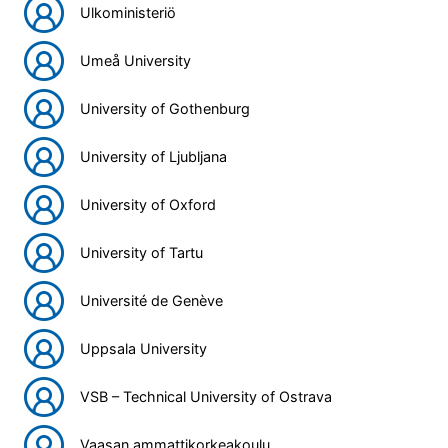
Ulkoministeriö
Umeå University
University of Gothenburg
University of Ljubljana
University of Oxford
University of Tartu
Université de Genève
Uppsala University
VSB – Technical University of Ostrava
Vaasan ammattikorkeakoulu