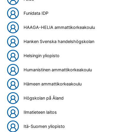
Funidata IDP
HAAGA-HELIA ammattikorkeakoulu
Hanken Svenska handelshögskolan
Helsingin yliopisto
Humanistinen ammattikorkeakoulu
Hämeen ammattikorkeakoulu
Högskolan på Åland
Ilmatieteen laitos
Itä-Suomen yliopisto