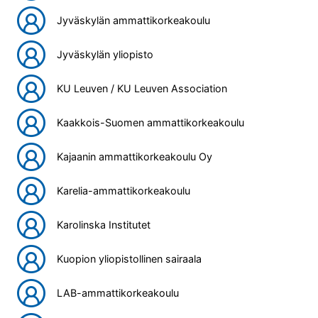
Jyväskylän ammattikorkeakoulu
Jyväskylän yliopisto
KU Leuven / KU Leuven Association
Kaakkois-Suomen ammattikorkeakoulu
Kajaanin ammattikorkeakoulu Oy
Karelia-ammattikorkeakoulu
Karolinska Institutet
Kuopion yliopistollinen sairaala
LAB-ammattikorkeakoulu