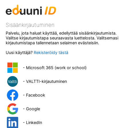
Sisäänkirjautuminen
Palvelu, jota haluat käyttää, edellyttää sisäänkirjautumista.
Valitse kirjautumistapa seuraavasta luettelosta. Valitsemasi
kirjautumistapa tallennetaan selaimen evästeisiin.
Uusi käyttäjä?
Rekisteröidy tästä
- Microsoft 365 (work or school)
- VALTTI-kirjautuminen
- Facebook
- Google
- LinkedIn