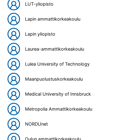
LUT-yliopisto
Lapin ammattikorkeakoulu
Lapin yliopisto
Laurea-ammattikorkeakoulu
Lulea University of Technology
Maanpuolustuskorkeakoulu
Medical University of Innsbruck
Metropolia Ammattikorkeakoulu
NORDUnet
Oulun ammattikorkeakoulu