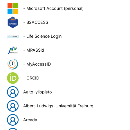
- Microsoft Account (personal)
- B2ACCESS
- Life Science Login
- MPASSid
- MyAccessID
- ORCID
Aalto-yliopisto
Albert-Ludwigs-Universität Freiburg
Arcada