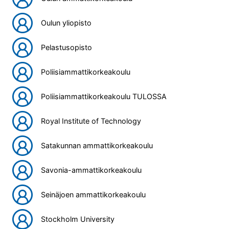
Oulun yliopisto
Pelastusopisto
Poliisiammattikorkeakoulu
Poliisiammattikorkeakoulu TULOSSA
Royal Institute of Technology
Satakunnan ammattikorkeakoulu
Savonia-ammattikorkeakoulu
Seinäjoen ammattikorkeakoulu
Stockholm University