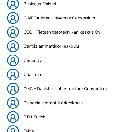
Business Finland
CINECA Inter-University Consortium
CSC - Tieteen tietotekniikan keskus Oy
Centria ammattikorkeakoulu
Certia Oy
Chalmers
DeiC – Danish e-Infrastructure Consortium
Diakonia-ammattikorkeakoulu
ETH Zurich
Feide