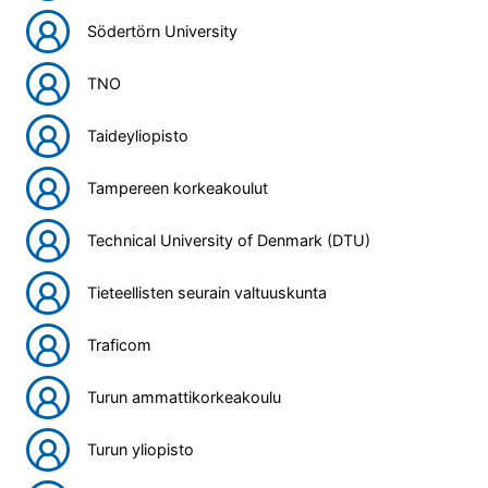
Södertörn University
TNO
Taideyliopisto
Tampereen korkeakoulut
Technical University of Denmark (DTU)
Tieteellisten seurain valtuuskunta
Traficom
Turun ammattikorkeakoulu
Turun yliopisto