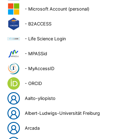
- Microsoft Account (personal)
- B2ACCESS
- Life Science Login
- MPASSid
- MyAccessID
- ORCID
Aalto-yliopisto
Albert-Ludwigs-Universität Freiburg
Arcada