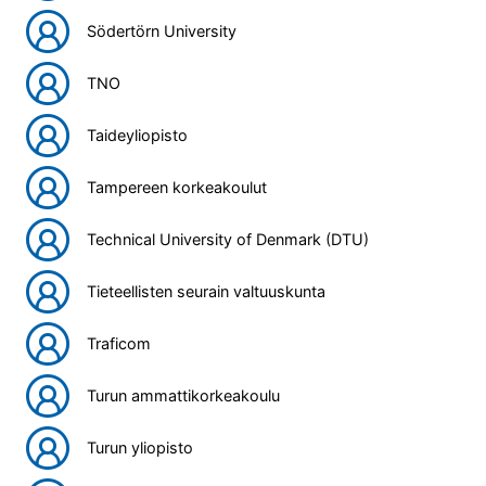
Södertörn University
TNO
Taideyliopisto
Tampereen korkeakoulut
Technical University of Denmark (DTU)
Tieteellisten seurain valtuuskunta
Traficom
Turun ammattikorkeakoulu
Turun yliopisto