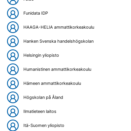
Funidata IDP
HAAGA-HELIA ammattikorkeakoulu
Hanken Svenska handelshögskolan
Helsingin yliopisto
Humanistinen ammattikorkeakoulu
Hämeen ammattikorkeakoulu
Högskolan på Åland
Ilmatieteen laitos
Itä-Suomen yliopisto