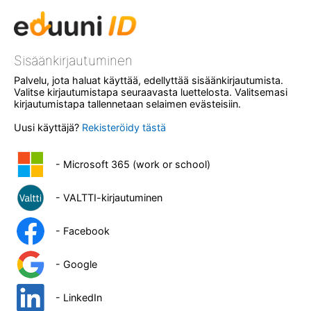
Sisäänkirjautuminen
Palvelu, jota haluat käyttää, edellyttää sisäänkirjautumista.
Valitse kirjautumistapa seuraavasta luettelosta. Valitsemasi
kirjautumistapa tallennetaan selaimen evästeisiin.
Uusi käyttäjä?
Rekisteröidy tästä
- Microsoft 365 (work or school)
- VALTTI-kirjautuminen
- Facebook
- Google
- LinkedIn