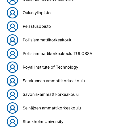
Oulun yliopisto
Pelastusopisto
Poliisiammattikorkeakoulu
Poliisiammattikorkeakoulu TULOSSA
Royal Institute of Technology
Satakunnan ammattikorkeakoulu
Savonia-ammattikorkeakoulu
Seinäjoen ammattikorkeakoulu
Stockholm University