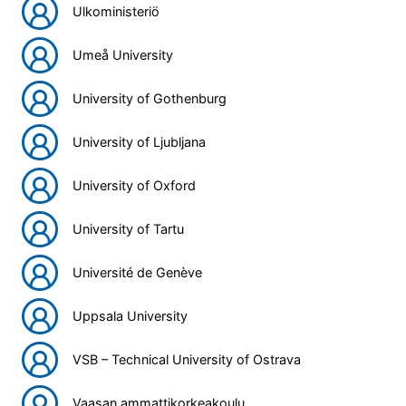
Ulkoministeriö
Umeå University
University of Gothenburg
University of Ljubljana
University of Oxford
University of Tartu
Université de Genève
Uppsala University
VSB – Technical University of Ostrava
Vaasan ammattikorkeakoulu