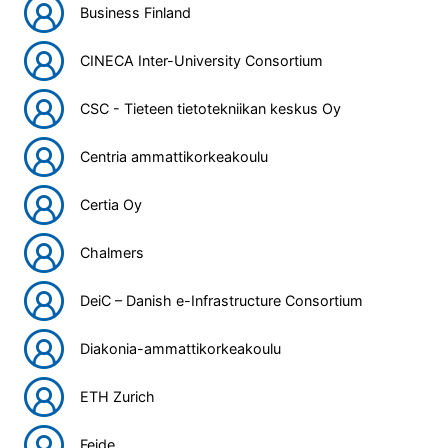
Business Finland
CINECA Inter-University Consortium
CSC - Tieteen tietotekniikan keskus Oy
Centria ammattikorkeakoulu
Certia Oy
Chalmers
DeiC – Danish e-Infrastructure Consortium
Diakonia-ammattikorkeakoulu
ETH Zurich
Feide