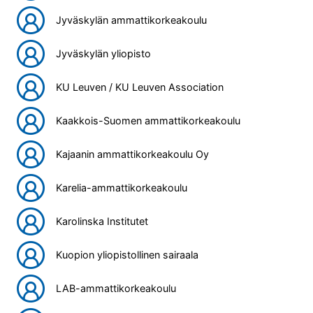
Jyväskylän ammattikorkeakoulu
Jyväskylän yliopisto
KU Leuven / KU Leuven Association
Kaakkois-Suomen ammattikorkeakoulu
Kajaanin ammattikorkeakoulu Oy
Karelia-ammattikorkeakoulu
Karolinska Institutet
Kuopion yliopistollinen sairaala
LAB-ammattikorkeakoulu