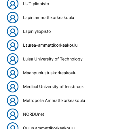
LUT-yliopisto
Lapin ammattikorkeakoulu
Lapin yliopisto
Laurea-ammattikorkeakoulu
Lulea University of Technology
Maanpuolustuskorkeakoulu
Medical University of Innsbruck
Metropolia Ammattikorkeakoulu
NORDUnet
Oulun ammattikorkeakoulu