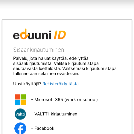
Sisäänkirjautuminen
Palvelu, jota haluat käyttää, edellyttää
sisäänkirjautumista. Valitse kirjautumistapa
seuraavasta luettelosta. Valitsemasi kirjautumistapa
tallennetaan selaimen evästeisiin.
Uusi käyttäjä?
Rekisteröidy tästä
- Microsoft 365 (work or school)
- VALTTI-kirjautuminen
- Facebook