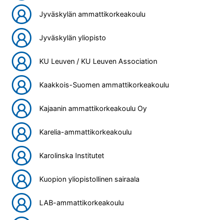
Jyväskylän ammattikorkeakoulu
Jyväskylän yliopisto
KU Leuven / KU Leuven Association
Kaakkois-Suomen ammattikorkeakoulu
Kajaanin ammattikorkeakoulu Oy
Karelia-ammattikorkeakoulu
Karolinska Institutet
Kuopion yliopistollinen sairaala
LAB-ammattikorkeakoulu