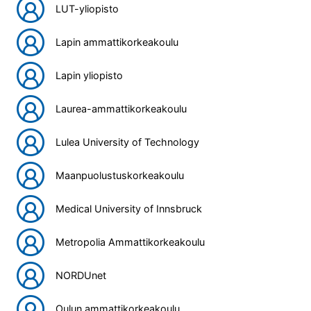
LUT-yliopisto
Lapin ammattikorkeakoulu
Lapin yliopisto
Laurea-ammattikorkeakoulu
Lulea University of Technology
Maanpuolustuskorkeakoulu
Medical University of Innsbruck
Metropolia Ammattikorkeakoulu
NORDUnet
Oulun ammattikorkeakoulu