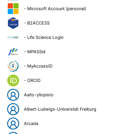
- Microsoft Account (personal)
- B2ACCESS
- Life Science Login
- MPASSid
- MyAccessID
- ORCID
Aalto-yliopisto
Albert-Ludwigs-Universität Freiburg
Arcada