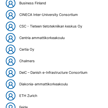
Business Finland
CINECA Inter-University Consortium
CSC - Tieteen tietotekniikan keskus Oy
Centria ammattikorkeakoulu
Certia Oy
Chalmers
DeiC – Danish e-Infrastructure Consortium
Diakonia-ammattikorkeakoulu
ETH Zurich
Feide