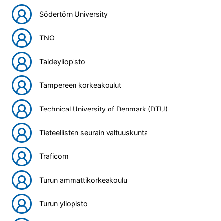
Södertörn University
TNO
Taideyliopisto
Tampereen korkeakoulut
Technical University of Denmark (DTU)
Tieteellisten seurain valtuuskunta
Traficom
Turun ammattikorkeakoulu
Turun yliopisto