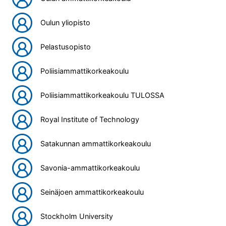
Oulun yliopisto
Pelastusopisto
Poliisiammattikorkeakoulu
Poliisiammattikorkeakoulu TULOSSA
Royal Institute of Technology
Satakunnan ammattikorkeakoulu
Savonia-ammattikorkeakoulu
Seinäjoen ammattikorkeakoulu
Stockholm University