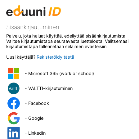
Sisäänkirjautuminen
Palvelu, jota haluat käyttää, edellyttää sisäänkirjautumista.
Valitse kirjautumistapa seuraavasta luettelosta. Valitsemasi
kirjautumistapa tallennetaan selaimen evästeisiin.
Uusi käyttäjä?
Rekisteröidy tästä
- Microsoft 365 (work or school)
- VALTTI-kirjautuminen
- Facebook
- Google
- LinkedIn