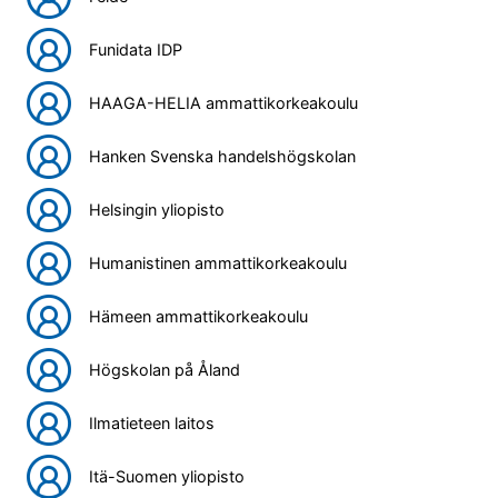
Funidata IDP
HAAGA-HELIA ammattikorkeakoulu
Hanken Svenska handelshögskolan
Helsingin yliopisto
Humanistinen ammattikorkeakoulu
Hämeen ammattikorkeakoulu
Högskolan på Åland
Ilmatieteen laitos
Itä-Suomen yliopisto