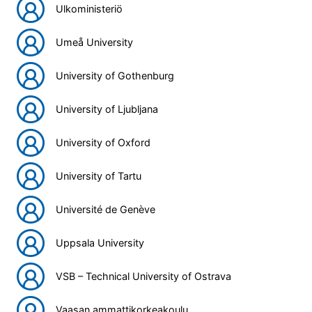
Ulkoministeriö
Umeå University
University of Gothenburg
University of Ljubljana
University of Oxford
University of Tartu
Université de Genève
Uppsala University
VSB – Technical University of Ostrava
Vaasan ammattikorkeakoulu