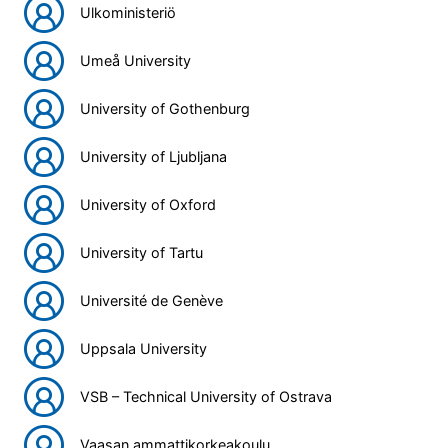
Ulkoministeriö
Umeå University
University of Gothenburg
University of Ljubljana
University of Oxford
University of Tartu
Université de Genève
Uppsala University
VSB – Technical University of Ostrava
Vaasan ammattikorkeakoulu