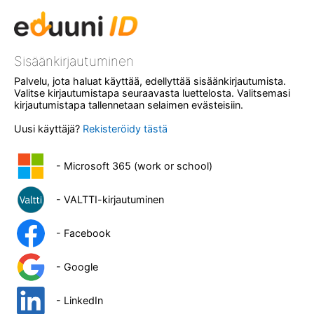
Sisäänkirjautuminen
Palvelu, jota haluat käyttää, edellyttää sisäänkirjautumista.
Valitse kirjautumistapa seuraavasta luettelosta. Valitsemasi
kirjautumistapa tallennetaan selaimen evästeisiin.
Uusi käyttäjä?
Rekisteröidy tästä
- Microsoft 365 (work or school)
- VALTTI-kirjautuminen
- Facebook
- Google
- LinkedIn