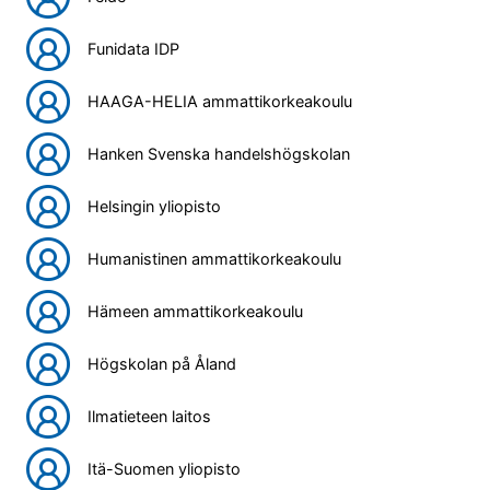
Funidata IDP
HAAGA-HELIA ammattikorkeakoulu
Hanken Svenska handelshögskolan
Helsingin yliopisto
Humanistinen ammattikorkeakoulu
Hämeen ammattikorkeakoulu
Högskolan på Åland
Ilmatieteen laitos
Itä-Suomen yliopisto