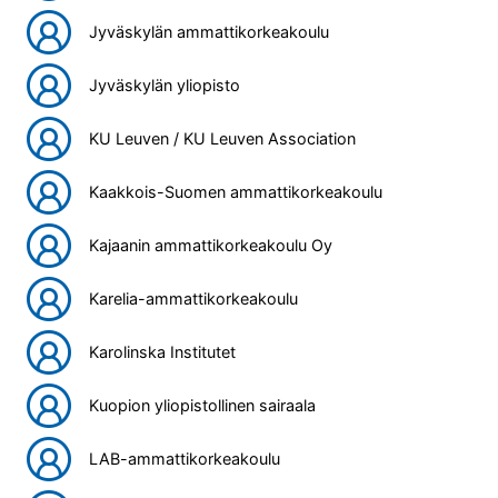
Jyväskylän ammattikorkeakoulu
Jyväskylän yliopisto
KU Leuven / KU Leuven Association
Kaakkois-Suomen ammattikorkeakoulu
Kajaanin ammattikorkeakoulu Oy
Karelia-ammattikorkeakoulu
Karolinska Institutet
Kuopion yliopistollinen sairaala
LAB-ammattikorkeakoulu