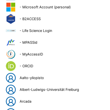
- Microsoft Account (personal)
- B2ACCESS
- Life Science Login
- MPASSid
- MyAccessID
- ORCID
Aalto-yliopisto
Albert-Ludwigs-Universität Freiburg
Arcada