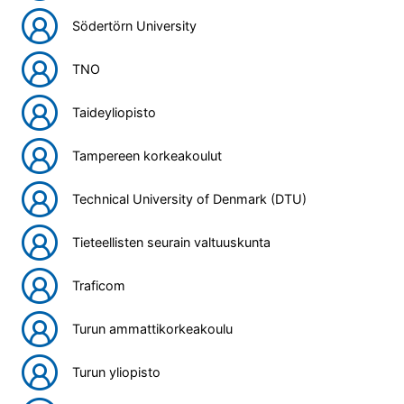
Södertörn University
TNO
Taideyliopisto
Tampereen korkeakoulut
Technical University of Denmark (DTU)
Tieteellisten seurain valtuuskunta
Traficom
Turun ammattikorkeakoulu
Turun yliopisto