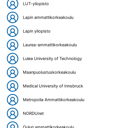
LUT-yliopisto
Lapin ammattikorkeakoulu
Lapin yliopisto
Laurea-ammattikorkeakoulu
Lulea University of Technology
Maanpuolustuskorkeakoulu
Medical University of Innsbruck
Metropolia Ammattikorkeakoulu
NORDUnet
Oulun ammattikorkeakoulu