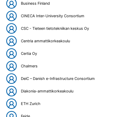
Business Finland
CINECA Inter-University Consortium
CSC - Tieteen tietotekniikan keskus Oy
Centria ammattikorkeakoulu
Certia Oy
Chalmers
DeiC – Danish e-Infrastructure Consortium
Diakonia-ammattikorkeakoulu
ETH Zurich
Feide