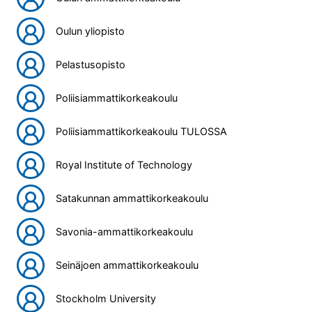
Oulun yliopisto
Pelastusopisto
Poliisiammattikorkeakoulu
Poliisiammattikorkeakoulu TULOSSA
Royal Institute of Technology
Satakunnan ammattikorkeakoulu
Savonia-ammattikorkeakoulu
Seinäjoen ammattikorkeakoulu
Stockholm University