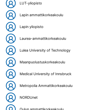
LUT-yliopisto
Lapin ammattikorkeakoulu
Lapin yliopisto
Laurea-ammattikorkeakoulu
Lulea University of Technology
Maanpuolustuskorkeakoulu
Medical University of Innsbruck
Metropolia Ammattikorkeakoulu
NORDUnet
Oulun ammattikorkeakoulu