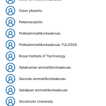
Oulun yliopisto
Pelastusopisto
Poliisiammattikorkeakoulu
Poliisiammattikorkeakoulu TULOSSA
Royal Institute of Technology
Satakunnan ammattikorkeakoulu
Savonia-ammattikorkeakoulu
Seinäjoen ammattikorkeakoulu
Stockholm University