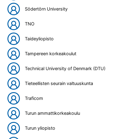
Södertörn University
TNO
Taideyliopisto
Tampereen korkeakoulut
Technical University of Denmark (DTU)
Tieteellisten seurain valtuuskunta
Traficom
Turun ammattikorkeakoulu
Turun yliopisto