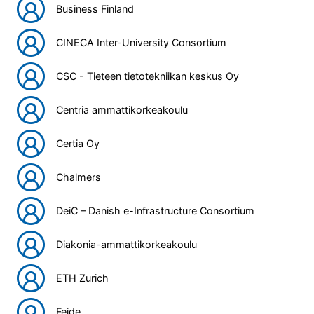
Business Finland
CINECA Inter-University Consortium
CSC - Tieteen tietotekniikan keskus Oy
Centria ammattikorkeakoulu
Certia Oy
Chalmers
DeiC – Danish e-Infrastructure Consortium
Diakonia-ammattikorkeakoulu
ETH Zurich
Feide