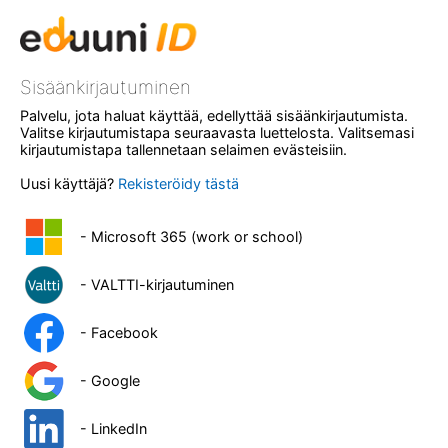
Sisäänkirjautuminen
Palvelu, jota haluat käyttää, edellyttää sisäänkirjautumista.
Valitse kirjautumistapa seuraavasta luettelosta. Valitsemasi
kirjautumistapa tallennetaan selaimen evästeisiin.
Uusi käyttäjä?
Rekisteröidy tästä
- Microsoft 365 (work or school)
- VALTTI-kirjautuminen
- Facebook
- Google
- LinkedIn