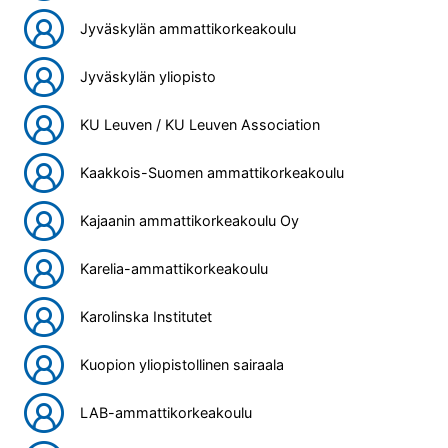
Jyväskylän ammattikorkeakoulu
Jyväskylän yliopisto
KU Leuven / KU Leuven Association
Kaakkois-Suomen ammattikorkeakoulu
Kajaanin ammattikorkeakoulu Oy
Karelia-ammattikorkeakoulu
Karolinska Institutet
Kuopion yliopistollinen sairaala
LAB-ammattikorkeakoulu