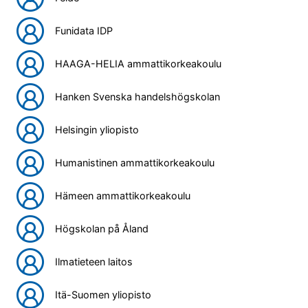
Funidata IDP
HAAGA-HELIA ammattikorkeakoulu
Hanken Svenska handelshögskolan
Helsingin yliopisto
Humanistinen ammattikorkeakoulu
Hämeen ammattikorkeakoulu
Högskolan på Åland
Ilmatieteen laitos
Itä-Suomen yliopisto