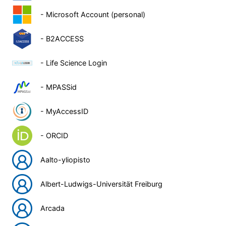
- Microsoft Account (personal)
- B2ACCESS
- Life Science Login
- MPASSid
- MyAccessID
- ORCID
Aalto-yliopisto
Albert-Ludwigs-Universität Freiburg
Arcada