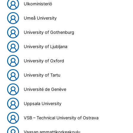
Ulkoministeriö
Umeå University
University of Gothenburg
University of Ljubljana
University of Oxford
University of Tartu
Université de Genève
Uppsala University
VSB – Technical University of Ostrava
Vaasan ammattikorkeakoulu