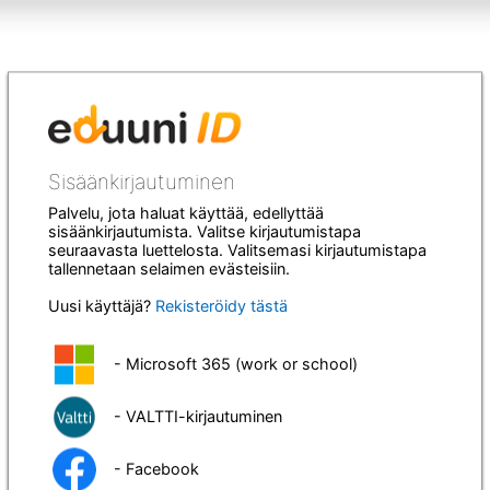
Sisäänkirjautuminen
Palvelu, jota haluat käyttää, edellyttää
sisäänkirjautumista. Valitse kirjautumistapa
seuraavasta luettelosta. Valitsemasi kirjautumistapa
tallennetaan selaimen evästeisiin.
Uusi käyttäjä?
Rekisteröidy tästä
- Microsoft 365 (work or school)
- VALTTI-kirjautuminen
- Facebook