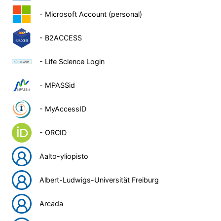
- Microsoft Account (personal)
- B2ACCESS
- Life Science Login
- MPASSid
- MyAccessID
- ORCID
Aalto-yliopisto
Albert-Ludwigs-Universität Freiburg
Arcada