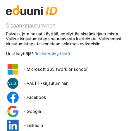
Sisäänkirjautuminen
Palvelu, jota haluat käyttää, edellyttää sisäänkirjautumista.
Valitse kirjautumistapa seuraavasta luettelosta. Valitsemasi
kirjautumistapa tallennetaan selaimen evästeisiin.
Uusi käyttäjä?
Rekisteröidy tästä
- Microsoft 365 (work or school)
- VALTTI-kirjautuminen
- Facebook
- Google
- LinkedIn