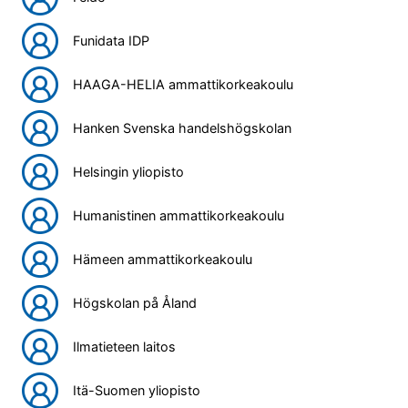
Funidata IDP
HAAGA-HELIA ammattikorkeakoulu
Hanken Svenska handelshögskolan
Helsingin yliopisto
Humanistinen ammattikorkeakoulu
Hämeen ammattikorkeakoulu
Högskolan på Åland
Ilmatieteen laitos
Itä-Suomen yliopisto