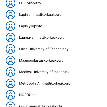
LUT-yliopisto
Lapin ammattikorkeakoulu
Lapin yliopisto
Laurea-ammattikorkeakoulu
Lulea University of Technology
Maanpuolustuskorkeakoulu
Medical University of Innsbruck
Metropolia Ammattikorkeakoulu
NORDUnet
Oulun ammattikorkeakoulu