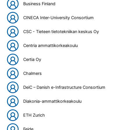
Business Finland
CINECA Inter-University Consortium
CSC - Tieteen tietotekniikan keskus Oy
Centria ammattikorkeakoulu
Certia Oy
Chalmers
DeiC – Danish e-Infrastructure Consortium
Diakonia-ammattikorkeakoulu
ETH Zurich
Feide