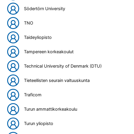
Södertörn University
TNO
Taideyliopisto
Tampereen korkeakoulut
Technical University of Denmark (DTU)
Tieteellisten seurain valtuuskunta
Traficom
Turun ammattikorkeakoulu
Turun yliopisto