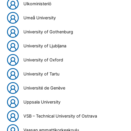
Ulkoministeriö
Umeå University
University of Gothenburg
University of Ljubljana
University of Oxford
University of Tartu
Université de Genève
Uppsala University
VSB – Technical University of Ostrava
Vaasan ammattikorkeakoulu