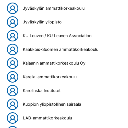
Jyväskylän ammattikorkeakoulu
Jyväskylän yliopisto
KU Leuven / KU Leuven Association
Kaakkois-Suomen ammattikorkeakoulu
Kajaanin ammattikorkeakoulu Oy
Karelia-ammattikorkeakoulu
Karolinska Institutet
Kuopion yliopistollinen sairaala
LAB-ammattikorkeakoulu