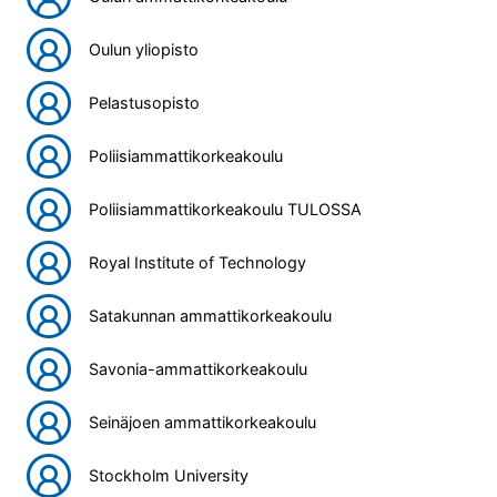
Oulun yliopisto
Pelastusopisto
Poliisiammattikorkeakoulu
Poliisiammattikorkeakoulu TULOSSA
Royal Institute of Technology
Satakunnan ammattikorkeakoulu
Savonia-ammattikorkeakoulu
Seinäjoen ammattikorkeakoulu
Stockholm University