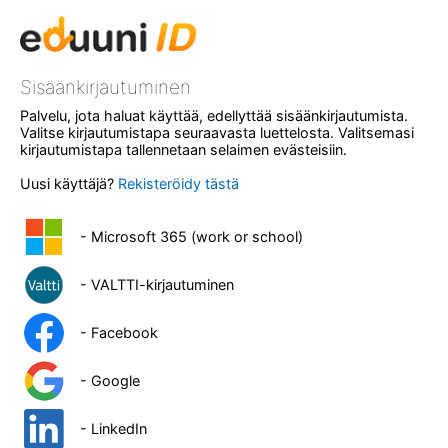
Sisäänkirjautuminen
Palvelu, jota haluat käyttää, edellyttää sisäänkirjautumista.
Valitse kirjautumistapa seuraavasta luettelosta. Valitsemasi
kirjautumistapa tallennetaan selaimen evästeisiin.
Uusi käyttäjä?
Rekisteröidy tästä
- Microsoft 365 (work or school)
- VALTTI-kirjautuminen
- Facebook
- Google
- LinkedIn