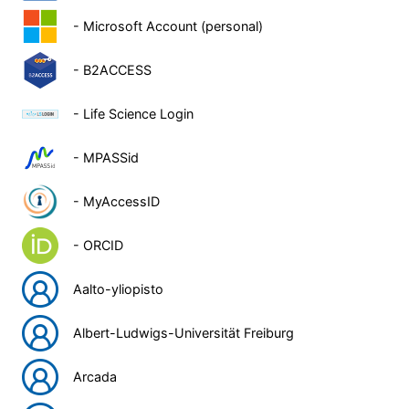
- Microsoft Account (personal)
- B2ACCESS
- Life Science Login
- MPASSid
- MyAccessID
- ORCID
Aalto-yliopisto
Albert-Ludwigs-Universität Freiburg
Arcada