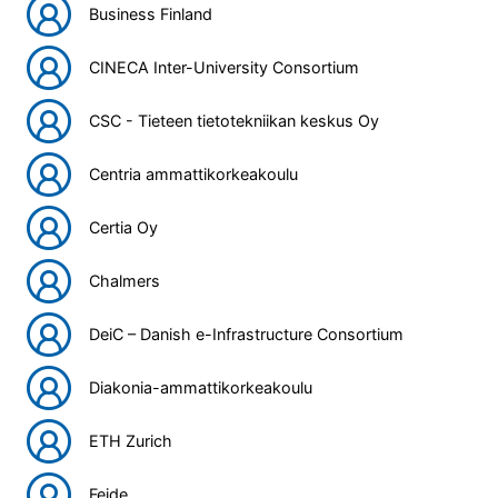
Business Finland
CINECA Inter-University Consortium
CSC - Tieteen tietotekniikan keskus Oy
Centria ammattikorkeakoulu
Certia Oy
Chalmers
DeiC – Danish e-Infrastructure Consortium
Diakonia-ammattikorkeakoulu
ETH Zurich
Feide