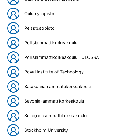
Oulun yliopisto
Pelastusopisto
Poliisiammattikorkeakoulu
Poliisiammattikorkeakoulu TULOSSA
Royal Institute of Technology
Satakunnan ammattikorkeakoulu
Savonia-ammattikorkeakoulu
Seinäjoen ammattikorkeakoulu
Stockholm University