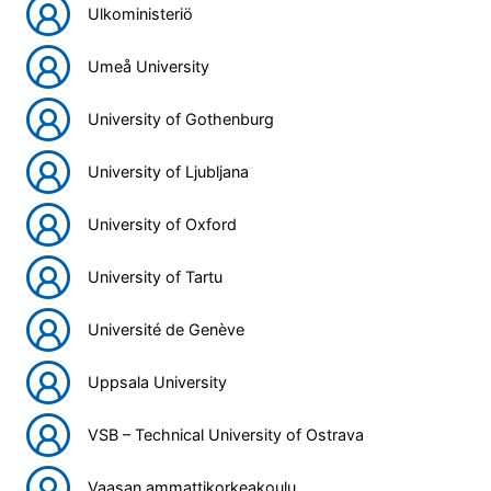
Ulkoministeriö
Umeå University
University of Gothenburg
University of Ljubljana
University of Oxford
University of Tartu
Université de Genève
Uppsala University
VSB – Technical University of Ostrava
Vaasan ammattikorkeakoulu