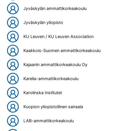
Jyväskylän ammattikorkeakoulu
Jyväskylän yliopisto
KU Leuven / KU Leuven Association
Kaakkois-Suomen ammattikorkeakoulu
Kajaanin ammattikorkeakoulu Oy
Karelia-ammattikorkeakoulu
Karolinska Institutet
Kuopion yliopistollinen sairaala
LAB-ammattikorkeakoulu