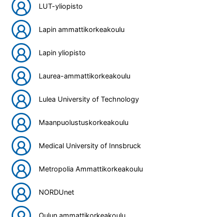
LUT-yliopisto
Lapin ammattikorkeakoulu
Lapin yliopisto
Laurea-ammattikorkeakoulu
Lulea University of Technology
Maanpuolustuskorkeakoulu
Medical University of Innsbruck
Metropolia Ammattikorkeakoulu
NORDUnet
Oulun ammattikorkeakoulu