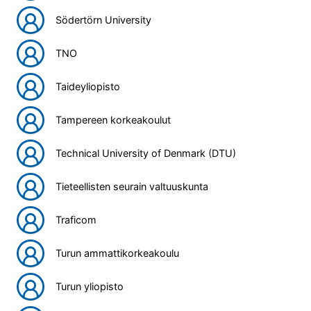
Södertörn University
TNO
Taideyliopisto
Tampereen korkeakoulut
Technical University of Denmark (DTU)
Tieteellisten seurain valtuuskunta
Traficom
Turun ammattikorkeakoulu
Turun yliopisto