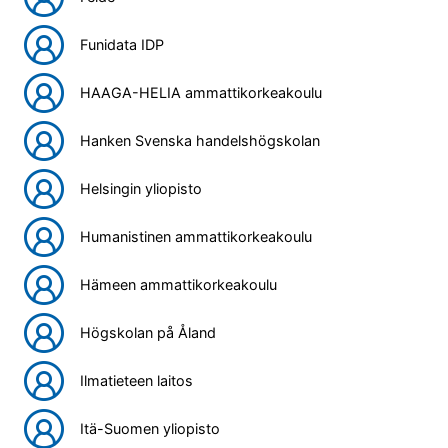
Funidata IDP
HAAGA-HELIA ammattikorkeakoulu
Hanken Svenska handelshögskolan
Helsingin yliopisto
Humanistinen ammattikorkeakoulu
Hämeen ammattikorkeakoulu
Högskolan på Åland
Ilmatieteen laitos
Itä-Suomen yliopisto