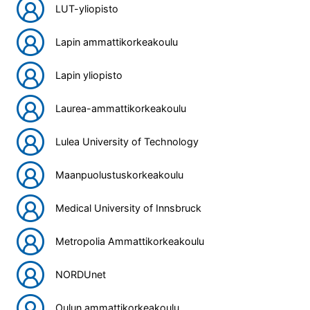
LUT-yliopisto
Lapin ammattikorkeakoulu
Lapin yliopisto
Laurea-ammattikorkeakoulu
Lulea University of Technology
Maanpuolustuskorkeakoulu
Medical University of Innsbruck
Metropolia Ammattikorkeakoulu
NORDUnet
Oulun ammattikorkeakoulu