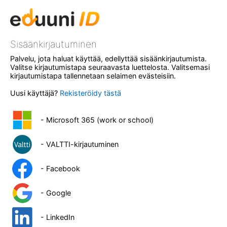
Sisäänkirjautuminen
Palvelu, jota haluat käyttää, edellyttää sisäänkirjautumista.
Valitse kirjautumistapa seuraavasta luettelosta. Valitsemasi
kirjautumistapa tallennetaan selaimen evästeisiin.
Uusi käyttäjä?
Rekisteröidy tästä
- Microsoft 365 (work or school)
- VALTTI-kirjautuminen
- Facebook
- Google
- LinkedIn