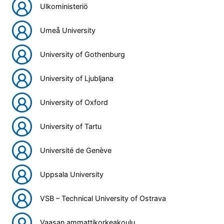
Ulkoministeriö
Umeå University
University of Gothenburg
University of Ljubljana
University of Oxford
University of Tartu
Université de Genève
Uppsala University
VSB – Technical University of Ostrava
Vaasan ammattikorkeakoulu