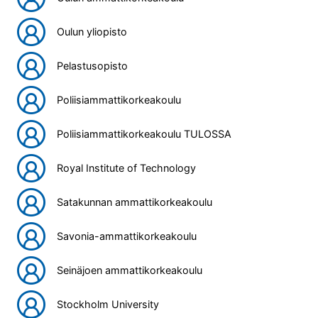
Oulun yliopisto
Pelastusopisto
Poliisiammattikorkeakoulu
Poliisiammattikorkeakoulu TULOSSA
Royal Institute of Technology
Satakunnan ammattikorkeakoulu
Savonia-ammattikorkeakoulu
Seinäjoen ammattikorkeakoulu
Stockholm University