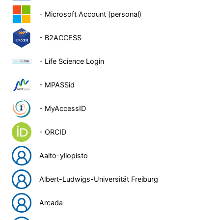
- Microsoft Account (personal)
- B2ACCESS
- Life Science Login
- MPASSid
- MyAccessID
- ORCID
Aalto-yliopisto
Albert-Ludwigs-Universität Freiburg
Arcada