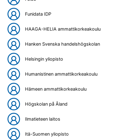
Funidata IDP
HAAGA-HELIA ammattikorkeakoulu
Hanken Svenska handelshögskolan
Helsingin yliopisto
Humanistinen ammattikorkeakoulu
Hämeen ammattikorkeakoulu
Högskolan på Åland
Ilmatieteen laitos
Itä-Suomen yliopisto