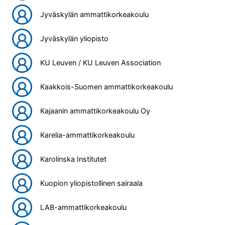
Jyväskylän ammattikorkeakoulu
Jyväskylän yliopisto
KU Leuven / KU Leuven Association
Kaakkois-Suomen ammattikorkeakoulu
Kajaanin ammattikorkeakoulu Oy
Karelia-ammattikorkeakoulu
Karolinska Institutet
Kuopion yliopistollinen sairaala
LAB-ammattikorkeakoulu