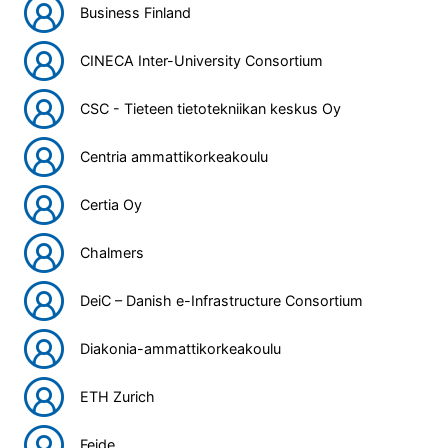
Business Finland
CINECA Inter-University Consortium
CSC - Tieteen tietotekniikan keskus Oy
Centria ammattikorkeakoulu
Certia Oy
Chalmers
DeiC – Danish e-Infrastructure Consortium
Diakonia-ammattikorkeakoulu
ETH Zurich
Feide