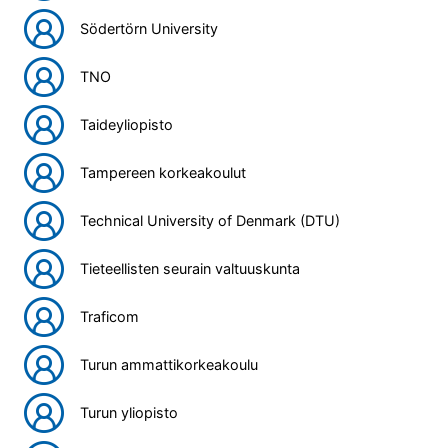
Södertörn University
TNO
Taideyliopisto
Tampereen korkeakoulut
Technical University of Denmark (DTU)
Tieteellisten seurain valtuuskunta
Traficom
Turun ammattikorkeakoulu
Turun yliopisto