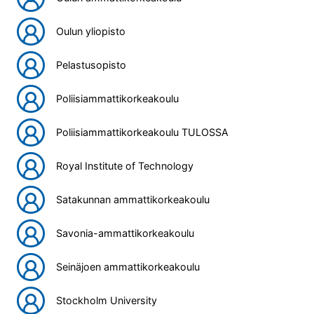
Oulun yliopisto
Pelastusopisto
Poliisiammattikorkeakoulu
Poliisiammattikorkeakoulu TULOSSA
Royal Institute of Technology
Satakunnan ammattikorkeakoulu
Savonia-ammattikorkeakoulu
Seinäjoen ammattikorkeakoulu
Stockholm University