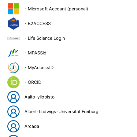
- Microsoft Account (personal)
- B2ACCESS
- Life Science Login
- MPASSid
- MyAccessID
- ORCID
Aalto-yliopisto
Albert-Ludwigs-Universität Freiburg
Arcada