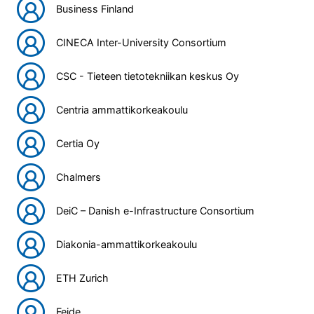
Business Finland
CINECA Inter-University Consortium
CSC - Tieteen tietotekniikan keskus Oy
Centria ammattikorkeakoulu
Certia Oy
Chalmers
DeiC – Danish e-Infrastructure Consortium
Diakonia-ammattikorkeakoulu
ETH Zurich
Feide