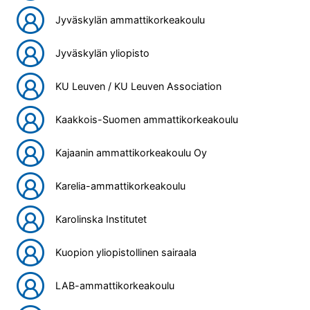
Jyväskylän ammattikorkeakoulu
Jyväskylän yliopisto
KU Leuven / KU Leuven Association
Kaakkois-Suomen ammattikorkeakoulu
Kajaanin ammattikorkeakoulu Oy
Karelia-ammattikorkeakoulu
Karolinska Institutet
Kuopion yliopistollinen sairaala
LAB-ammattikorkeakoulu