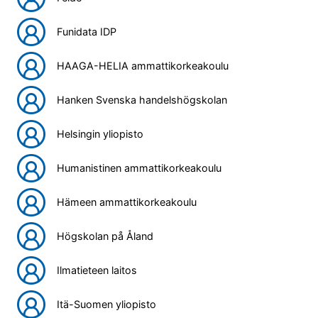
Funidata IDP
HAAGA-HELIA ammattikorkeakoulu
Hanken Svenska handelshögskolan
Helsingin yliopisto
Humanistinen ammattikorkeakoulu
Hämeen ammattikorkeakoulu
Högskolan på Åland
Ilmatieteen laitos
Itä-Suomen yliopisto