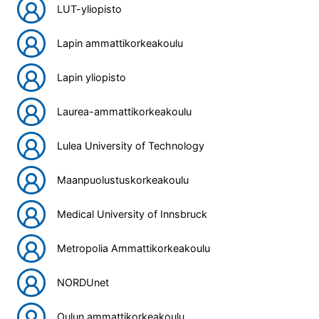
LUT-yliopisto
Lapin ammattikorkeakoulu
Lapin yliopisto
Laurea-ammattikorkeakoulu
Lulea University of Technology
Maanpuolustuskorkeakoulu
Medical University of Innsbruck
Metropolia Ammattikorkeakoulu
NORDUnet
Oulun ammattikorkeakoulu