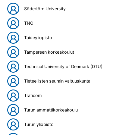
Södertörn University
TNO
Taideyliopisto
Tampereen korkeakoulut
Technical University of Denmark (DTU)
Tieteellisten seurain valtuuskunta
Traficom
Turun ammattikorkeakoulu
Turun yliopisto