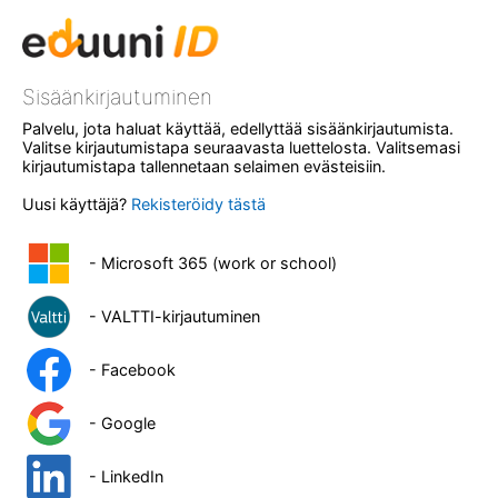
Sisäänkirjautuminen
Palvelu, jota haluat käyttää, edellyttää sisäänkirjautumista.
Valitse kirjautumistapa seuraavasta luettelosta. Valitsemasi
kirjautumistapa tallennetaan selaimen evästeisiin.
Uusi käyttäjä?
Rekisteröidy tästä
- Microsoft 365 (work or school)
- VALTTI-kirjautuminen
- Facebook
- Google
- LinkedIn