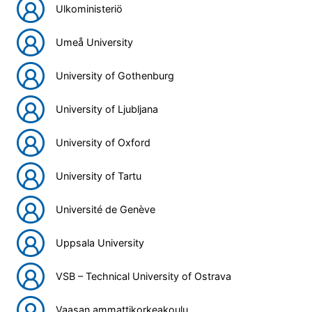
Ulkoministeriö
Umeå University
University of Gothenburg
University of Ljubljana
University of Oxford
University of Tartu
Université de Genève
Uppsala University
VSB – Technical University of Ostrava
Vaasan ammattikorkeakoulu