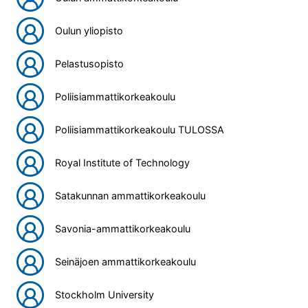
Oulun yliopisto
Pelastusopisto
Poliisiammattikorkeakoulu
Poliisiammattikorkeakoulu TULOSSA
Royal Institute of Technology
Satakunnan ammattikorkeakoulu
Savonia-ammattikorkeakoulu
Seinäjoen ammattikorkeakoulu
Stockholm University