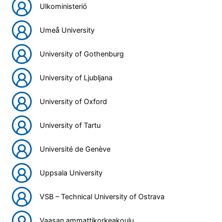
Ulkoministeriö
Umeå University
University of Gothenburg
University of Ljubljana
University of Oxford
University of Tartu
Université de Genève
Uppsala University
VSB – Technical University of Ostrava
Vaasan ammattikorkeakoulu