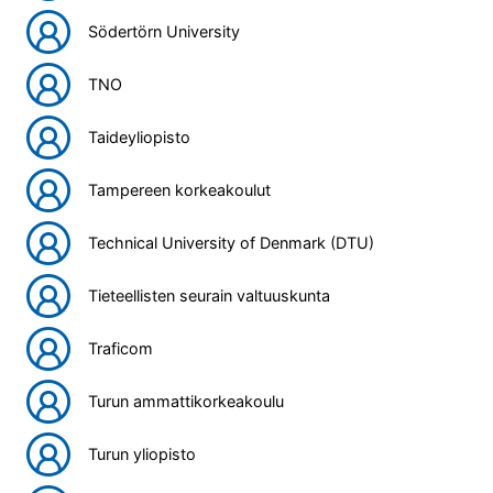
Södertörn University
TNO
Taideyliopisto
Tampereen korkeakoulut
Technical University of Denmark (DTU)
Tieteellisten seurain valtuuskunta
Traficom
Turun ammattikorkeakoulu
Turun yliopisto