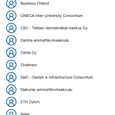
Business Finland
CINECA Inter-University Consortium
CSC - Tieteen tietotekniikan keskus Oy
Centria ammattikorkeakoulu
Certia Oy
Chalmers
DeiC – Danish e-Infrastructure Consortium
Diakonia-ammattikorkeakoulu
ETH Zurich
Feide