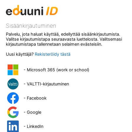
Sisäänkirjautuminen
Palvelu, jota haluat käyttää, edellyttää sisäänkirjautumista.
Valitse kirjautumistapa seuraavasta luettelosta. Valitsemasi
kirjautumistapa tallennetaan selaimen evästeisiin.
Uusi käyttäjä?
Rekisteröidy tästä
- Microsoft 365 (work or school)
- VALTTI-kirjautuminen
- Facebook
- Google
- LinkedIn