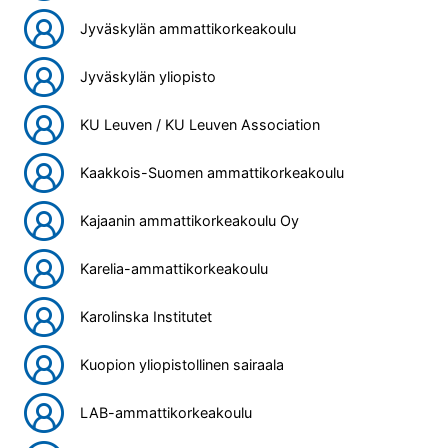
Jyväskylän ammattikorkeakoulu
Jyväskylän yliopisto
KU Leuven / KU Leuven Association
Kaakkois-Suomen ammattikorkeakoulu
Kajaanin ammattikorkeakoulu Oy
Karelia-ammattikorkeakoulu
Karolinska Institutet
Kuopion yliopistollinen sairaala
LAB-ammattikorkeakoulu