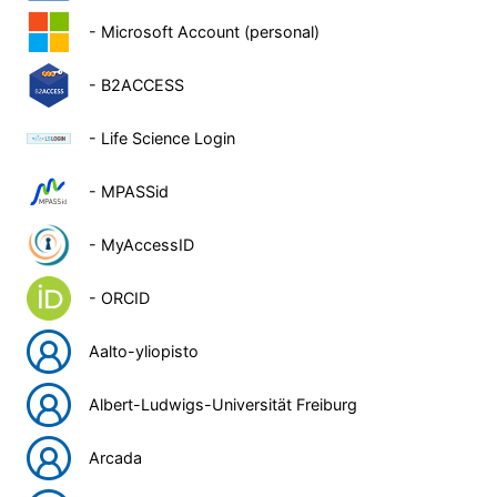
- Microsoft Account (personal)
- B2ACCESS
- Life Science Login
- MPASSid
- MyAccessID
- ORCID
Aalto-yliopisto
Albert-Ludwigs-Universität Freiburg
Arcada