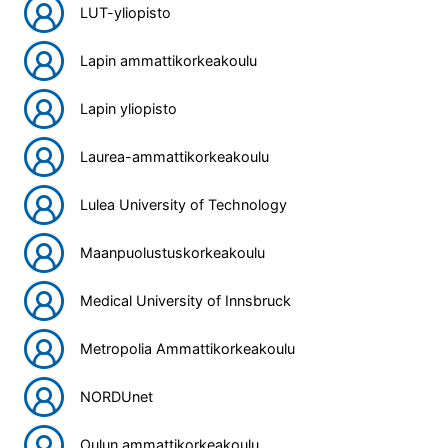
LUT-yliopisto
Lapin ammattikorkeakoulu
Lapin yliopisto
Laurea-ammattikorkeakoulu
Lulea University of Technology
Maanpuolustuskorkeakoulu
Medical University of Innsbruck
Metropolia Ammattikorkeakoulu
NORDUnet
Oulun ammattikorkeakoulu