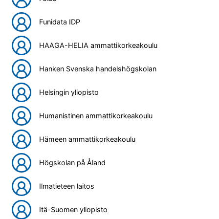
Funidata IDP
HAAGA-HELIA ammattikorkeakoulu
Hanken Svenska handelshögskolan
Helsingin yliopisto
Humanistinen ammattikorkeakoulu
Hämeen ammattikorkeakoulu
Högskolan på Åland
Ilmatieteen laitos
Itä-Suomen yliopisto