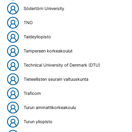
Södertörn University
TNO
Taideyliopisto
Tampereen korkeakoulut
Technical University of Denmark (DTU)
Tieteellisten seurain valtuuskunta
Traficom
Turun ammattikorkeakoulu
Turun yliopisto