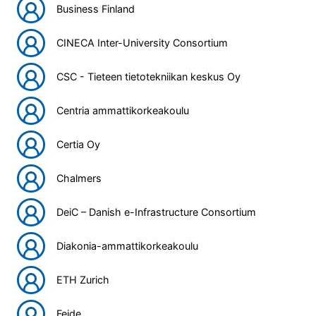
Business Finland
CINECA Inter-University Consortium
CSC - Tieteen tietotekniikan keskus Oy
Centria ammattikorkeakoulu
Certia Oy
Chalmers
DeiC – Danish e-Infrastructure Consortium
Diakonia-ammattikorkeakoulu
ETH Zurich
Feide