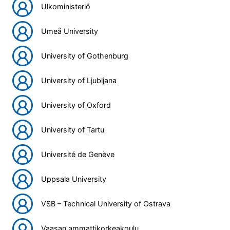
Ulkoministeriö
Umeå University
University of Gothenburg
University of Ljubljana
University of Oxford
University of Tartu
Université de Genève
Uppsala University
VSB – Technical University of Ostrava
Vaasan ammattikorkeakoulu