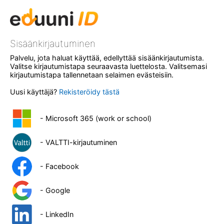
Sisäänkirjautuminen
Palvelu, jota haluat käyttää, edellyttää sisäänkirjautumista.
Valitse kirjautumistapa seuraavasta luettelosta. Valitsemasi
kirjautumistapa tallennetaan selaimen evästeisiin.
Uusi käyttäjä?
Rekisteröidy tästä
- Microsoft 365 (work or school)
- VALTTI-kirjautuminen
- Facebook
- Google
- LinkedIn