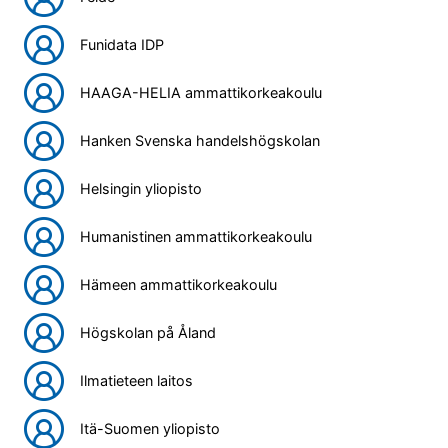
Funidata IDP
HAAGA-HELIA ammattikorkeakoulu
Hanken Svenska handelshögskolan
Helsingin yliopisto
Humanistinen ammattikorkeakoulu
Hämeen ammattikorkeakoulu
Högskolan på Åland
Ilmatieteen laitos
Itä-Suomen yliopisto