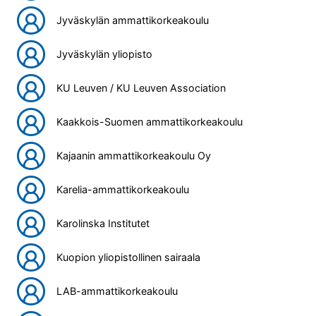
Jyväskylän ammattikorkeakoulu
Jyväskylän yliopisto
KU Leuven / KU Leuven Association
Kaakkois-Suomen ammattikorkeakoulu
Kajaanin ammattikorkeakoulu Oy
Karelia-ammattikorkeakoulu
Karolinska Institutet
Kuopion yliopistollinen sairaala
LAB-ammattikorkeakoulu