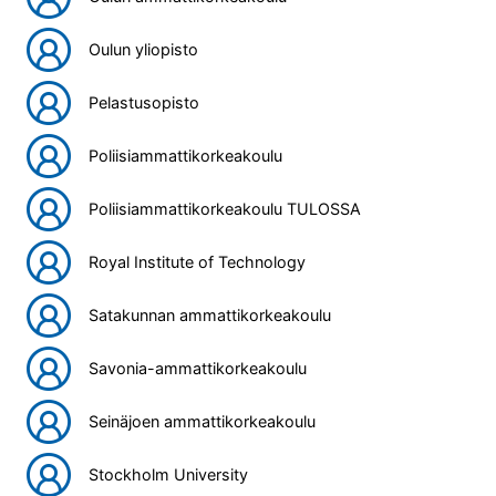
Oulun yliopisto
Pelastusopisto
Poliisiammattikorkeakoulu
Poliisiammattikorkeakoulu TULOSSA
Royal Institute of Technology
Satakunnan ammattikorkeakoulu
Savonia-ammattikorkeakoulu
Seinäjoen ammattikorkeakoulu
Stockholm University