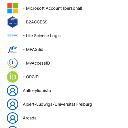
- Microsoft Account (personal)
- B2ACCESS
- Life Science Login
- MPASSid
- MyAccessID
- ORCID
Aalto-yliopisto
Albert-Ludwigs-Universität Freiburg
Arcada