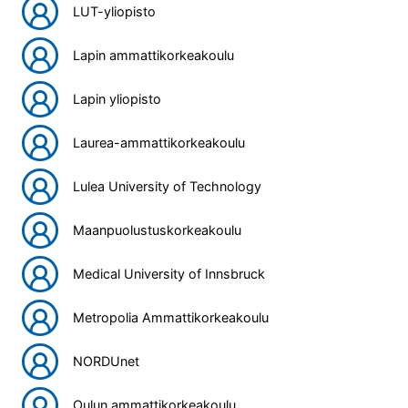
LUT-yliopisto
Lapin ammattikorkeakoulu
Lapin yliopisto
Laurea-ammattikorkeakoulu
Lulea University of Technology
Maanpuolustuskorkeakoulu
Medical University of Innsbruck
Metropolia Ammattikorkeakoulu
NORDUnet
Oulun ammattikorkeakoulu