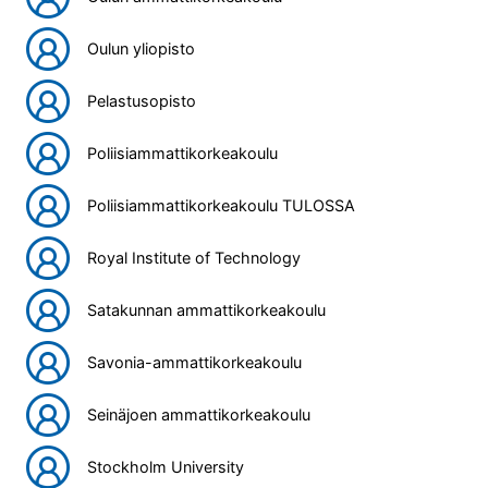
Oulun yliopisto
Pelastusopisto
Poliisiammattikorkeakoulu
Poliisiammattikorkeakoulu TULOSSA
Royal Institute of Technology
Satakunnan ammattikorkeakoulu
Savonia-ammattikorkeakoulu
Seinäjoen ammattikorkeakoulu
Stockholm University