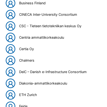
Business Finland
CINECA Inter-University Consortium
CSC - Tieteen tietotekniikan keskus Oy
Centria ammattikorkeakoulu
Certia Oy
Chalmers
DeiC – Danish e-Infrastructure Consortium
Diakonia-ammattikorkeakoulu
ETH Zurich
Feide