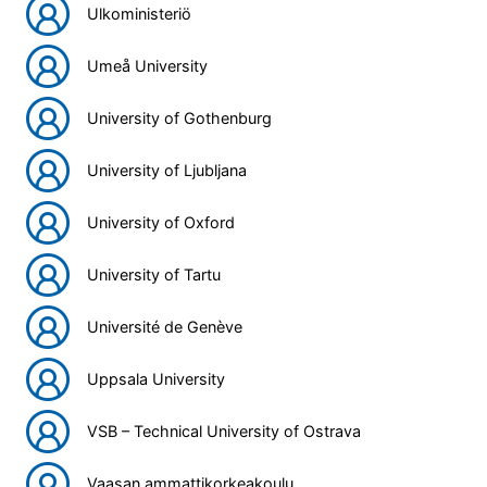
Ulkoministeriö
Umeå University
University of Gothenburg
University of Ljubljana
University of Oxford
University of Tartu
Université de Genève
Uppsala University
VSB – Technical University of Ostrava
Vaasan ammattikorkeakoulu