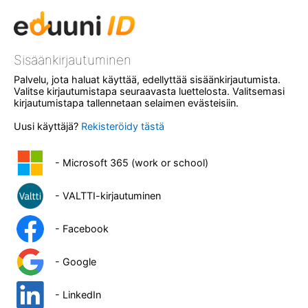
Sisäänkirjautuminen
Palvelu, jota haluat käyttää, edellyttää sisäänkirjautumista.
Valitse kirjautumistapa seuraavasta luettelosta. Valitsemasi
kirjautumistapa tallennetaan selaimen evästeisiin.
Uusi käyttäjä?
Rekisteröidy tästä
- Microsoft 365 (work or school)
- VALTTI-kirjautuminen
- Facebook
- Google
- LinkedIn