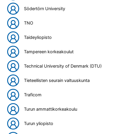
Södertörn University
TNO
Taideyliopisto
Tampereen korkeakoulut
Technical University of Denmark (DTU)
Tieteellisten seurain valtuuskunta
Traficom
Turun ammattikorkeakoulu
Turun yliopisto