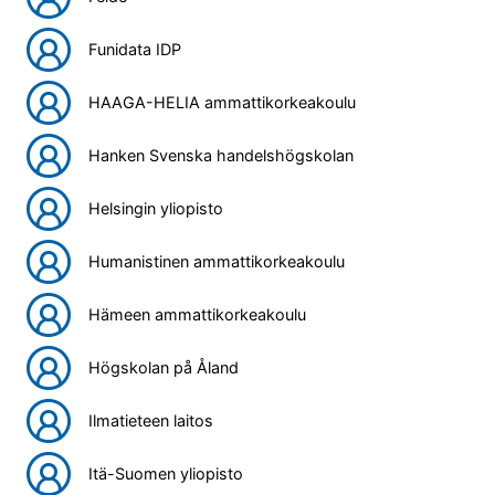
Funidata IDP
HAAGA-HELIA ammattikorkeakoulu
Hanken Svenska handelshögskolan
Helsingin yliopisto
Humanistinen ammattikorkeakoulu
Hämeen ammattikorkeakoulu
Högskolan på Åland
Ilmatieteen laitos
Itä-Suomen yliopisto