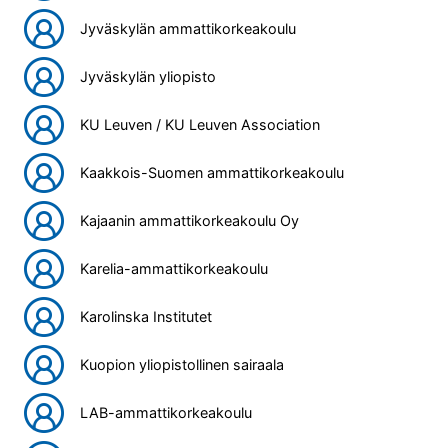
Jyväskylän ammattikorkeakoulu
Jyväskylän yliopisto
KU Leuven / KU Leuven Association
Kaakkois-Suomen ammattikorkeakoulu
Kajaanin ammattikorkeakoulu Oy
Karelia-ammattikorkeakoulu
Karolinska Institutet
Kuopion yliopistollinen sairaala
LAB-ammattikorkeakoulu