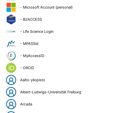
- Microsoft Account (personal)
- B2ACCESS
- Life Science Login
- MPASSid
- MyAccessID
- ORCID
Aalto-yliopisto
Albert-Ludwigs-Universität Freiburg
Arcada