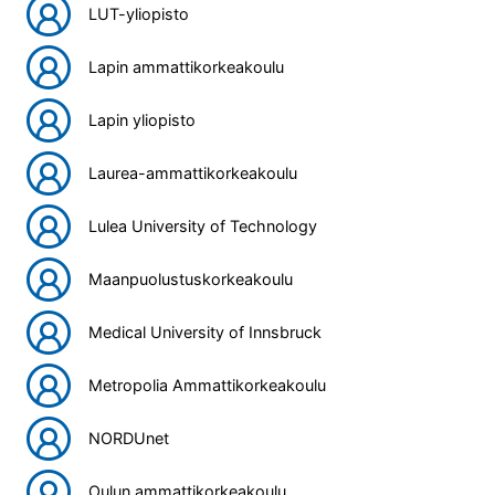
LUT-yliopisto
Lapin ammattikorkeakoulu
Lapin yliopisto
Laurea-ammattikorkeakoulu
Lulea University of Technology
Maanpuolustuskorkeakoulu
Medical University of Innsbruck
Metropolia Ammattikorkeakoulu
NORDUnet
Oulun ammattikorkeakoulu