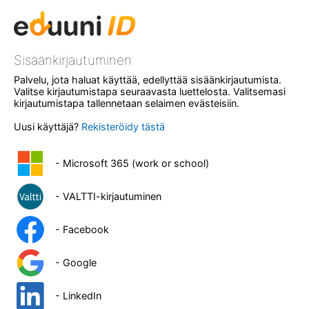
Sisäänkirjautuminen
Palvelu, jota haluat käyttää, edellyttää sisäänkirjautumista.
Valitse kirjautumistapa seuraavasta luettelosta. Valitsemasi
kirjautumistapa tallennetaan selaimen evästeisiin.
Uusi käyttäjä?
Rekisteröidy tästä
- Microsoft 365 (work or school)
- VALTTI-kirjautuminen
- Facebook
- Google
- LinkedIn