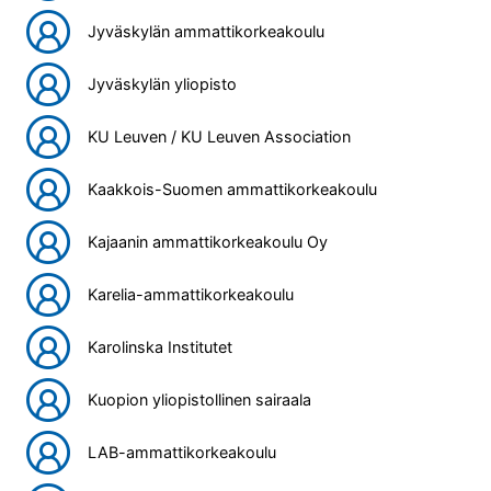
Jyväskylän ammattikorkeakoulu
Jyväskylän yliopisto
KU Leuven / KU Leuven Association
Kaakkois-Suomen ammattikorkeakoulu
Kajaanin ammattikorkeakoulu Oy
Karelia-ammattikorkeakoulu
Karolinska Institutet
Kuopion yliopistollinen sairaala
LAB-ammattikorkeakoulu