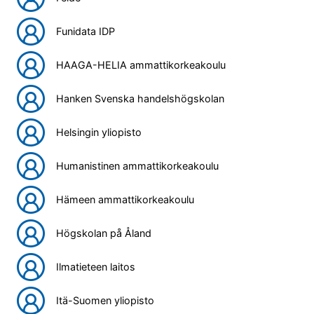
Funidata IDP
HAAGA-HELIA ammattikorkeakoulu
Hanken Svenska handelshögskolan
Helsingin yliopisto
Humanistinen ammattikorkeakoulu
Hämeen ammattikorkeakoulu
Högskolan på Åland
Ilmatieteen laitos
Itä-Suomen yliopisto