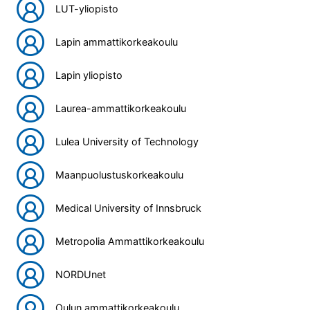
LUT-yliopisto
Lapin ammattikorkeakoulu
Lapin yliopisto
Laurea-ammattikorkeakoulu
Lulea University of Technology
Maanpuolustuskorkeakoulu
Medical University of Innsbruck
Metropolia Ammattikorkeakoulu
NORDUnet
Oulun ammattikorkeakoulu