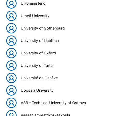
Ulkoministeriö
Umeå University
University of Gothenburg
University of Ljubljana
University of Oxford
University of Tartu
Université de Genève
Uppsala University
VSB – Technical University of Ostrava
Vaasan ammattikorkeakoulu