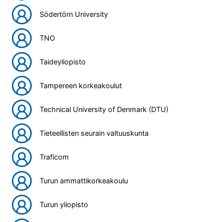
Södertörn University
TNO
Taideyliopisto
Tampereen korkeakoulut
Technical University of Denmark (DTU)
Tieteellisten seurain valtuuskunta
Traficom
Turun ammattikorkeakoulu
Turun yliopisto