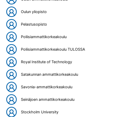
Oulun yliopisto
Pelastusopisto
Poliisiammattikorkeakoulu
Poliisiammattikorkeakoulu TULOSSA
Royal Institute of Technology
Satakunnan ammattikorkeakoulu
Savonia-ammattikorkeakoulu
Seinäjoen ammattikorkeakoulu
Stockholm University