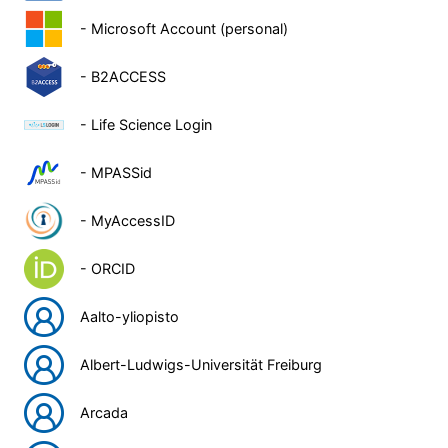
- Microsoft Account (personal)
- B2ACCESS
- Life Science Login
- MPASSid
- MyAccessID
- ORCID
Aalto-yliopisto
Albert-Ludwigs-Universität Freiburg
Arcada