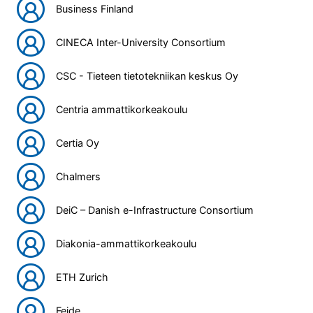
Business Finland
CINECA Inter-University Consortium
CSC - Tieteen tietotekniikan keskus Oy
Centria ammattikorkeakoulu
Certia Oy
Chalmers
DeiC – Danish e-Infrastructure Consortium
Diakonia-ammattikorkeakoulu
ETH Zurich
Feide