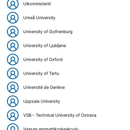
Ulkoministeriö
Umeå University
University of Gothenburg
University of Ljubljana
University of Oxford
University of Tartu
Université de Genève
Uppsala University
VSB – Technical University of Ostrava
Vaasan ammattikorkeakoulu