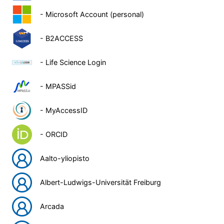
- Microsoft Account (personal)
- B2ACCESS
- Life Science Login
- MPASSid
- MyAccessID
- ORCID
Aalto-yliopisto
Albert-Ludwigs-Universität Freiburg
Arcada