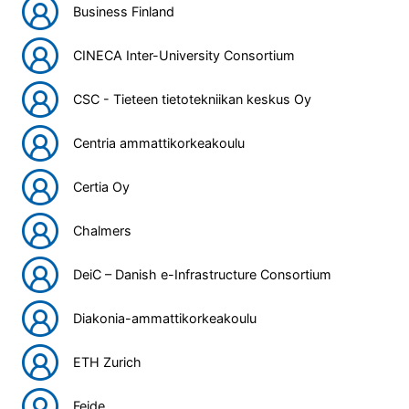
Business Finland
CINECA Inter-University Consortium
CSC - Tieteen tietotekniikan keskus Oy
Centria ammattikorkeakoulu
Certia Oy
Chalmers
DeiC – Danish e-Infrastructure Consortium
Diakonia-ammattikorkeakoulu
ETH Zurich
Feide