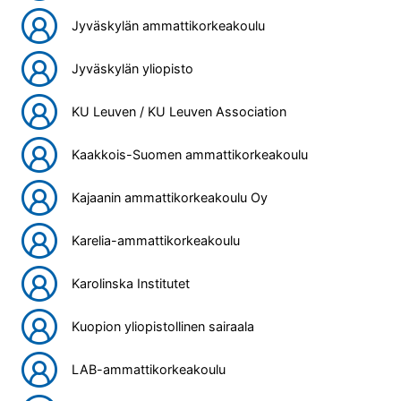
Jyväskylän ammattikorkeakoulu
Jyväskylän yliopisto
KU Leuven / KU Leuven Association
Kaakkois-Suomen ammattikorkeakoulu
Kajaanin ammattikorkeakoulu Oy
Karelia-ammattikorkeakoulu
Karolinska Institutet
Kuopion yliopistollinen sairaala
LAB-ammattikorkeakoulu