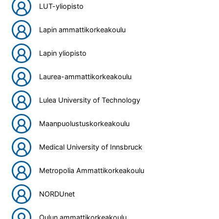
LUT-yliopisto
Lapin ammattikorkeakoulu
Lapin yliopisto
Laurea-ammattikorkeakoulu
Lulea University of Technology
Maanpuolustuskorkeakoulu
Medical University of Innsbruck
Metropolia Ammattikorkeakoulu
NORDUnet
Oulun ammattikorkeakoulu