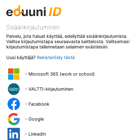
Sisäänkirjautuminen
Palvelu, jota haluat käyttää, edellyttää sisäänkirjautumista.
Valitse kirjautumistapa seuraavasta luettelosta. Valitsemasi
kirjautumistapa tallennetaan selaimen evästeisiin.
Uusi käyttäjä?
Rekisteröidy tästä
- Microsoft 365 (work or school)
- VALTTI-kirjautuminen
- Facebook
- Google
- LinkedIn