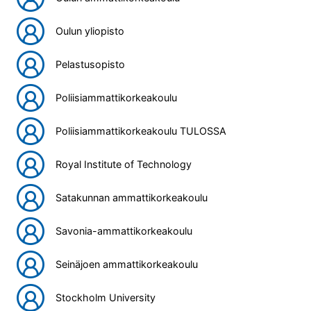
Oulun yliopisto
Pelastusopisto
Poliisiammattikorkeakoulu
Poliisiammattikorkeakoulu TULOSSA
Royal Institute of Technology
Satakunnan ammattikorkeakoulu
Savonia-ammattikorkeakoulu
Seinäjoen ammattikorkeakoulu
Stockholm University