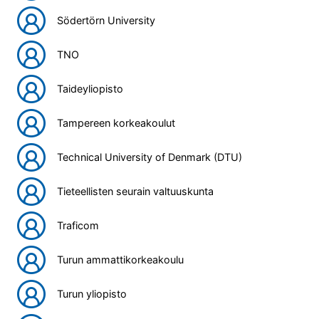
Södertörn University
TNO
Taideyliopisto
Tampereen korkeakoulut
Technical University of Denmark (DTU)
Tieteellisten seurain valtuuskunta
Traficom
Turun ammattikorkeakoulu
Turun yliopisto