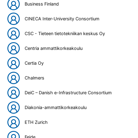
Business Finland
CINECA Inter-University Consortium
CSC - Tieteen tietotekniikan keskus Oy
Centria ammattikorkeakoulu
Certia Oy
Chalmers
DeiC – Danish e-Infrastructure Consortium
Diakonia-ammattikorkeakoulu
ETH Zurich
Feide