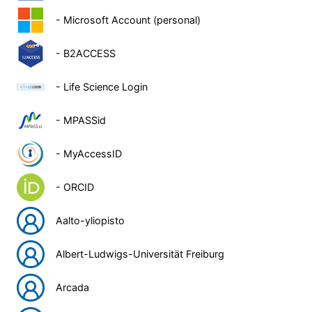
- Microsoft Account (personal)
- B2ACCESS
- Life Science Login
- MPASSid
- MyAccessID
- ORCID
Aalto-yliopisto
Albert-Ludwigs-Universität Freiburg
Arcada