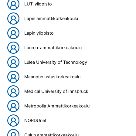
LUT-yliopisto
Lapin ammattikorkeakoulu
Lapin yliopisto
Laurea-ammattikorkeakoulu
Lulea University of Technology
Maanpuolustuskorkeakoulu
Medical University of Innsbruck
Metropolia Ammattikorkeakoulu
NORDUnet
Oulun ammattikorkeakoulu