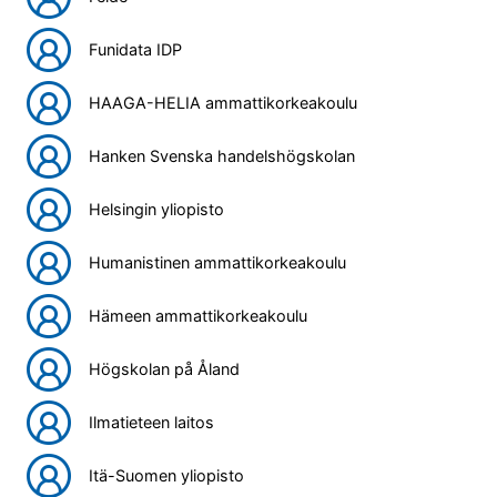
Funidata IDP
HAAGA-HELIA ammattikorkeakoulu
Hanken Svenska handelshögskolan
Helsingin yliopisto
Humanistinen ammattikorkeakoulu
Hämeen ammattikorkeakoulu
Högskolan på Åland
Ilmatieteen laitos
Itä-Suomen yliopisto