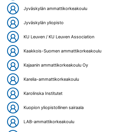
Jyväskylän ammattikorkeakoulu
Jyväskylän yliopisto
KU Leuven / KU Leuven Association
Kaakkois-Suomen ammattikorkeakoulu
Kajaanin ammattikorkeakoulu Oy
Karelia-ammattikorkeakoulu
Karolinska Institutet
Kuopion yliopistollinen sairaala
LAB-ammattikorkeakoulu