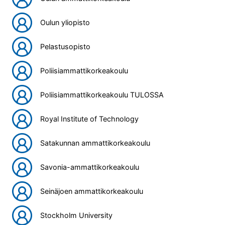
Oulun yliopisto
Pelastusopisto
Poliisiammattikorkeakoulu
Poliisiammattikorkeakoulu TULOSSA
Royal Institute of Technology
Satakunnan ammattikorkeakoulu
Savonia-ammattikorkeakoulu
Seinäjoen ammattikorkeakoulu
Stockholm University