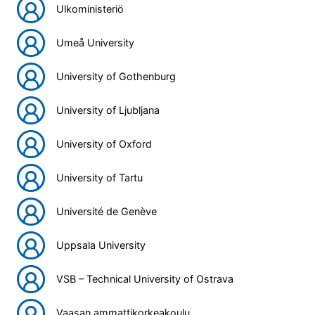
Ulkoministeriö
Umeå University
University of Gothenburg
University of Ljubljana
University of Oxford
University of Tartu
Université de Genève
Uppsala University
VSB – Technical University of Ostrava
Vaasan ammattikorkeakoulu