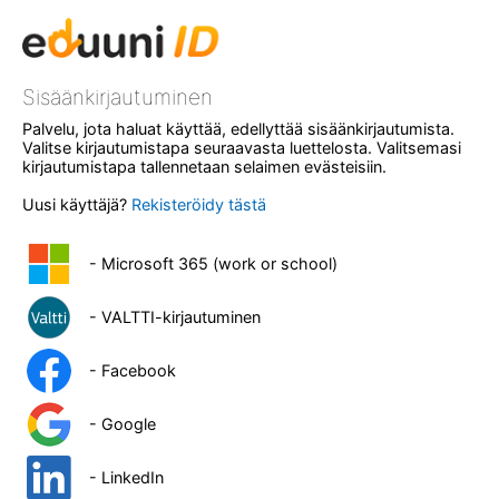
Sisäänkirjautuminen
Palvelu, jota haluat käyttää, edellyttää sisäänkirjautumista.
Valitse kirjautumistapa seuraavasta luettelosta. Valitsemasi
kirjautumistapa tallennetaan selaimen evästeisiin.
Uusi käyttäjä?
Rekisteröidy tästä
- Microsoft 365 (work or school)
- VALTTI-kirjautuminen
- Facebook
- Google
- LinkedIn