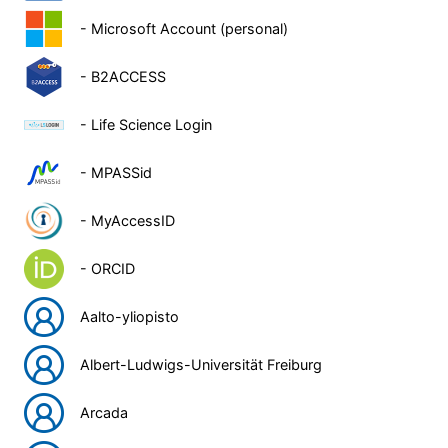
- Microsoft Account (personal)
- B2ACCESS
- Life Science Login
- MPASSid
- MyAccessID
- ORCID
Aalto-yliopisto
Albert-Ludwigs-Universität Freiburg
Arcada