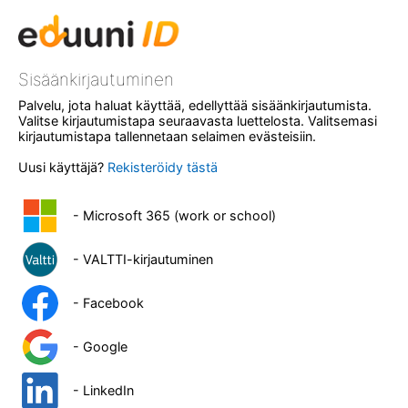
Sisäänkirjautuminen
Palvelu, jota haluat käyttää, edellyttää sisäänkirjautumista.
Valitse kirjautumistapa seuraavasta luettelosta. Valitsemasi
kirjautumistapa tallennetaan selaimen evästeisiin.
Uusi käyttäjä?
Rekisteröidy tästä
- Microsoft 365 (work or school)
- VALTTI-kirjautuminen
- Facebook
- Google
- LinkedIn