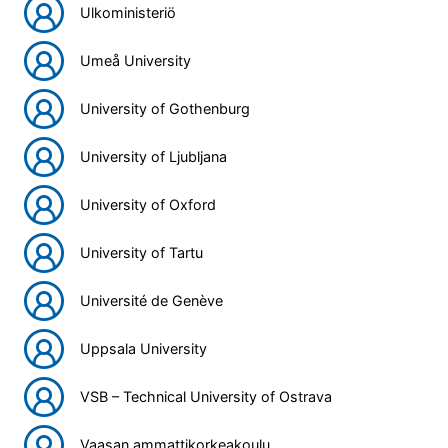
Ulkoministeriö
Umeå University
University of Gothenburg
University of Ljubljana
University of Oxford
University of Tartu
Université de Genève
Uppsala University
VSB – Technical University of Ostrava
Vaasan ammattikorkeakoulu