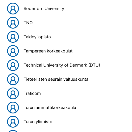
Södertörn University
TNO
Taideyliopisto
Tampereen korkeakoulut
Technical University of Denmark (DTU)
Tieteellisten seurain valtuuskunta
Traficom
Turun ammattikorkeakoulu
Turun yliopisto