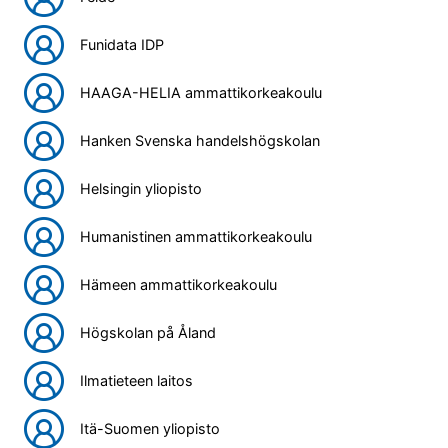
Funidata IDP
HAAGA-HELIA ammattikorkeakoulu
Hanken Svenska handelshögskolan
Helsingin yliopisto
Humanistinen ammattikorkeakoulu
Hämeen ammattikorkeakoulu
Högskolan på Åland
Ilmatieteen laitos
Itä-Suomen yliopisto