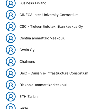
Business Finland
CINECA Inter-University Consortium
CSC - Tieteen tietotekniikan keskus Oy
Centria ammattikorkeakoulu
Certia Oy
Chalmers
DeiC – Danish e-Infrastructure Consortium
Diakonia-ammattikorkeakoulu
ETH Zurich
Feide