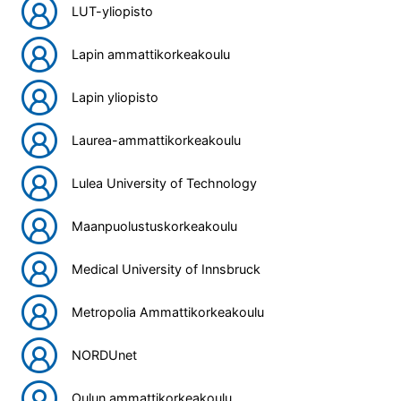
LUT-yliopisto
Lapin ammattikorkeakoulu
Lapin yliopisto
Laurea-ammattikorkeakoulu
Lulea University of Technology
Maanpuolustuskorkeakoulu
Medical University of Innsbruck
Metropolia Ammattikorkeakoulu
NORDUnet
Oulun ammattikorkeakoulu