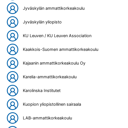
Jyväskylän ammattikorkeakoulu
Jyväskylän yliopisto
KU Leuven / KU Leuven Association
Kaakkois-Suomen ammattikorkeakoulu
Kajaanin ammattikorkeakoulu Oy
Karelia-ammattikorkeakoulu
Karolinska Institutet
Kuopion yliopistollinen sairaala
LAB-ammattikorkeakoulu