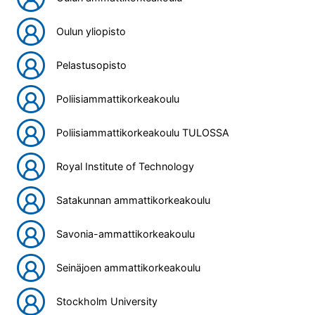
Oulun yliopisto
Pelastusopisto
Poliisiammattikorkeakoulu
Poliisiammattikorkeakoulu TULOSSA
Royal Institute of Technology
Satakunnan ammattikorkeakoulu
Savonia-ammattikorkeakoulu
Seinäjoen ammattikorkeakoulu
Stockholm University