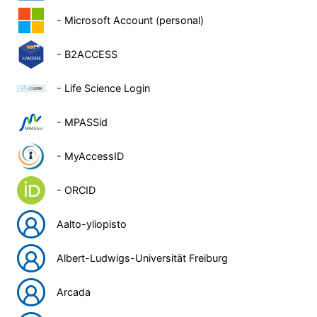
- Microsoft Account (personal)
- B2ACCESS
- Life Science Login
- MPASSid
- MyAccessID
- ORCID
Aalto-yliopisto
Albert-Ludwigs-Universität Freiburg
Arcada