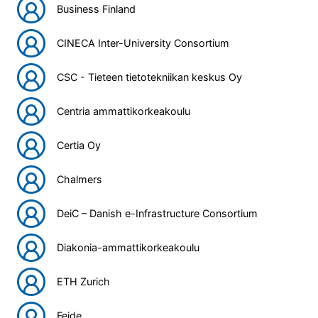
Business Finland
CINECA Inter-University Consortium
CSC - Tieteen tietotekniikan keskus Oy
Centria ammattikorkeakoulu
Certia Oy
Chalmers
DeiC – Danish e-Infrastructure Consortium
Diakonia-ammattikorkeakoulu
ETH Zurich
Feide