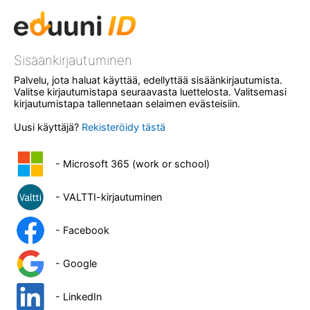
Sisäänkirjautuminen
Palvelu, jota haluat käyttää, edellyttää sisäänkirjautumista.
Valitse kirjautumistapa seuraavasta luettelosta. Valitsemasi
kirjautumistapa tallennetaan selaimen evästeisiin.
Uusi käyttäjä?
Rekisteröidy tästä
- Microsoft 365 (work or school)
- VALTTI-kirjautuminen
- Facebook
- Google
- LinkedIn