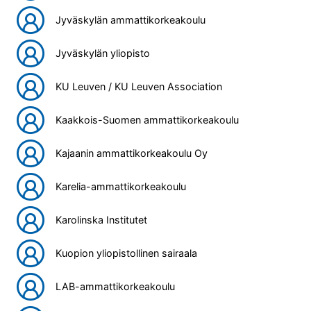
Jyväskylän ammattikorkeakoulu
Jyväskylän yliopisto
KU Leuven / KU Leuven Association
Kaakkois-Suomen ammattikorkeakoulu
Kajaanin ammattikorkeakoulu Oy
Karelia-ammattikorkeakoulu
Karolinska Institutet
Kuopion yliopistollinen sairaala
LAB-ammattikorkeakoulu