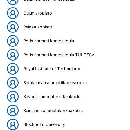
Oulun yliopisto
Pelastusopisto
Poliisiammattikorkeakoulu
Poliisiammattikorkeakoulu TULOSSA
Royal Institute of Technology
Satakunnan ammattikorkeakoulu
Savonia-ammattikorkeakoulu
Seinäjoen ammattikorkeakoulu
Stockholm University