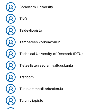
Södertörn University
TNO
Taideyliopisto
Tampereen korkeakoulut
Technical University of Denmark (DTU)
Tieteellisten seurain valtuuskunta
Traficom
Turun ammattikorkeakoulu
Turun yliopisto