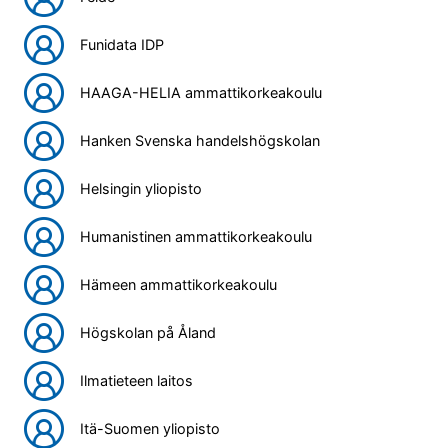
Funidata IDP
HAAGA-HELIA ammattikorkeakoulu
Hanken Svenska handelshögskolan
Helsingin yliopisto
Humanistinen ammattikorkeakoulu
Hämeen ammattikorkeakoulu
Högskolan på Åland
Ilmatieteen laitos
Itä-Suomen yliopisto