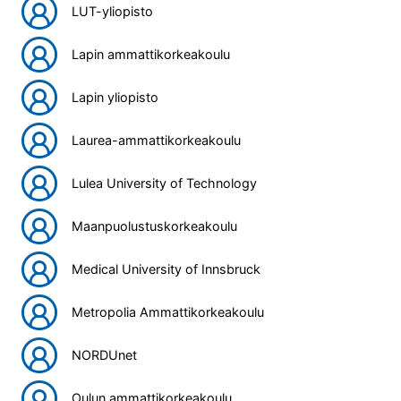
LUT-yliopisto
Lapin ammattikorkeakoulu
Lapin yliopisto
Laurea-ammattikorkeakoulu
Lulea University of Technology
Maanpuolustuskorkeakoulu
Medical University of Innsbruck
Metropolia Ammattikorkeakoulu
NORDUnet
Oulun ammattikorkeakoulu