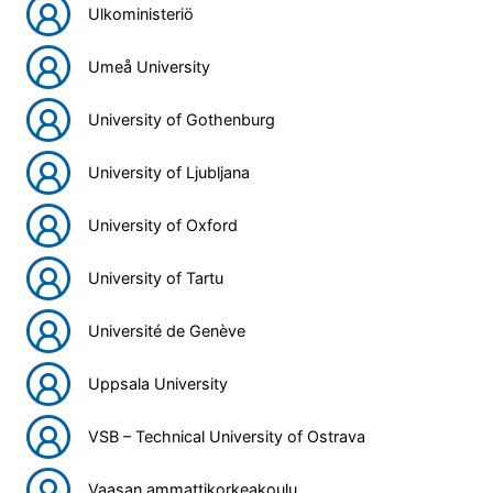
Ulkoministeriö
Umeå University
University of Gothenburg
University of Ljubljana
University of Oxford
University of Tartu
Université de Genève
Uppsala University
VSB – Technical University of Ostrava
Vaasan ammattikorkeakoulu