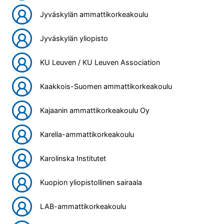
Jyväskylän ammattikorkeakoulu
Jyväskylän yliopisto
KU Leuven / KU Leuven Association
Kaakkois-Suomen ammattikorkeakoulu
Kajaanin ammattikorkeakoulu Oy
Karelia-ammattikorkeakoulu
Karolinska Institutet
Kuopion yliopistollinen sairaala
LAB-ammattikorkeakoulu