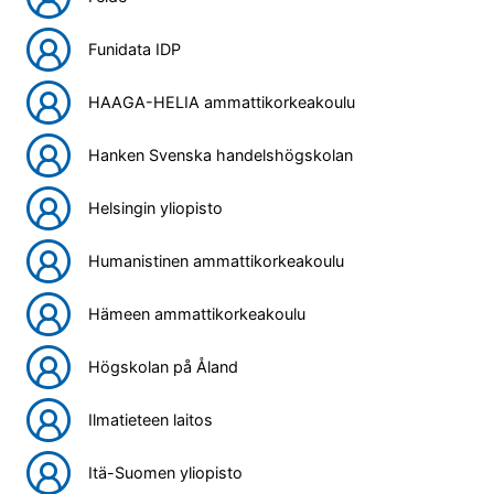
Funidata IDP
HAAGA-HELIA ammattikorkeakoulu
Hanken Svenska handelshögskolan
Helsingin yliopisto
Humanistinen ammattikorkeakoulu
Hämeen ammattikorkeakoulu
Högskolan på Åland
Ilmatieteen laitos
Itä-Suomen yliopisto