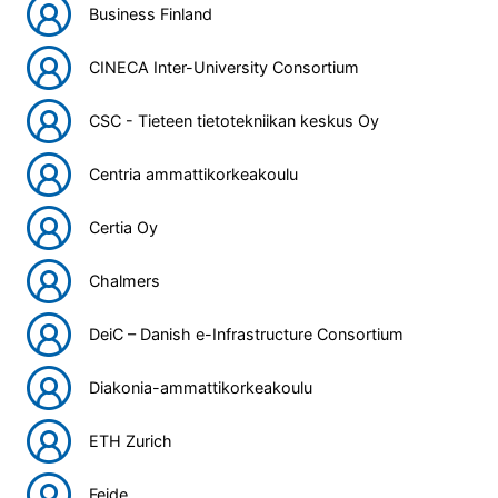
Business Finland
CINECA Inter-University Consortium
CSC - Tieteen tietotekniikan keskus Oy
Centria ammattikorkeakoulu
Certia Oy
Chalmers
DeiC – Danish e-Infrastructure Consortium
Diakonia-ammattikorkeakoulu
ETH Zurich
Feide