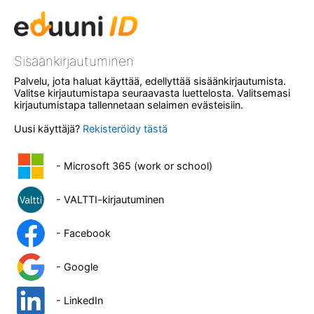
Sisäänkirjautuminen
Palvelu, jota haluat käyttää, edellyttää sisäänkirjautumista.
Valitse kirjautumistapa seuraavasta luettelosta. Valitsemasi
kirjautumistapa tallennetaan selaimen evästeisiin.
Uusi käyttäjä?
Rekisteröidy tästä
- Microsoft 365 (work or school)
- VALTTI-kirjautuminen
- Facebook
- Google
- LinkedIn