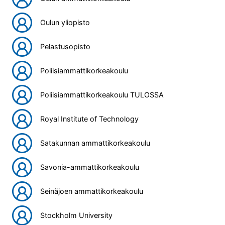
Oulun yliopisto
Pelastusopisto
Poliisiammattikorkeakoulu
Poliisiammattikorkeakoulu TULOSSA
Royal Institute of Technology
Satakunnan ammattikorkeakoulu
Savonia-ammattikorkeakoulu
Seinäjoen ammattikorkeakoulu
Stockholm University