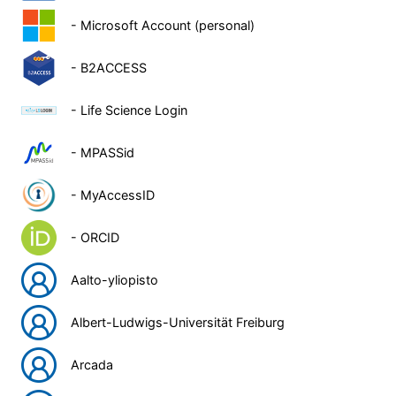
- Microsoft Account (personal)
- B2ACCESS
- Life Science Login
- MPASSid
- MyAccessID
- ORCID
Aalto-yliopisto
Albert-Ludwigs-Universität Freiburg
Arcada