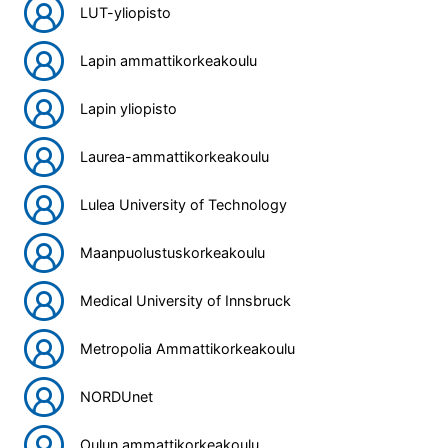
LUT-yliopisto
Lapin ammattikorkeakoulu
Lapin yliopisto
Laurea-ammattikorkeakoulu
Lulea University of Technology
Maanpuolustuskorkeakoulu
Medical University of Innsbruck
Metropolia Ammattikorkeakoulu
NORDUnet
Oulun ammattikorkeakoulu