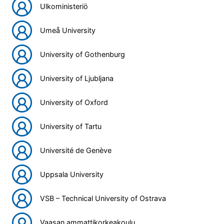
Ulkoministeriö
Umeå University
University of Gothenburg
University of Ljubljana
University of Oxford
University of Tartu
Université de Genève
Uppsala University
VSB – Technical University of Ostrava
Vaasan ammattikorkeakoulu