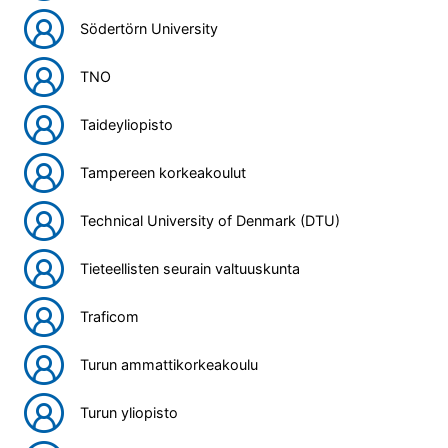
Södertörn University
TNO
Taideyliopisto
Tampereen korkeakoulut
Technical University of Denmark (DTU)
Tieteellisten seurain valtuuskunta
Traficom
Turun ammattikorkeakoulu
Turun yliopisto