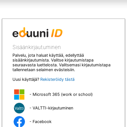
Sisäänkirjautuminen
Palvelu, jota haluat käyttää, edellyttää
sisäänkirjautumista. Valitse kirjautumistapa
seuraavasta luettelosta. Valitsemasi kirjautumistapa
tallennetaan selaimen evästeisiin.
Uusi käyttäjä?
Rekisteröidy tästä
- Microsoft 365 (work or school)
- VALTTI-kirjautuminen
- Facebook