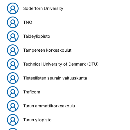
Södertörn University
TNO
Taideyliopisto
Tampereen korkeakoulut
Technical University of Denmark (DTU)
Tieteellisten seurain valtuuskunta
Traficom
Turun ammattikorkeakoulu
Turun yliopisto