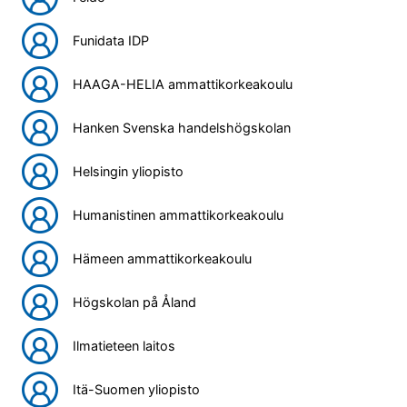
Funidata IDP
HAAGA-HELIA ammattikorkeakoulu
Hanken Svenska handelshögskolan
Helsingin yliopisto
Humanistinen ammattikorkeakoulu
Hämeen ammattikorkeakoulu
Högskolan på Åland
Ilmatieteen laitos
Itä-Suomen yliopisto