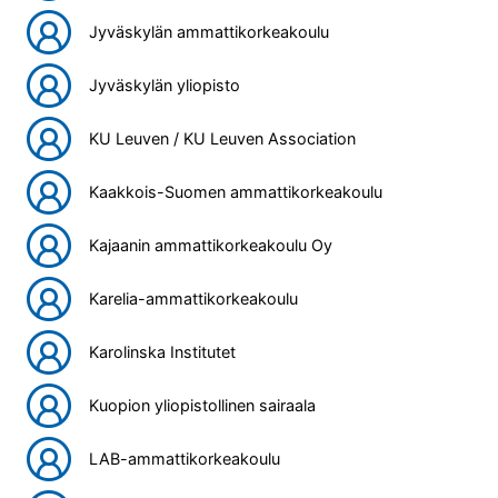
Jyväskylän ammattikorkeakoulu
Jyväskylän yliopisto
KU Leuven / KU Leuven Association
Kaakkois-Suomen ammattikorkeakoulu
Kajaanin ammattikorkeakoulu Oy
Karelia-ammattikorkeakoulu
Karolinska Institutet
Kuopion yliopistollinen sairaala
LAB-ammattikorkeakoulu