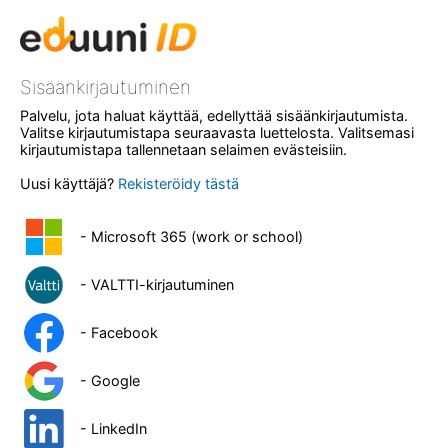
Sisäänkirjautuminen
Palvelu, jota haluat käyttää, edellyttää sisäänkirjautumista.
Valitse kirjautumistapa seuraavasta luettelosta. Valitsemasi
kirjautumistapa tallennetaan selaimen evästeisiin.
Uusi käyttäjä?
Rekisteröidy tästä
- Microsoft 365 (work or school)
- VALTTI-kirjautuminen
- Facebook
- Google
- LinkedIn