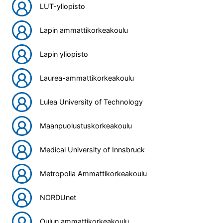
LUT-yliopisto
Lapin ammattikorkeakoulu
Lapin yliopisto
Laurea-ammattikorkeakoulu
Lulea University of Technology
Maanpuolustuskorkeakoulu
Medical University of Innsbruck
Metropolia Ammattikorkeakoulu
NORDUnet
Oulun ammattikorkeakoulu