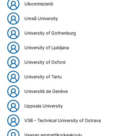
Ulkoministeriö
Umeå University
University of Gothenburg
University of Ljubljana
University of Oxford
University of Tartu
Université de Genève
Uppsala University
VSB – Technical University of Ostrava
Vaasan ammattikorkeakoulu