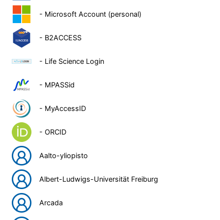
- Microsoft Account (personal)
- B2ACCESS
- Life Science Login
- MPASSid
- MyAccessID
- ORCID
Aalto-yliopisto
Albert-Ludwigs-Universität Freiburg
Arcada