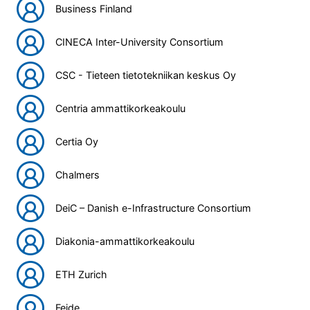
Business Finland
CINECA Inter-University Consortium
CSC - Tieteen tietotekniikan keskus Oy
Centria ammattikorkeakoulu
Certia Oy
Chalmers
DeiC – Danish e-Infrastructure Consortium
Diakonia-ammattikorkeakoulu
ETH Zurich
Feide