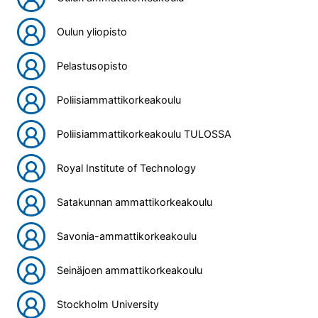
Oulun yliopisto
Pelastusopisto
Poliisiammattikorkeakoulu
Poliisiammattikorkeakoulu TULOSSA
Royal Institute of Technology
Satakunnan ammattikorkeakoulu
Savonia-ammattikorkeakoulu
Seinäjoen ammattikorkeakoulu
Stockholm University