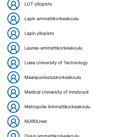
LUT-yliopisto
Lapin ammattikorkeakoulu
Lapin yliopisto
Laurea-ammattikorkeakoulu
Lulea University of Technology
Maanpuolustuskorkeakoulu
Medical University of Innsbruck
Metropolia Ammattikorkeakoulu
NORDUnet
Oulun ammattikorkeakoulu