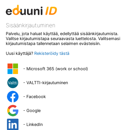
Sisäänkirjautuminen
Palvelu, jota haluat käyttää, edellyttää sisäänkirjautumista.
Valitse kirjautumistapa seuraavasta luettelosta. Valitsemasi
kirjautumistapa tallennetaan selaimen evästeisiin.
Uusi käyttäjä?
Rekisteröidy tästä
- Microsoft 365 (work or school)
- VALTTI-kirjautuminen
- Facebook
- Google
- LinkedIn