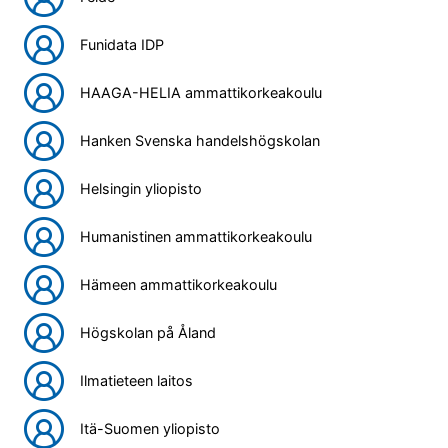
Funidata IDP
HAAGA-HELIA ammattikorkeakoulu
Hanken Svenska handelshögskolan
Helsingin yliopisto
Humanistinen ammattikorkeakoulu
Hämeen ammattikorkeakoulu
Högskolan på Åland
Ilmatieteen laitos
Itä-Suomen yliopisto