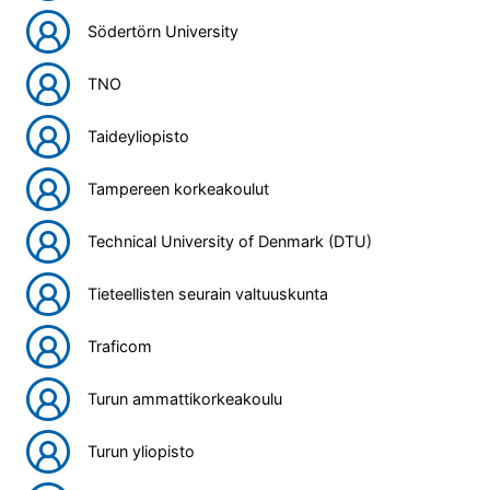
Södertörn University
TNO
Taideyliopisto
Tampereen korkeakoulut
Technical University of Denmark (DTU)
Tieteellisten seurain valtuuskunta
Traficom
Turun ammattikorkeakoulu
Turun yliopisto