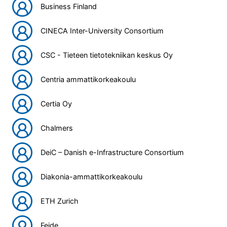
Business Finland
CINECA Inter-University Consortium
CSC - Tieteen tietotekniikan keskus Oy
Centria ammattikorkeakoulu
Certia Oy
Chalmers
DeiC – Danish e-Infrastructure Consortium
Diakonia-ammattikorkeakoulu
ETH Zurich
Feide