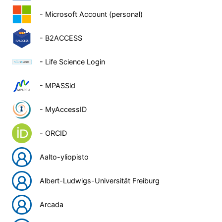
- Microsoft Account (personal)
- B2ACCESS
- Life Science Login
- MPASSid
- MyAccessID
- ORCID
Aalto-yliopisto
Albert-Ludwigs-Universität Freiburg
Arcada