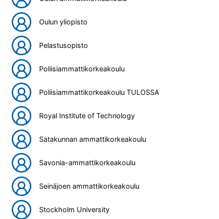
Oulun yliopisto
Pelastusopisto
Poliisiammattikorkeakoulu
Poliisiammattikorkeakoulu TULOSSA
Royal Institute of Technology
Satakunnan ammattikorkeakoulu
Savonia-ammattikorkeakoulu
Seinäjoen ammattikorkeakoulu
Stockholm University