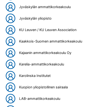
Jyväskylän ammattikorkeakoulu
Jyväskylän yliopisto
KU Leuven / KU Leuven Association
Kaakkois-Suomen ammattikorkeakoulu
Kajaanin ammattikorkeakoulu Oy
Karelia-ammattikorkeakoulu
Karolinska Institutet
Kuopion yliopistollinen sairaala
LAB-ammattikorkeakoulu