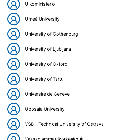
Ulkoministeriö
Umeå University
University of Gothenburg
University of Ljubljana
University of Oxford
University of Tartu
Université de Genève
Uppsala University
VSB – Technical University of Ostrava
Vaasan ammattikorkeakoulu