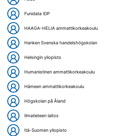
Funidata IDP
HAAGA-HELIA ammattikorkeakoulu
Hanken Svenska handelshögskolan
Helsingin yliopisto
Humanistinen ammattikorkeakoulu
Hämeen ammattikorkeakoulu
Högskolan på Åland
Ilmatieteen laitos
Itä-Suomen yliopisto