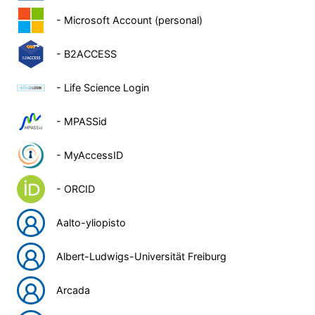
- Microsoft Account (personal)
- B2ACCESS
- Life Science Login
- MPASSid
- MyAccessID
- ORCID
Aalto-yliopisto
Albert-Ludwigs-Universität Freiburg
Arcada