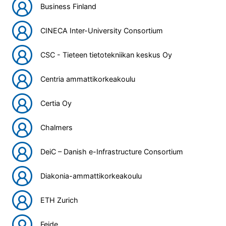
Business Finland
CINECA Inter-University Consortium
CSC - Tieteen tietotekniikan keskus Oy
Centria ammattikorkeakoulu
Certia Oy
Chalmers
DeiC – Danish e-Infrastructure Consortium
Diakonia-ammattikorkeakoulu
ETH Zurich
Feide