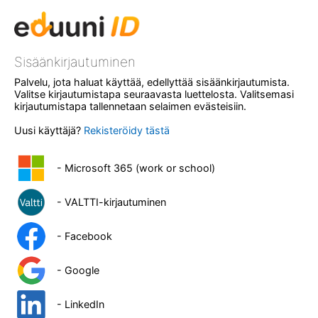
Sisäänkirjautuminen
Palvelu, jota haluat käyttää, edellyttää sisäänkirjautumista.
Valitse kirjautumistapa seuraavasta luettelosta. Valitsemasi
kirjautumistapa tallennetaan selaimen evästeisiin.
Uusi käyttäjä?
Rekisteröidy tästä
- Microsoft 365 (work or school)
- VALTTI-kirjautuminen
- Facebook
- Google
- LinkedIn