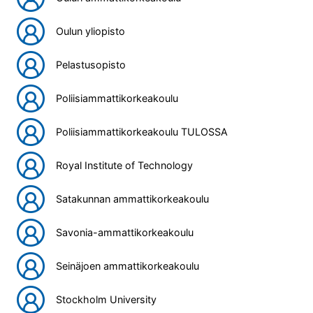
Oulun yliopisto
Pelastusopisto
Poliisiammattikorkeakoulu
Poliisiammattikorkeakoulu TULOSSA
Royal Institute of Technology
Satakunnan ammattikorkeakoulu
Savonia-ammattikorkeakoulu
Seinäjoen ammattikorkeakoulu
Stockholm University