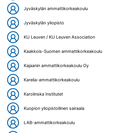
Jyväskylän ammattikorkeakoulu
Jyväskylän yliopisto
KU Leuven / KU Leuven Association
Kaakkois-Suomen ammattikorkeakoulu
Kajaanin ammattikorkeakoulu Oy
Karelia-ammattikorkeakoulu
Karolinska Institutet
Kuopion yliopistollinen sairaala
LAB-ammattikorkeakoulu