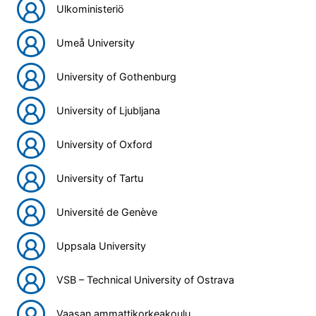
Ulkoministeriö
Umeå University
University of Gothenburg
University of Ljubljana
University of Oxford
University of Tartu
Université de Genève
Uppsala University
VSB – Technical University of Ostrava
Vaasan ammattikorkeakoulu