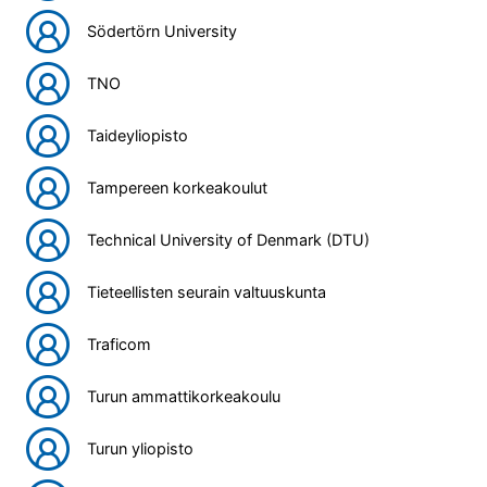
Södertörn University
TNO
Taideyliopisto
Tampereen korkeakoulut
Technical University of Denmark (DTU)
Tieteellisten seurain valtuuskunta
Traficom
Turun ammattikorkeakoulu
Turun yliopisto