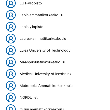
LUT-yliopisto
Lapin ammattikorkeakoulu
Lapin yliopisto
Laurea-ammattikorkeakoulu
Lulea University of Technology
Maanpuolustuskorkeakoulu
Medical University of Innsbruck
Metropolia Ammattikorkeakoulu
NORDUnet
Oulun ammattikorkeakoulu