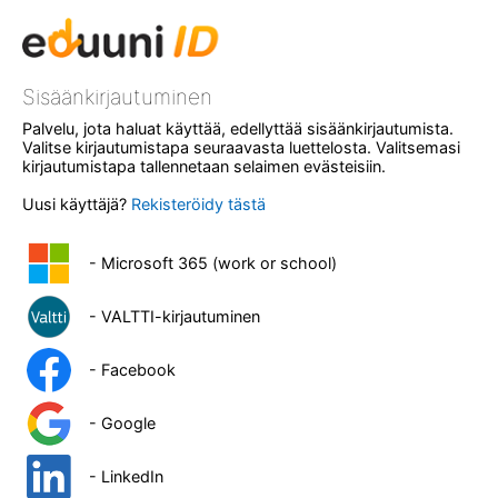
Sisäänkirjautuminen
Palvelu, jota haluat käyttää, edellyttää sisäänkirjautumista.
Valitse kirjautumistapa seuraavasta luettelosta. Valitsemasi
kirjautumistapa tallennetaan selaimen evästeisiin.
Uusi käyttäjä?
Rekisteröidy tästä
- Microsoft 365 (work or school)
- VALTTI-kirjautuminen
- Facebook
- Google
- LinkedIn