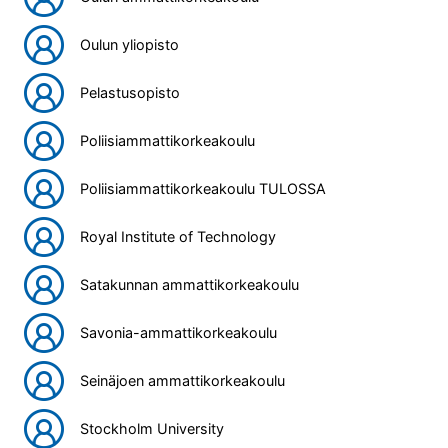
Oulun yliopisto
Pelastusopisto
Poliisiammattikorkeakoulu
Poliisiammattikorkeakoulu TULOSSA
Royal Institute of Technology
Satakunnan ammattikorkeakoulu
Savonia-ammattikorkeakoulu
Seinäjoen ammattikorkeakoulu
Stockholm University