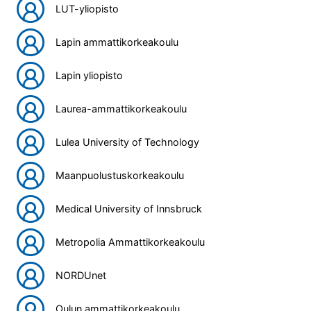
LUT-yliopisto
Lapin ammattikorkeakoulu
Lapin yliopisto
Laurea-ammattikorkeakoulu
Lulea University of Technology
Maanpuolustuskorkeakoulu
Medical University of Innsbruck
Metropolia Ammattikorkeakoulu
NORDUnet
Oulun ammattikorkeakoulu