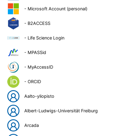
- Microsoft Account (personal)
- B2ACCESS
- Life Science Login
- MPASSid
- MyAccessID
- ORCID
Aalto-yliopisto
Albert-Ludwigs-Universität Freiburg
Arcada