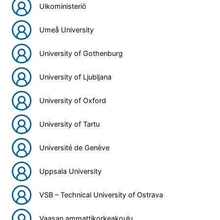
Ulkoministeriö
Umeå University
University of Gothenburg
University of Ljubljana
University of Oxford
University of Tartu
Université de Genève
Uppsala University
VSB – Technical University of Ostrava
Vaasan ammattikorkeakoulu