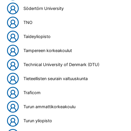
Södertörn University
TNO
Taideyliopisto
Tampereen korkeakoulut
Technical University of Denmark (DTU)
Tieteellisten seurain valtuuskunta
Traficom
Turun ammattikorkeakoulu
Turun yliopisto