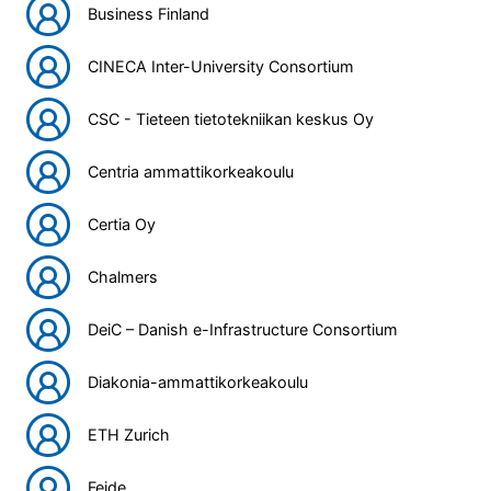
Business Finland
CINECA Inter-University Consortium
CSC - Tieteen tietotekniikan keskus Oy
Centria ammattikorkeakoulu
Certia Oy
Chalmers
DeiC – Danish e-Infrastructure Consortium
Diakonia-ammattikorkeakoulu
ETH Zurich
Feide