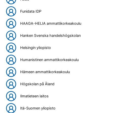
Funidata IDP
HAAGA-HELIA ammattikorkeakoulu
Hanken Svenska handelshögskolan
Helsingin yliopisto
Humanistinen ammattikorkeakoulu
Hämeen ammattikorkeakoulu
Högskolan på Åland
Ilmatieteen laitos
Itä-Suomen yliopisto