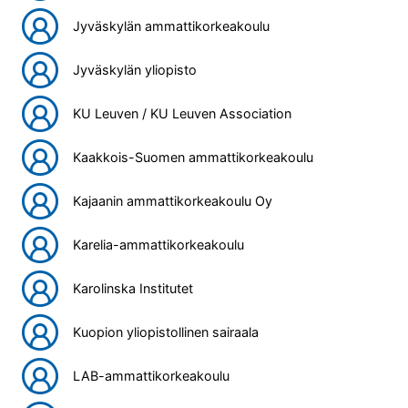
Jyväskylän ammattikorkeakoulu
Jyväskylän yliopisto
KU Leuven / KU Leuven Association
Kaakkois-Suomen ammattikorkeakoulu
Kajaanin ammattikorkeakoulu Oy
Karelia-ammattikorkeakoulu
Karolinska Institutet
Kuopion yliopistollinen sairaala
LAB-ammattikorkeakoulu