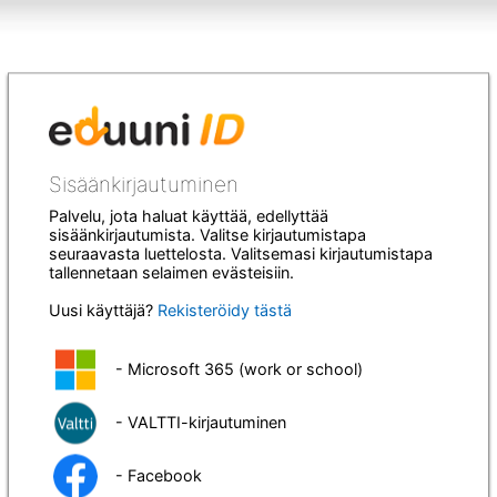
Sisäänkirjautuminen
Palvelu, jota haluat käyttää, edellyttää
sisäänkirjautumista. Valitse kirjautumistapa
seuraavasta luettelosta. Valitsemasi kirjautumistapa
tallennetaan selaimen evästeisiin.
Uusi käyttäjä?
Rekisteröidy tästä
- Microsoft 365 (work or school)
- VALTTI-kirjautuminen
- Facebook